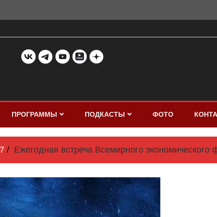
ПРОГРАММЫ
ПОДКАСТЫ
ФОТО
КОНТ
7
Ежегодная встреча Всемирного экономического 