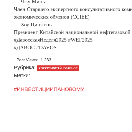
— Чжу Минь
Член Старшего экспертного консультативного ком
экономических обменов (CCIEE)
— Хоу Цицзюнь
Президент Китайской национальной нефтегазовой
#ДавосскаяНеделя2025 #WEF2025
#ДАВОС #DAVOS
Post Views:
1 233
Рубрика:
РОССИЯ-КИТАЙ: ГЛАВНОЕ
Метки:
#ИНВЕСТИЦИИПАНОВОМУ