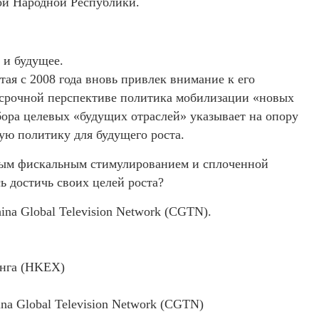
ой Народной Республики.
 и будущее.
я с 2008 года вновь привлек внимание к его
осрочной перспективе политика мобилизации «новых
бора целевых «будущих отраслей» указывает на опору
ю политику для будущего роста.
ным фискальным стимулированием и сплоченной
 достичь своих целей роста?
ina Global Television Network (CGTN).
инга (HKEX)
na Global Television Network (CGTN)