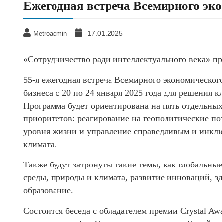
Ежегодная встреча Всемирного эк
17.01.2025
Metroadmin
«Сотрудничество ради интеллектуального века» про
55-я ежегодная встреча Всемирного экономическог
бизнеса с 20 по 24 января 2025 года для решения
Программа будет ориентирована на пять отдельных
приоритетов: реагирование на геополитические п
уровня жизни и управление справедливым и инкл
климата.
Также будут затронуты такие темы, как глобальн
среды, природы и климата, развитие инноваций, з
образование.
Состоится беседа с обладателем премии Crystal Aw