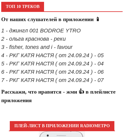
ТОП 10 ТРЕКОВ
От наших слушателей в приложении 📱
1 - джингл 001 BODROE YTRO
2 - ольга краснова - реки
3 - fisher, tones and i - favour
4 - РКГ КАТЯ НАСТЯ ( от 24.09.24 ) - 05
5 - РКГ КАТЯ НАСТЯ ( от 24.09.24 ) - 04
6 - РКГ КАТЯ НАСТЯ ( от 24.09.24 ) - 06
7 - РКГ КАТЯ НАСТЯ ( от 24.09.24 ) - 07
Расскажи, что нравится - жми 👍 в плейлисте
приложения
ПЛЕЙ-ЛИСТ В ПРИЛОЖЕНИИ RADIOМЕТРО