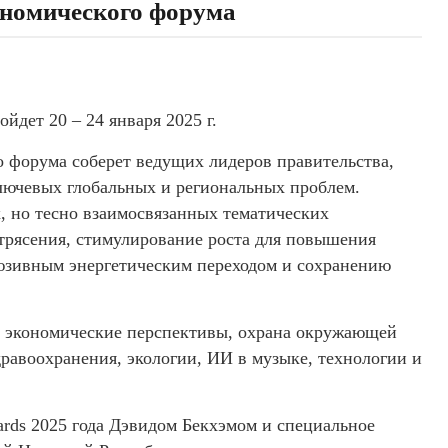
ономического форума
йдет 20 – 24 января 2025 г.
о форума соберет ведущих лидеров правительства,
 ключевых глобальных и региональных проблем.
, но тесно взаимосвязанных тематических
отрясения, стимулирование роста для повышения
юзивным энергетическим переходом и сохранению
ые экономические перспективы, охрана окружающей
дравоохранения, экологии, ИИ в музыке, технологии и
ards 2025 года Дэвидом Бекхэмом и специальное