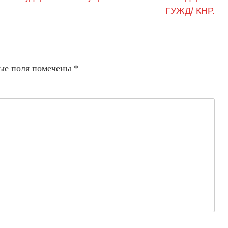
ГУЖД/ КНР.
ые поля помечены
*