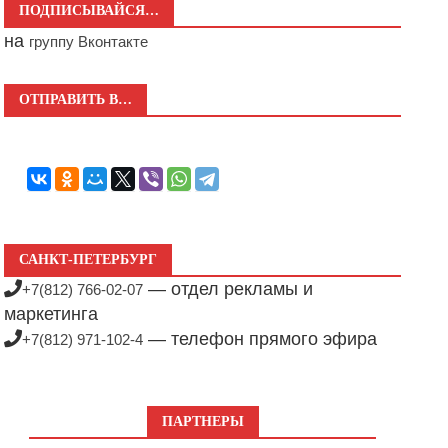
ПОДПИСЫВАЙСЯ…
на
группу Вконтакте
ОТПРАВИТЬ В…
САНКТ-ПЕТЕРБУРГ
— отдел рекламы и
+7(812) 766-02-07
маркетинга
— телефон прямого эфира
+7(812) 971-102-4
ПАРТНЕРЫ