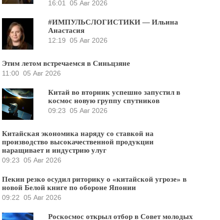
16:01
05 Авг 2026
#ИМПУЛЬСЛОГИСТИКИ — Ильина
Анастасия
12:19
05 Авг 2026
Этим летом встречаемся в Синьцзяне
11:00
05 Авг 2026
Китай во вторник успешно запустил в
космос новую группу спутников
09:23
05 Авг 2026
Китайская экономика наряду со ставкой на
производство высокачественной продукции
наращивает и индустрию улуг
09:23
05 Авг 2026
Пекин резко осудил риторику о «китайской угрозе» в
новой Белой книге по обороне Японии
09:22
05 Авг 2026
Роскосмос открыл отбор в Совет молодых