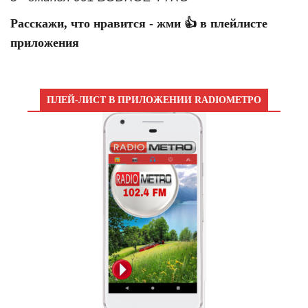
Расскажи, что нравится - жми 👍 в плейлисте
приложения
ПЛЕЙ-ЛИСТ В ПРИЛОЖЕНИИ RADIOМЕТРО