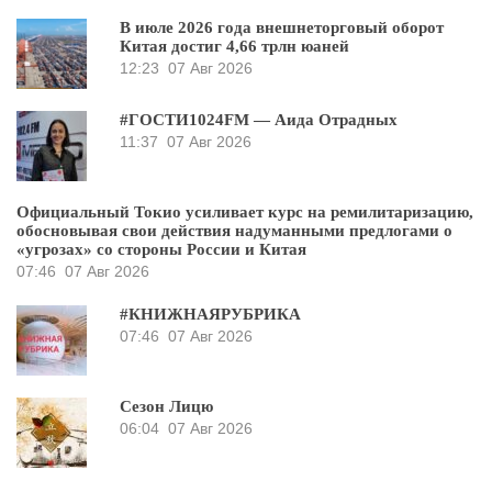
В июле 2026 года внешнеторговый оборот
Китая достиг 4,66 трлн юаней
12:23
07 Авг 2026
#ГОСТИ1024FM — Аида Отрадных
11:37
07 Авг 2026
Официальный Токио усиливает курс на ремилитаризацию,
обосновывая свои действия надуманными предлогами о
«угрозах» со стороны России и Китая
07:46
07 Авг 2026
#КНИЖНАЯРУБРИКА
07:46
07 Авг 2026
Сезон Лицю
06:04
07 Авг 2026