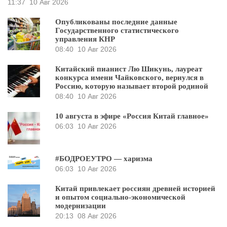
11:37
10 Авг 2026
Опубликованы последние данные
Государственного статистического
управления КНР
08:40
10 Авг 2026
Китайский пианист Лю Шикунь, лауреат
конкурса имени Чайковского, вернулся в
Россию, которую называет второй родиной
08:40
10 Авг 2026
10 августа в эфире «Россия Китай главное»
06:03
10 Авг 2026
#БОДРОЕУТРО — харизма
06:03
10 Авг 2026
Китай привлекает россиян древней историей
и опытом социально-экономической
модернизации
20:13
08 Авг 2026