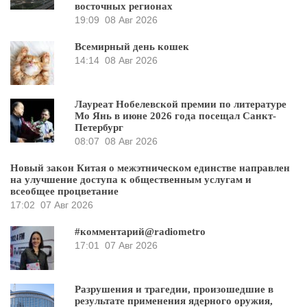
восточных регионах
19:09
08 Авг 2026
Всемирный день кошек
14:14
08 Авг 2026
Лауреат Нобелевской премии по литературе
Мо Янь в июне 2026 года посещал Санкт-
Петербург
08:07
08 Авг 2026
Новый закон Китая о межэтническом единстве направлен
на улучшение доступа к общественным услугам и
всеобщее процветание
17:02
07 Авг 2026
#комментарий@radiometro
17:01
07 Авг 2026
Разрушения и трагедии, произошедшие в
результате применения ядерного оружия,