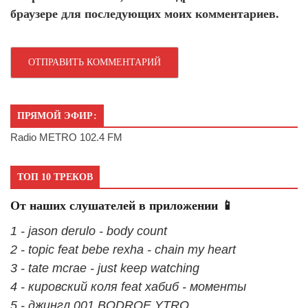
браузере для последующих моих комментариев.
ПРЯМОЙ ЭФИР:
Radio METRO 102.4 FM
ТОП 10 ТРЕКОВ
От наших слушателей в приложении 📱
1 - jason derulo - body count
2 - topic feat bebe rexha - chain my heart
3 - tate mcrae - just keep watching
4 - кировский коля feat хабиб - моменты
5 - джингл 001 BODROE YTRO