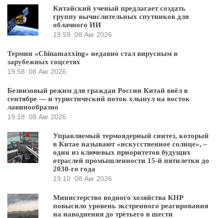
Китайский ученый предлагает создать
группу вычислительных спутников для
облачного ИИ
19:59
08 Авг 2026
Термин «Chinamaxxing» недавно стал вирусным в
зарубежных соцсетях
19:58
08 Авг 2026
Безвизовый режим для граждан России Китай ввёл в
сентябре — и туристический поток хлынул на восток
лавинообразно
19:18
08 Авг 2026
Управляемый термоядерный синтез, который
в Китае называют «искусственное солнце», –
один из ключевых приоритетов будущих
отраслей промышленности 15-й пятилетки до
2030-го года
19:10
08 Авг 2026
Министерство водного хозяйства КНР
повысило уровень экстренного реагирования
на наводнения до третьего в шести