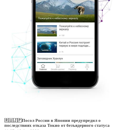
🇷🇺🇯🇵Посол России в Японии предупредил о
последствиях отказа Токио от безъядерного статуса