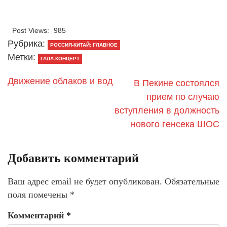
Post Views:
985
Рубрика:
РОССИЯ-КИТАЙ: ГЛАВНОЕ
Метки:
ГАЛА-КОНЦЕРТ
Движение облаков и вод
В Пекине состоялся
прием по случаю
вступления в должность
нового генсека ШОС
Добавить комментарий
Ваш адрес email не будет опубликован.
Обязательные
поля помечены
*
Комментарий
*