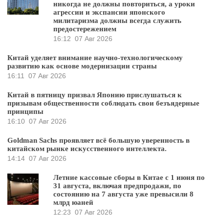
никогда не должны повториться, а уроки
агрессии и экспансии японского
милитаризма должны всегда служить
предостережением
16:12
07 Авг 2026
Китай уделяет внимание научно-технологическому
развитию как основе модернизации страны
16:11
07 Авг 2026
Китай в пятницу призвал Японию прислушаться к
призывам общественности соблюдать свои безъядерные
принципы
16:10
07 Авг 2026
Goldman Sachs проявляет всё большую уверенность в
китайском рынке искусственного интеллекта.
14:14
07 Авг 2026
Летние кассовые сборы в Китае с 1 июня по
31 августа, включая предпродажи, по
состоянию на 7 августа уже превысили 8
млрд юаней
12:23
07 Авг 2026