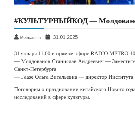
#КУЛЬТУРНЫЙКОД — Молдованов 
31.01.2025
Metroadmin
31 января 11:00 в прямом эфире RADIO METRO
— Молдованов Станислав Андреевич — Заместител
Санкт‑Петербурга
— Гаазе Ольга Витальевна — директор Института
Поговорим о праздновании китайского Нового года
исследований в сфере культуры.