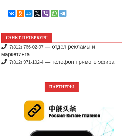
САНКТ-ПЕТЕРБУРГ
— отдел рекламы и
+7(812) 766-02-07
маркетинга
— телефон прямого эфира
+7(812) 971-102-4
ПАРТНЕРЫ