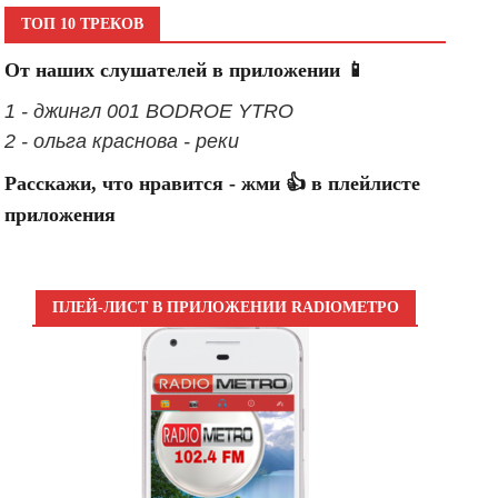
ТОП 10 ТРЕКОВ
От наших слушателей в приложении 📱
1 - джингл 001 BODROE YTRO
2 - ольга краснова - реки
Расскажи, что нравится - жми 👍 в плейлисте
приложения
ПЛЕЙ-ЛИСТ В ПРИЛОЖЕНИИ RADIOМЕТРО