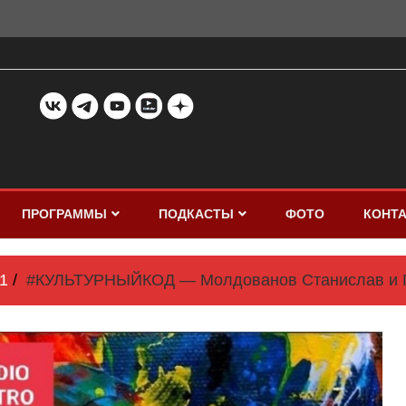
ПРОГРАММЫ
ПОДКАСТЫ
ФОТО
КОНТ
1
#КУЛЬТУРНЫЙКОД — Молдованов Станислав и Г