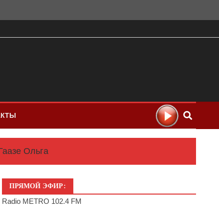
АКТЫ
аазе Ольга
ПРЯМОЙ ЭФИР:
Radio METRO 102.4 FM