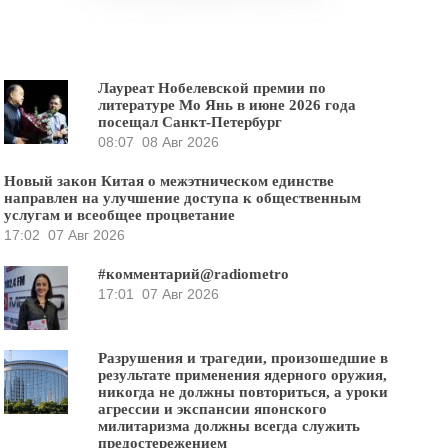
Лауреат Нобелевской премии по
литературе Мо Янь в июне 2026 года
посещал Санкт-Петербург
08:07
08 Авг 2026
Новый закон Китая о межэтническом единстве
направлен на улучшение доступа к общественным
услугам и всеобщее процветание
17:02
07 Авг 2026
#комментарий@radiometro
17:01
07 Авг 2026
Разрушения и трагедии, произошедшие в
результате применения ядерного оружия,
никогда не должны повториться, а уроки
агрессии и экспансии японского
милитаризма должны всегда служить
предостережением