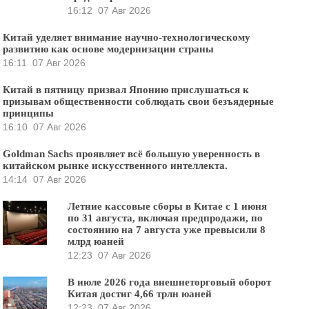
16:12
07 Авг 2026
Китай уделяет внимание научно-технологическому
развитию как основе модернизации страны
16:11
07 Авг 2026
Китай в пятницу призвал Японию прислушаться к
призывам общественности соблюдать свои безъядерные
принципы
16:10
07 Авг 2026
Goldman Sachs проявляет всё большую уверенность в
китайском рынке искусственного интеллекта.
14:14
07 Авг 2026
Летние кассовые сборы в Китае с 1 июня
по 31 августа, включая предпродажи, по
состоянию на 7 августа уже превысили 8
млрд юаней
12:23
07 Авг 2026
В июле 2026 года внешнеторговый оборот
Китая достиг 4,66 трлн юаней
12:23
07 Авг 2026