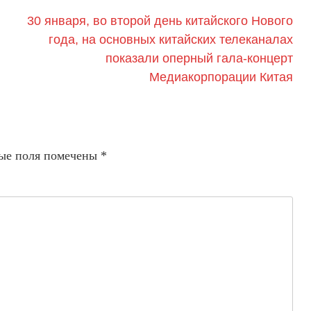
30 января, во второй день китайского Нового
года, на основных китайских телеканалах
показали оперный гала-концерт
Медиакорпорации Китая
ые поля помечены
*