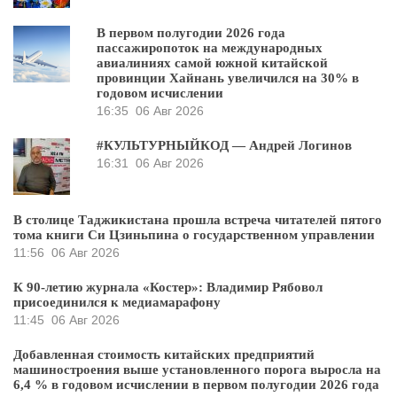
В первом полугодии 2026 года
пассажиропоток на международных
авиалиниях самой южной китайской
провинции Хайнань увеличился на 30% в
годовом исчислении
16:35
06 Авг 2026
#КУЛЬТУРНЫЙКОД — Андрей Логинов
16:31
06 Авг 2026
В столице Таджикистана прошла встреча читателей пятого
тома книги Си Цзиньпина о государственном управлении
11:56
06 Авг 2026
К 90-летию журнала «Костер»: Владимир Рябовол
присоединился к медиамарафону
11:45
06 Авг 2026
Добавленная стоимость китайских предприятий
машиностроения выше установленного порога выросла на
6,4 % в годовом исчислении в первом полугодии 2026 года