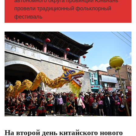
автономного округа провинции Юньнань
провели традиционный фольклорный
фестиваль
На второй день китайского нового