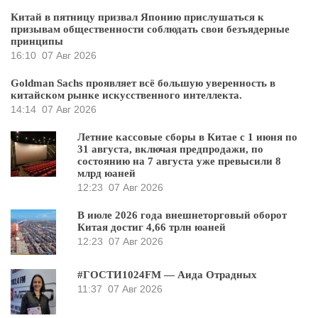
Китай в пятницу призвал Японию прислушаться к
призывам общественности соблюдать свои безъядерные
принципы
16:10
07 Авг 2026
Goldman Sachs проявляет всё большую уверенность в
китайском рынке искусственного интеллекта.
14:14
07 Авг 2026
Летние кассовые сборы в Китае с 1 июня по
31 августа, включая предпродажи, по
состоянию на 7 августа уже превысили 8
млрд юаней
12:23
07 Авг 2026
В июле 2026 года внешнеторговый оборот
Китая достиг 4,66 трлн юаней
12:23
07 Авг 2026
#ГОСТИ1024FM — Аида Отрадных
11:37
07 Авг 2026