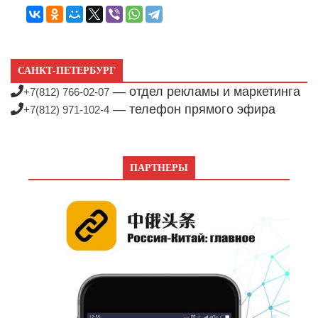
САНКТ-ПЕТЕРБУРГ
— отдел рекламы и маркетинга
+7(812) 766-02-07
— телефон прямого эфира
+7(812) 971-102-4
ПАРТНЕРЫ