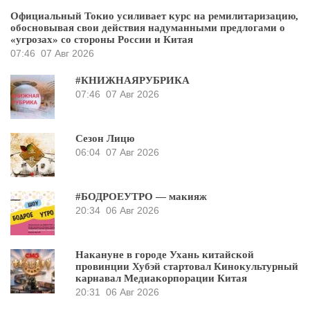
Официальный Токио усиливает курс на ремилитаризацию,
обосновывая свои действия надуманными предлогами о
«угрозах» со стороны России и Китая
07:46
07 Авг 2026
#КНИЖНАЯРУБРИКА
07:46
07 Авг 2026
Сезон Лицю
06:04
07 Авг 2026
#БОДРОЕУТРО — макияж
20:34
06 Авг 2026
Накануне в городе Ухань китайской
провинции Хубэй стартовал Кинокультурный
карнавал Медиакорпорации Китая
20:31
06 Авг 2026