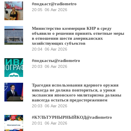
#подкаст@radiometro
20:05
06 Авг 2026
Министерство коммерции КНР в среду
объявило о решении принять ответные меры
в отношении шести американских
хозяйствующих субъектов
20:04
06 Авг 2026
#подкасты@radiometro
20:03
06 Авг 2026
Трагедия использования ядерного оружия
никогда не должна повториться, а уроки
экспансии японского милитаризма должны
навсегда остаться предостережением
20:03
06 Авг 2026
#КУЛЬТУРНЫРНЫЙКОД@radiometro
20:01
06 Авг 2026