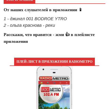
От наших слушателей в приложении 📱
1 - джингл 001 BODROE YTRO
2 - ольга краснова - реки
Расскажи, что нравится - жми 👍 в плейлисте
приложения
ПЛЕЙ-ЛИСТ В ПРИЛОЖЕНИИ RADIOМЕТРО