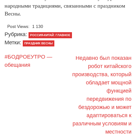
народными традициями, связанными с праздником
Весны.
Post Views:
1 130
Рубрика:
РОССИЯ-КИТАЙ: ГЛАВНОЕ
Метки:
ПРАЗДНИК ВЕСНЫ
#БОДРОЕУТРО —
Недавно был показан
обещания
робот китайского
производства, который
обладает мощной
функцией
передвижения по
бездорожью и может
адаптироваться к
различным условиям и
местности