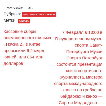
Post Views:
1 012
Рубрика:
РОССИЯ-КИТАЙ: ГЛАВНОЕ
Метки:
АЗИАДА
Кассовые сборы
7 Февраля в 13:00 в
анимационного фильма
Государственном музее
«Нэчжа 2» в Китае
спорта Санкт-
превысили 6,2 млрд
Петербурга Музей
юаней, или 854 млн
Спорта Петербург
долларов
состоится презентация
книги спортивного
журналиста, мастера
спорта международного
класса по гребле на
байдарках и каноэ —
Сергея Медведева —