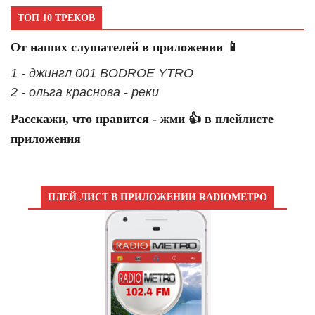
ТОП 10 ТРЕКОВ
От наших слушателей в приложении 📱
1 - джингл 001 BODROE YTRO
2 - ольга краснова - реки
Расскажи, что нравится - жми 👍 в плейлисте
приложения
ПЛЕЙ-ЛИСТ В ПРИЛОЖЕНИИ RADIOМЕТРО