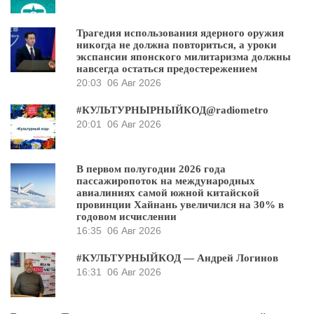
Трагедия использования ядерного оружия
никогда не должна повториться, а уроки
экспансии японского милитаризма должны
навсегда остаться предостережением
20:03
06 Авг 2026
#КУЛЬТУРНЫРНЫЙКОД@radiometro
20:01
06 Авг 2026
В первом полугодии 2026 года
пассажиропоток на международных
авиалиниях самой южной китайской
провинции Хайнань увеличился на 30% в
годовом исчислении
16:35
06 Авг 2026
#КУЛЬТУРНЫЙКОД — Андрей Логинов
16:31
06 Авг 2026