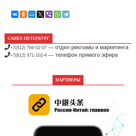
САНКТ-ПЕТЕРБУРГ
— отдел рекламы и маркетинга
+7(812) 766-02-07
— телефон прямого эфира
+7(812) 971-102-4
ПАРТНЕРЫ