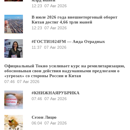
млрд юаней
12:23
07 Авг 2026
В июле 2026 года внешнеторговый оборот
Китая достиг 4,66 трлн юаней
12:23
07 Авг 2026
#ГОСТИ1024FM — Аида Отрадных
11:37
07 Авг 2026
Официальный Токио усиливает курс на ремилитаризацию,
обосновывая свои действия надуманными предлогами о
«угрозах» со стороны России и Китая
07:46
07 Авг 2026
#КНИЖНАЯРУБРИКА
07:46
07 Авг 2026
Сезон Лицю
06:04
07 Авг 2026