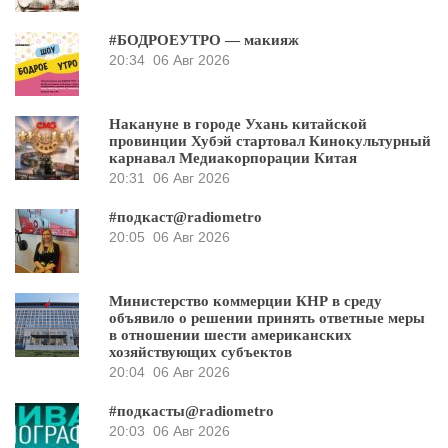
#БОДРОЕУТРО — макияж
20:34
06 Авг 2026
Накануне в городе Ухань китайской
провинции Хубэй стартовал Кинокультурный
карнавал Медиакорпорации Китая
20:31
06 Авг 2026
#подкаст@radiometro
20:05
06 Авг 2026
Министерство коммерции КНР в среду
объявило о решении принять ответные меры
в отношении шести американских
хозяйствующих субъектов
20:04
06 Авг 2026
#подкасты@radiometro
20:03
06 Авг 2026