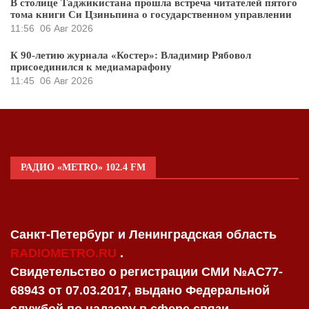
В столице Таджикистана прошла встреча читателей пятого
тома книги Си Цзиньпина о государственном управлении
11:56
06 Авг 2026
К 90-летию журнала «Костер»: Владимир Рябовол
присоединился к медиамарафону
11:45
06 Авг 2026
РАДИО «METRO» 102.4 FM
Санкт-Петербург и Ленинградская область
RADIOMETRO.RU
.
Свидетельство о регистрации СМИ №AC77-
68943 от 07.03.2017, выдано Федеральной