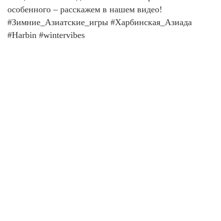
особенного – расскажем в нашем видео!
#Зимние_Азиатские_игры #Харбинская_Азиада
#Harbin #wintervibes