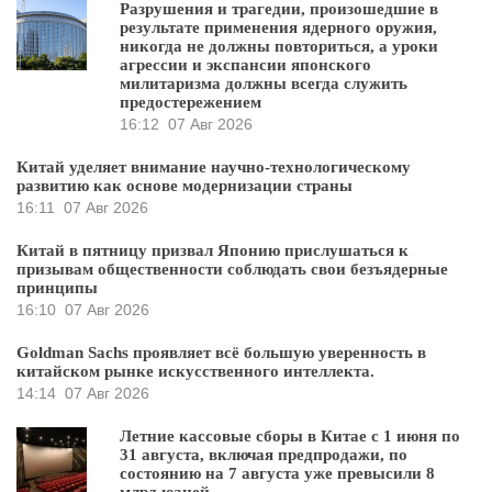
Разрушения и трагедии, произошедшие в
результате применения ядерного оружия,
никогда не должны повториться, а уроки
агрессии и экспансии японского
милитаризма должны всегда служить
предостережением
16:12
07 Авг 2026
Китай уделяет внимание научно-технологическому
развитию как основе модернизации страны
16:11
07 Авг 2026
Китай в пятницу призвал Японию прислушаться к
призывам общественности соблюдать свои безъядерные
принципы
16:10
07 Авг 2026
Goldman Sachs проявляет всё большую уверенность в
китайском рынке искусственного интеллекта.
14:14
07 Авг 2026
Летние кассовые сборы в Китае с 1 июня по
31 августа, включая предпродажи, по
состоянию на 7 августа уже превысили 8