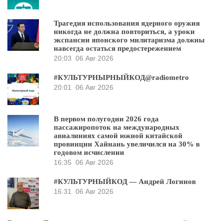
Трагедия использования ядерного оружия
никогда не должна повториться, а уроки
экспансии японского милитаризма должны
навсегда остаться предостережением
20:03
06 Авг 2026
#КУЛЬТУРНЫРНЫЙКОД@radiometro
20:01
06 Авг 2026
В первом полугодии 2026 года
пассажиропоток на международных
авиалиниях самой южной китайской
провинции Хайнань увеличился на 30% в
годовом исчислении
16:35
06 Авг 2026
#КУЛЬТУРНЫЙКОД — Андрей Логинов
16:31
06 Авг 2026