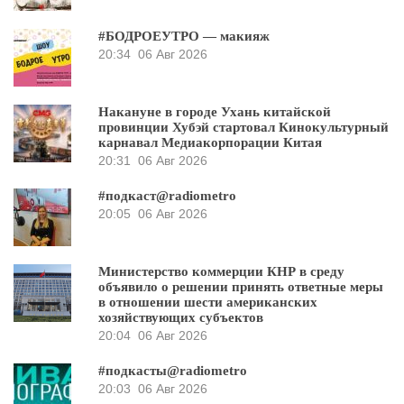
#БОДРОЕУТРО — макияж
20:34
06 Авг 2026
Накануне в городе Ухань китайской
провинции Хубэй стартовал Кинокультурный
карнавал Медиакорпорации Китая
20:31
06 Авг 2026
#подкаст@radiometro
20:05
06 Авг 2026
Министерство коммерции КНР в среду
объявило о решении принять ответные меры
в отношении шести американских
хозяйствующих субъектов
20:04
06 Авг 2026
#подкасты@radiometro
20:03
06 Авг 2026