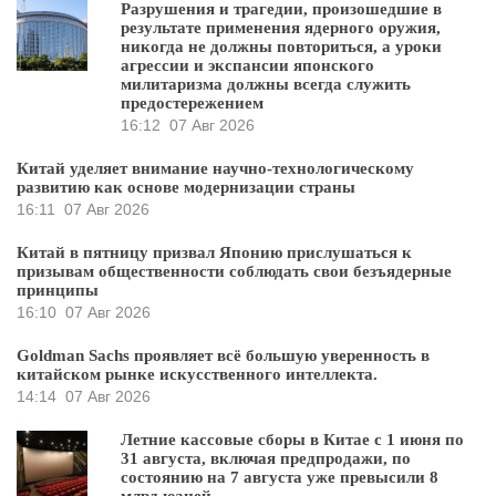
Разрушения и трагедии, произошедшие в
результате применения ядерного оружия,
никогда не должны повториться, а уроки
агрессии и экспансии японского
милитаризма должны всегда служить
предостережением
16:12
07 Авг 2026
Китай уделяет внимание научно-технологическому
развитию как основе модернизации страны
16:11
07 Авг 2026
Китай в пятницу призвал Японию прислушаться к
призывам общественности соблюдать свои безъядерные
принципы
16:10
07 Авг 2026
Goldman Sachs проявляет всё большую уверенность в
китайском рынке искусственного интеллекта.
14:14
07 Авг 2026
Летние кассовые сборы в Китае с 1 июня по
31 августа, включая предпродажи, по
состоянию на 7 августа уже превысили 8