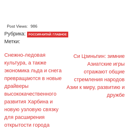
Post Views:
986
Рубрика:
РОССИЯ-КИТАЙ: ГЛАВНОЕ
Метки:
Снежно-ледовая
Си Цзиньпин: зимние
культура, а также
Азиатские игры
экономика льда и снега
отражают общие
превращаются в новые
стремления народов
драйверы
Азии к миру, развитию и
высококачественного
дружбе
развития Харбина и
новую узловую связку
для расширения
открытости города