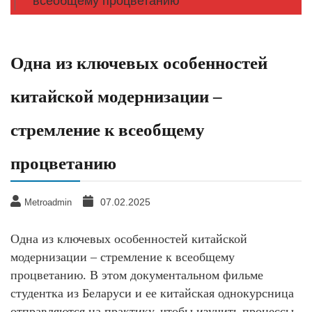
всеобщему процветанию
Одна из ключевых особенностей
китайской модернизации –
стремление к всеобщему
процветанию
07.02.2025
Metroadmin
Одна из ключевых особенностей китайской
модернизации – стремление к всеобщему
процветанию. В этом документальном фильме
студентка из Беларуси и ее китайская однокурсница
отправляются на практику, чтобы изучить процессы