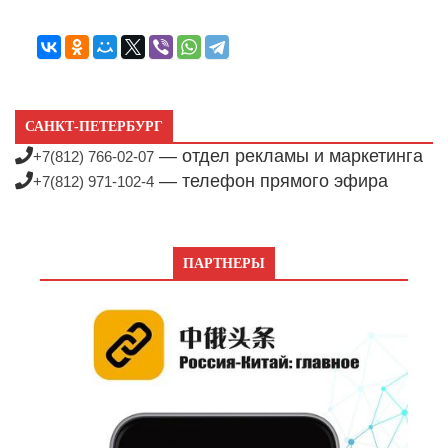
САНКТ-ПЕТЕРБУРГ
— отдел рекламы и маркетинга
+7(812) 766-02-07
— телефон прямого эфира
+7(812) 971-102-4
ПАРТНЕРЫ