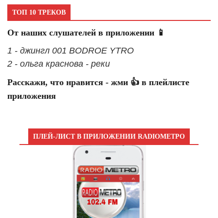
ТОП 10 ТРЕКОВ
От наших слушателей в приложении 📱
1 - джингл 001 BODROE YTRO
2 - ольга краснова - реки
Расскажи, что нравится - жми 👍 в плейлисте
приложения
ПЛЕЙ-ЛИСТ В ПРИЛОЖЕНИИ RADIOМЕТРО