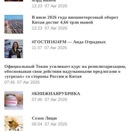
млрд юаней
12:23
07 Авг 2026
В июле 2026 года внешнеторговый оборот
Китая достиг 4,66 трлн юаней
12:23
07 Авг 2026
#ГОСТИ1024FM — Аида Отрадных
11:37
07 Авг 2026
Официальный Токио усиливает курс на ремилитаризацию,
обосновывая свои действия надуманными предлогами о
«угрозах» со стороны России и Китая
07:46
07 Авг 2026
#КНИЖНАЯРУБРИКА
07:46
07 Авг 2026
Сезон Лицю
06:04
07 Авг 2026