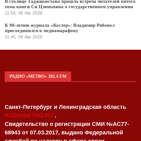
В столице Таджикистана прошла встреча читателей пятого
тома книги Си Цзиньпина о государственном управлении
11:56
06 Авг 2026
К 90-летию журнала «Костер»: Владимир Рябовол
присоединился к медиамарафону
11:45
06 Авг 2026
РАДИО «METRO» 102.4 FM
Санкт-Петербург и Ленинградская область
RADIOMETRO.RU
.
Свидетельство о регистрации СМИ №AC77-
68943 от 07.03.2017, выдано Федеральной