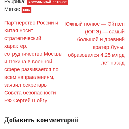
Рубрика:
РОССИЯ-КИТАЙ: ГЛАВНОЕ
Метки:
США
Партнерство России и
Южный полюс — Эйткен
Китая носит
(ЮПЭ) — самый
стратегический
большой и древний
характер,
кратер Луны,
сотрудничество Москвы
образовался 4,25 млрд
и Пекина в военной
лет назад
сфере развивается по
всем направлениям,
заявил секретарь
Совета безопасности
РФ Сергей Шойгу
Добавить комментарий