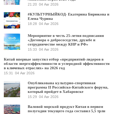
21:20
04 Авг 2026
#КУЛЬТУРНЫЙКОД- Екатерина Бирюкова и
Елена Чурина
18:28
04 Авг 2026
Мероприятие в честь 25-летия подписания
«Договора о добрососедстве, дружбе и
сотрудничестве между КНР и РФ»
15:33
04 Авг 2026
Китай впервые запустил отбор «предприятий-лидеров в
области энергоэффективности и углеродной эффективности
в ключевых отраслях» на 2026 год
15:31
04 Авг 2026
Опубликована культурно-спортивная
программа II Российско-Китайского форума,
который пройдет в Хабаровске
15:29
04 Авг 2026
Валовой морской продукт Китая в первом
полугодии текущего года составил 5,5 трлн