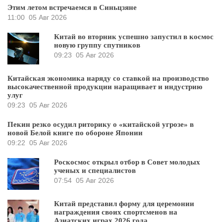
Этим летом встречаемся в Синьцзяне
11:00
05 Авг 2026
Китай во вторник успешно запустил в космос
новую группу спутников
09:23
05 Авг 2026
Китайская экономика наряду со ставкой на производство
высокачественной продукции наращивает и индустрию
улуг
09:23
05 Авг 2026
Пекин резко осудил риторику о «китайской угрозе» в
новой Белой книге по обороне Японии
09:22
05 Авг 2026
Роскосмос открыл отбор в Совет молодых
ученых и специалистов
07:54
05 Авг 2026
Китай представил форму для церемонии
награждения своих спортсменов на
Азиатских играх 2026 года