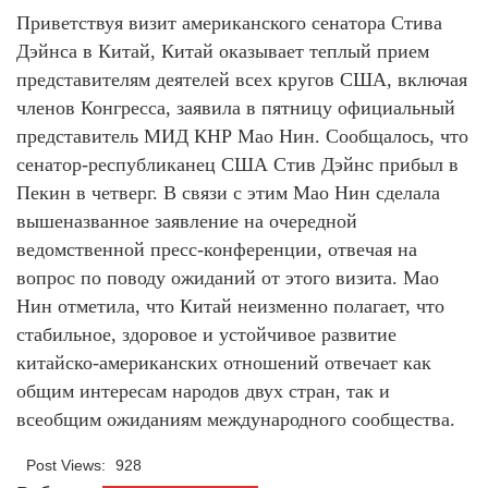
Приветствуя визит американского сенатора Стива
Дэйнса в Китай, Китай оказывает теплый прием
представителям деятелей всех кругов США, включая
членов Конгресса, заявила в пятницу официальный
представитель МИД КНР Мао Нин. Сообщалось, что
сенатор-республиканец США Стив Дэйнс прибыл в
Пекин в четверг. В связи с этим Мао Нин сделала
вышеназванное заявление на очередной
ведомственной пресс-конференции, отвечая на
вопрос по поводу ожиданий от этого визита. Мао
Нин отметила, что Китай неизменно полагает, что
стабильное, здоровое и устойчивое развитие
китайско-американских отношений отвечает как
общим интересам народов двух стран, так и
всеобщим ожиданиям международного сообщества.
Post Views:
928