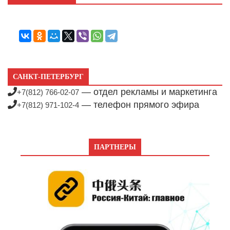
САНКТ-ПЕТЕРБУРГ
— отдел рекламы и маркетинга
+7(812) 766-02-07
— телефон прямого эфира
+7(812) 971-102-4
ПАРТНЕРЫ