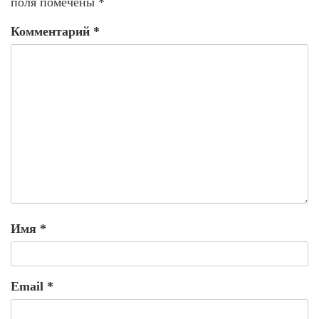
поля помечены
*
Комментарий
*
Имя
*
Email
*