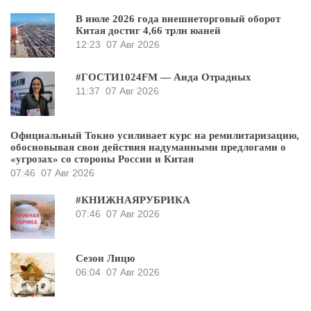
В июле 2026 года внешнеторговый оборот
Китая достиг 4,66 трлн юаней
12:23
07 Авг 2026
#ГОСТИ1024FM — Аида Отрадных
11:37
07 Авг 2026
Официальный Токио усиливает курс на ремилитаризацию,
обосновывая свои действия надуманными предлогами о
«угрозах» со стороны России и Китая
07:46
07 Авг 2026
#КНИЖНАЯРУБРИКА
07:46
07 Авг 2026
Сезон Лицю
06:04
07 Авг 2026