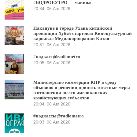
#БОДРОЕУТРО — макияж
20:34
06 Авг 2026
Накануне в городе Ухань китайской
провинции Хубэй стартовал Кинокультурный
карнавал Медиакорпорации Китая
20:31
06 Авг 2026
#подкаст@radiometro
20:05
06 Авг 2026
Министерство коммерции КНР в среду
объявило о решении принять ответные меры
в отношении шести американских
хозяйствующих субъектов
20:04
06 Авг 2026
#подкасты@radiometro
20:03
06 Авг 2026