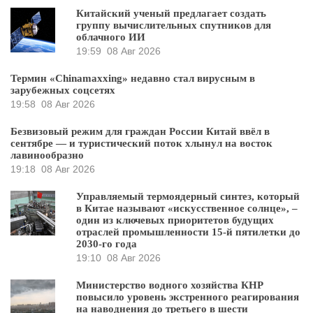
Китайский ученый предлагает создать
группу вычислительных спутников для
облачного ИИ
19:59
08 Авг 2026
Термин «Chinamaxxing» недавно стал вирусным в
зарубежных соцсетях
19:58
08 Авг 2026
Безвизовый режим для граждан России Китай ввёл в
сентябре — и туристический поток хлынул на восток
лавинообразно
19:18
08 Авг 2026
Управляемый термоядерный синтез, который
в Китае называют «искусственное солнце», –
один из ключевых приоритетов будущих
отраслей промышленности 15-й пятилетки до
2030-го года
19:10
08 Авг 2026
Министерство водного хозяйства КНР
повысило уровень экстренного реагирования
на наводнения до третьего в шести