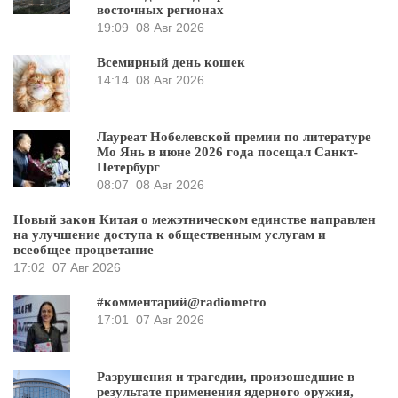
восточных регионах
19:09
08 Авг 2026
Всемирный день кошек
14:14
08 Авг 2026
Лауреат Нобелевской премии по литературе
Мо Янь в июне 2026 года посещал Санкт-
Петербург
08:07
08 Авг 2026
Новый закон Китая о межэтническом единстве направлен
на улучшение доступа к общественным услугам и
всеобщее процветание
17:02
07 Авг 2026
#комментарий@radiometro
17:01
07 Авг 2026
Разрушения и трагедии, произошедшие в
результате применения ядерного оружия,