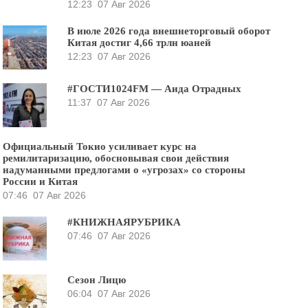
12:23
07 Авг 2026
В июле 2026 года внешнеторговый оборот
Китая достиг 4,66 трлн юаней
12:23
07 Авг 2026
#ГОСТИ1024FM — Аида Отрадных
11:37
07 Авг 2026
Официальный Токио усиливает курс на
ремилитаризацию, обосновывая свои действия
надуманными предлогами о «угрозах» со стороны
России и Китая
07:46
07 Авг 2026
#КНИЖНАЯРУБРИКА
07:46
07 Авг 2026
Сезон Лицю
06:04
07 Авг 2026