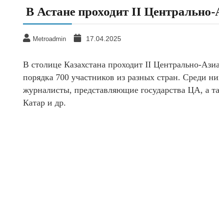
В Астане проходит II Центрально
17.04.2025
Metroadmin
В столице Казахстана проходит II Центрально-Аз
порядка 700 участников из разных стран. Среди н
журналисты, представляющие государства ЦА, а т
Катар и др.