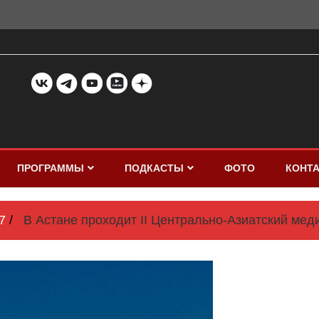
ПРОГРАММЫ
ПОДКАСТЫ
ФОТО
КОНТ
7
В Астане проходит II Центрально-Азиатский ме