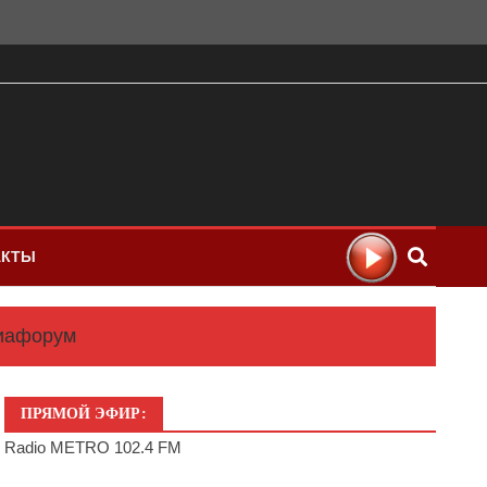
АКТЫ
диафорум
ПРЯМОЙ ЭФИР:
Radio METRO 102.4 FM