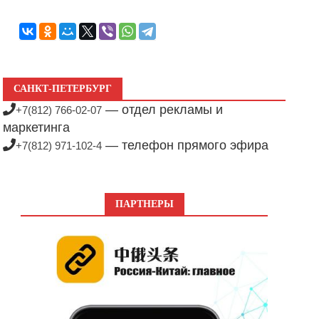
САНКТ-ПЕТЕРБУРГ
— отдел рекламы и
+7(812) 766-02-07
маркетинга
— телефон прямого эфира
+7(812) 971-102-4
ПАРТНЕРЫ