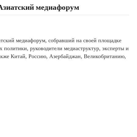
-Азиатский медиафорум
иатский медиафорум, собравший на своей площадке
их политики, руководители медиаструктур, эксперты и
акже Китай, Россию, Азербайджан, Великобританию,