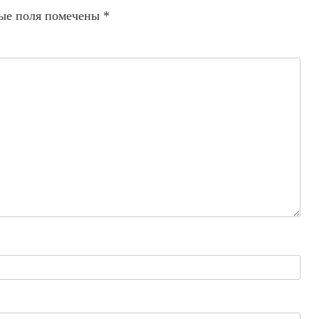
ые поля помечены
*