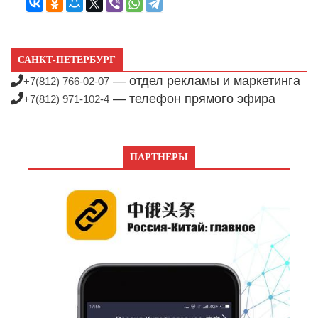
САНКТ-ПЕТЕРБУРГ
— отдел рекламы и маркетинга
+7(812) 766-02-07
— телефон прямого эфира
+7(812) 971-102-4
ПАРТНЕРЫ