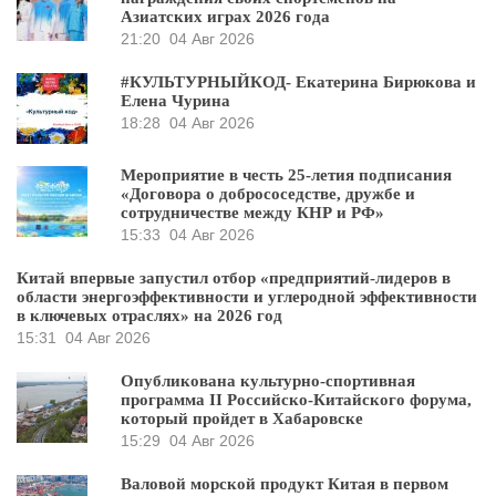
Азиатских играх 2026 года
21:20
04 Авг 2026
#КУЛЬТУРНЫЙКОД- Екатерина Бирюкова и
Елена Чурина
18:28
04 Авг 2026
Мероприятие в честь 25-летия подписания
«Договора о добрососедстве, дружбе и
сотрудничестве между КНР и РФ»
15:33
04 Авг 2026
Китай впервые запустил отбор «предприятий-лидеров в
области энергоэффективности и углеродной эффективности
в ключевых отраслях» на 2026 год
15:31
04 Авг 2026
Опубликована культурно-спортивная
программа II Российско-Китайского форума,
который пройдет в Хабаровске
15:29
04 Авг 2026
Валовой морской продукт Китая в первом