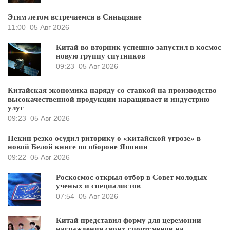
Этим летом встречаемся в Синьцзяне
11:00
05 Авг 2026
Китай во вторник успешно запустил в космос
новую группу спутников
09:23
05 Авг 2026
Китайская экономика наряду со ставкой на производство
высокачественной продукции наращивает и индустрию
улуг
09:23
05 Авг 2026
Пекин резко осудил риторику о «китайской угрозе» в
новой Белой книге по обороне Японии
09:22
05 Авг 2026
Роскосмос открыл отбор в Совет молодых
ученых и специалистов
07:54
05 Авг 2026
Китай представил форму для церемонии
награждения своих спортсменов на