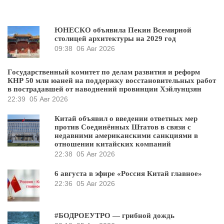
ЮНЕСКО объявила Пекин Всемирной
столицей архитектуры на 2029 год
09:38
06 Авг 2026
Государственный комитет по делам развития и реформ
КНР 50 млн юаней на поддержку восстановительных работ
в пострадавшей от наводнений провинции Хэйлунцзян
22:39
05 Авг 2026
Китай объявил о введении ответных мер
против Соединённых Штатов в связи с
недавними американскими санкциями в
отношении китайских компаний
22:38
05 Авг 2026
6 августа в эфире «Россия Китай главное»
22:36
05 Авг 2026
#БОДРОЕУТРО — грибной дождь