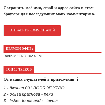
Сохранить моё имя, email и адрес сайта в этом
браузере для последующих моих комментариев.
ПРЯМОЙ ЭФИР:
Radio METRO 102.4 FM
ТОП 10 ТРЕКОВ
От наших слушателей в приложении 📱
1 - джингл 001 BODROE YTRO
2 - ольга краснова - реки
3 - fisher, tones and i - favour