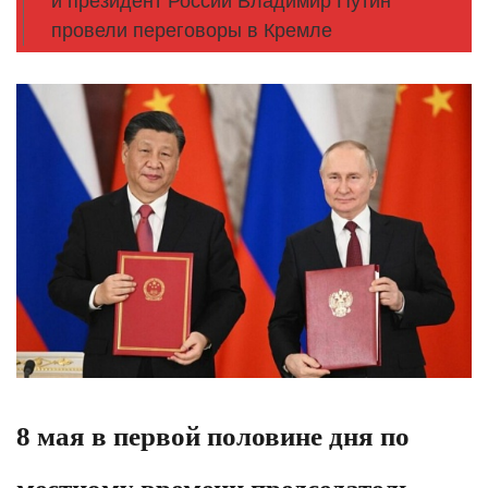
и президент России Владимир Путин
провели переговоры в Кремле
8 мая в первой половине дня по