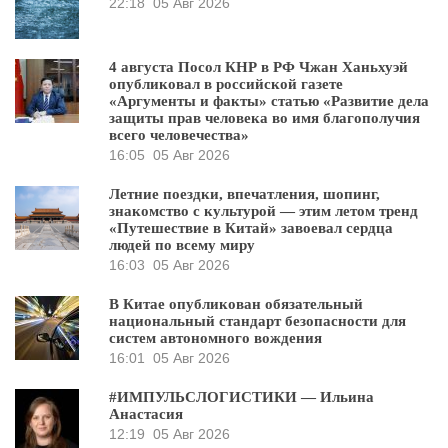
22:18
05 Авг 2026
4 августа Посол КНР в РФ Чжан Ханьхуэй
опубликовал в российской газете
«Аргументы и факты» статью «Развитие дела
защиты прав человека во имя благополучия
всего человечества»
16:05
05 Авг 2026
Летние поездки, впечатления, шопинг,
знакомство с культурой — этим летом тренд
«Путешествие в Китай» завоевал сердца
людей по всему миру
16:03
05 Авг 2026
В Китае опубликован обязательный
национальный стандарт безопасности для
систем автономного вождения
16:01
05 Авг 2026
#ИМПУЛЬСЛОГИСТИКИ — Ильина
Анастасия
12:19
05 Авг 2026