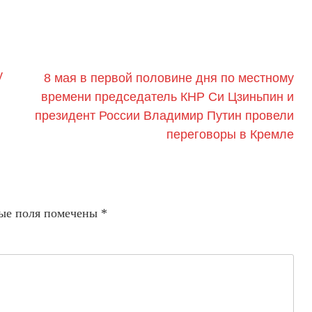
у
8 мая в первой половине дня по местному
времени председатель КНР Си Цзиньпин и
президент России Владимир Путин провели
переговоры в Кремле
ые поля помечены
*