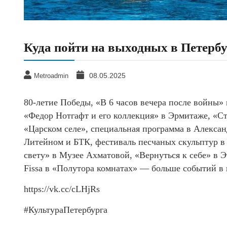
Куда пойти на выходных в Петербур
08.05.2025
Metroadmin
80-летие Победы, «В 6 часов вечера после войны
«Федор Нотгафт и его коллекция» в Эрмитаже, «С
«Царском селе», специальная программа в Алексан
Литейном и БТК, фестиваль песчаных скульптур в 
свету» в Музее Ахматовой, «Вернуться к себе» в Э
Fissa в «Полутора комнатах» — больше событий в
https://vk.cc/cLHjRs
#КультураПетербурга