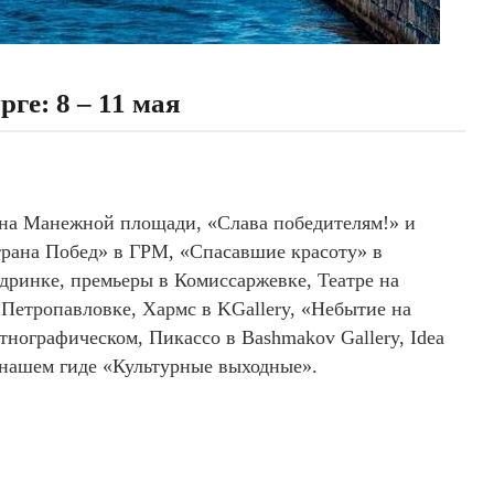
ге: 8 – 11 мая
» на Манежной площади, «Слава победителям!» и
трана Побед» в ГРМ, «Спасавшие красоту» в
дринке, премьеры в Комиссаржевке, Театре на
Петропавловке, Хармс в KGallery, «Небытие на
тнографическом, Пикассо в Bashmakov Gallery, Idea
 нашем гиде «Культурные выходные».