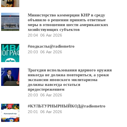
Министерство коммерции КНР в среду
объявило о решении принять ответные
меры в отношении шести американских
хозяйствующих субъектов
20:04
06 Авг 2026
#подкасты@radiometro
20:03
06 Авг 2026
Трагедия использования ядерного оружия
никогда не должна повториться, а уроки
экспансии японского милитаризма
должны навсегда остаться
предостережением
20:03
06 Авг 2026
#КУЛЬТУРНЫРНЫЙКОД@radiometro
20:01
06 Авг 2026