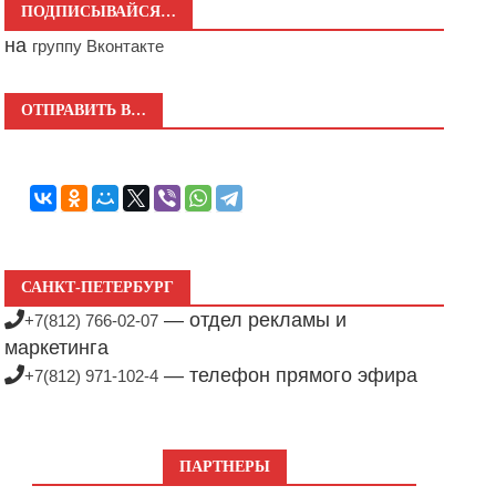
ПОДПИСЫВАЙСЯ…
на
группу Вконтакте
ОТПРАВИТЬ В…
САНКТ-ПЕТЕРБУРГ
— отдел рекламы и
+7(812) 766-02-07
маркетинга
— телефон прямого эфира
+7(812) 971-102-4
ПАРТНЕРЫ