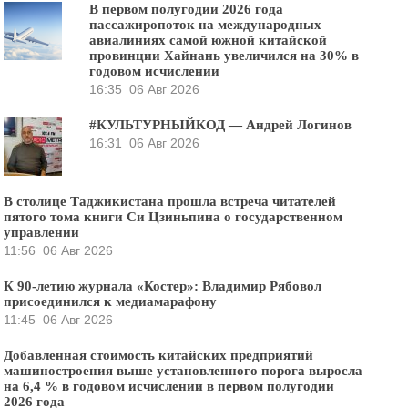
В первом полугодии 2026 года
пассажиропоток на международных
авиалиниях самой южной китайской
провинции Хайнань увеличился на 30% в
годовом исчислении
16:35
06 Авг 2026
#КУЛЬТУРНЫЙКОД — Андрей Логинов
16:31
06 Авг 2026
В столице Таджикистана прошла встреча читателей
пятого тома книги Си Цзиньпина о государственном
управлении
11:56
06 Авг 2026
К 90-летию журнала «Костер»: Владимир Рябовол
присоединился к медиамарафону
11:45
06 Авг 2026
Добавленная стоимость китайских предприятий
машиностроения выше установленного порога выросла
на 6,4 % в годовом исчислении в первом полугодии
2026 года