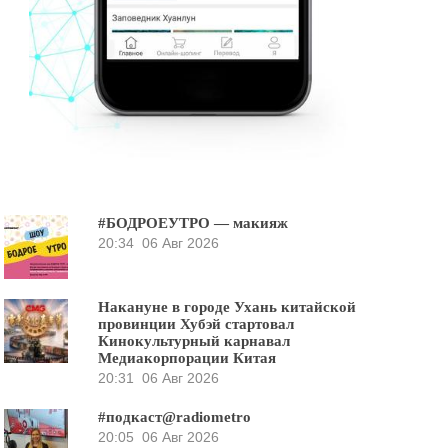
#БОДРОЕУТРО — макияж
20:34
06 Авг 2026
Накануне в городе Ухань китайской
провинции Хубэй стартовал
Кинокультурный карнавал
Медиакорпорации Китая
20:31
06 Авг 2026
#подкаст@radiometro
20:05
06 Авг 2026