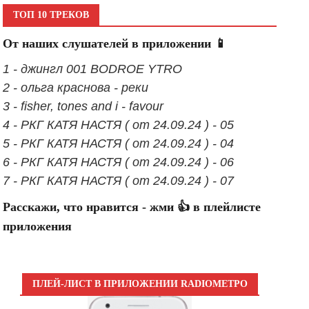
ТОП 10 ТРЕКОВ
От наших слушателей в приложении 📱
1 - джингл 001 BODROE YTRO
2 - ольга краснова - реки
3 - fisher, tones and i - favour
4 - РКГ КАТЯ НАСТЯ ( от 24.09.24 ) - 05
5 - РКГ КАТЯ НАСТЯ ( от 24.09.24 ) - 04
6 - РКГ КАТЯ НАСТЯ ( от 24.09.24 ) - 06
7 - РКГ КАТЯ НАСТЯ ( от 24.09.24 ) - 07
Расскажи, что нравится - жми 👍 в плейлисте
приложения
ПЛЕЙ-ЛИСТ В ПРИЛОЖЕНИИ RADIOМЕТРО