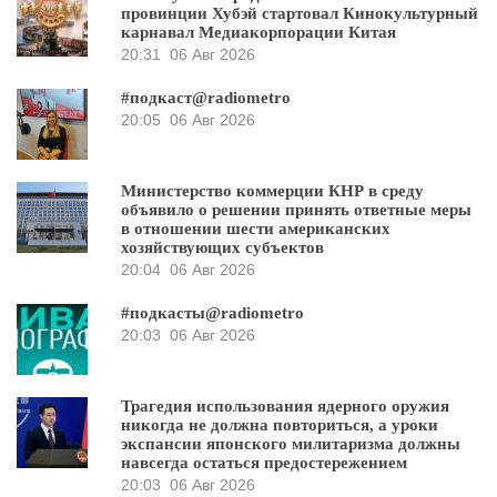
провинции Хубэй стартовал Кинокультурный
карнавал Медиакорпорации Китая
20:31
06 Авг 2026
#подкаст@radiometro
20:05
06 Авг 2026
Министерство коммерции КНР в среду
объявило о решении принять ответные меры
в отношении шести американских
хозяйствующих субъектов
20:04
06 Авг 2026
#подкасты@radiometro
20:03
06 Авг 2026
Трагедия использования ядерного оружия
никогда не должна повториться, а уроки
экспансии японского милитаризма должны
навсегда остаться предостережением
20:03
06 Авг 2026