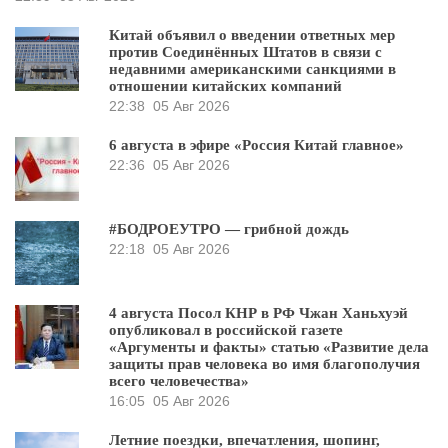
Китай объявил о введении ответных мер
против Соединённых Штатов в связи с
недавними американскими санкциями в
отношении китайских компаний
22:38
05 Авг 2026
6 августа в эфире «Россия Китай главное»
22:36
05 Авг 2026
#БОДРОЕУТРО — грибной дождь
22:18
05 Авг 2026
4 августа Посол КНР в РФ Чжан Ханьхуэй
опубликовал в российской газете
«Аргументы и факты» статью «Развитие дела
защиты прав человека во имя благополучия
всего человечества»
16:05
05 Авг 2026
Летние поездки, впечатления, шопинг,