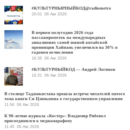
#КУЛЬТУРНЫРНЫЙКОД@radiometro
20:01
06 Авг 2026
В первом полугодии 2026 года
пассажиропоток на международных
авиалиниях самой южной китайской
провинции Хайнань увеличился на 30% в
годовом исчислении
16:35
06 Авг 2026
#КУЛЬТУРНЫЙКОД — Андрей Логинов
16:31
06 Авг 2026
В столице Таджикистана прошла встреча читателей пятого
тома книги Си Цзиньпина о государственном управлении
11:56
06 Авг 2026
К 90-летию журнала «Костер»: Владимир Рябовол
присоединился к медиамарафону
11:45
06 Авг 2026