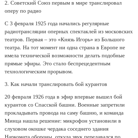
2. Советский Союз первым в мире транслировал
оперу по радио
С 3 февраля 1925 года начались регулярные
радиотрансляции оперных спектаклей из московских
театров. Первая – это «Князь Игорь» из Большого
театра. На тот момент ни одна страна в Европе не
имела технической возможности делать подобные
прямые эфиры. Это стало беспрецедентным
технологическим прорывом.
3. Как начали транслировать бой курантов
20 февраля 1926 года в эфир впервые вышел бой
курантов со Спасской башни. Военные запретили
прокладывать провода на саму башню, и команда
Минца нашла решение: микрофон установили в
слуховом окошке чердака соседнего здания
Наркомата обороны, откуда звук передавался по