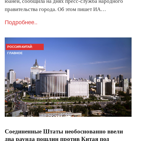
юаней, сообщила на днях пресс-служба народного
правительства города. Об этом пишет ИА…
Подробнее..
РОССИЯ-КИТАЙ:
ГЛАВНОЕ
Соединенные Штаты необоснованно ввели
два раунда пошлин против Китая под