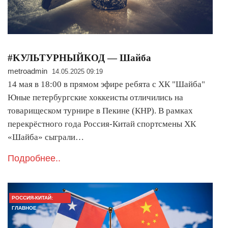
#KУЛЬТУРНЫЙКОД — Шайба
metroadmin
14.05.2025 09:19
14 мая в 18:00 в прямом эфире ребята с ХК "Шайба"
Юные петербургские хоккеисты отличились на
товарищеском турнире в Пекине (КНР). В рамках
перекрёстного года Россия-Китай спортсмены ХК
«Шайба» сыграли…
Подробнее..
РОССИЯ-КИТАЙ:
ГЛАВНОЕ