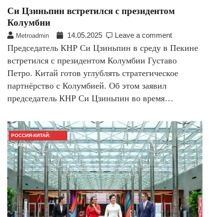
Си Цзиньпин встретился с президентом
Колумбии
14.05.2025
Leave a comment
Metroadmin
Председатель КНР Си Цзиньпин в среду в Пекине
встретился с президентом Колумбии Густаво
Петро. Китай готов углублять стратегическое
партнёрство с Колумбией. Об этом заявил
председатель КНР Си Цзиньпин во время…
РОССИЯ-КИТАЙ:
ГЛАВНОЕ