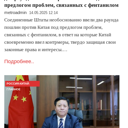
предлогом проблем, связанных с фентанилом
metroadmin
14.05.2025 12:14
Соединенные Штаты необоснованно ввели два раунда
пошлин против Китая под предлогом проблем,
связанных с фентанилом, в ответ на которые Китай
своевременно ввел контрмеры, твердо защищая свои
законные права и интересы.…
Подробнее..
РОССИЯ-КИТАЙ:
ГЛАВНОЕ