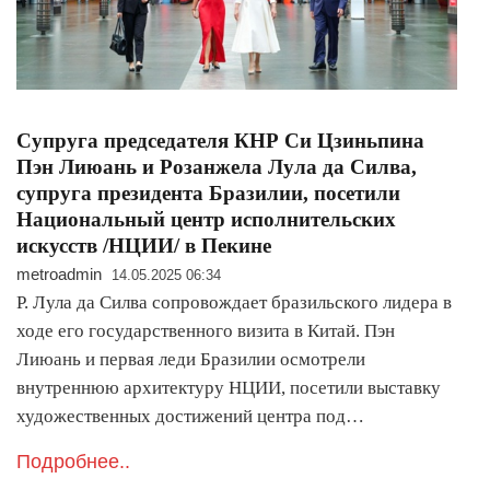
Супруга председателя КНР Си Цзиньпина
Пэн Лиюань и Розанжела Лула да Силва,
супруга президента Бразилии, посетили
Национальный центр исполнительских
искусств /НЦИИ/ в Пекине
metroadmin
14.05.2025 06:34
Р. Лула да Силва сопровождает бразильского лидера в
ходе его государственного визита в Китай. Пэн
Лиюань и первая леди Бразилии осмотрели
внутреннюю архитектуру НЦИИ, посетили выставку
художественных достижений центра под…
Подробнее..