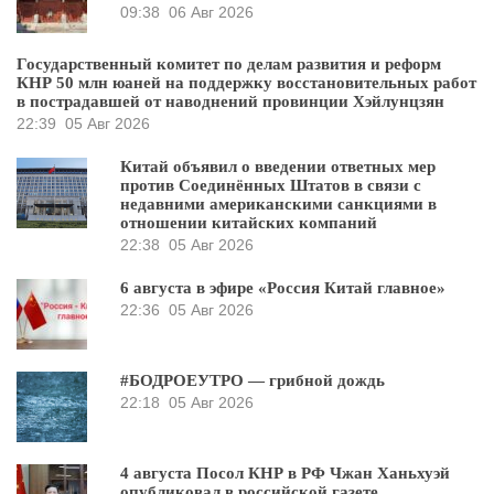
09:38
06 Авг 2026
Государственный комитет по делам развития и реформ
КНР 50 млн юаней на поддержку восстановительных работ
в пострадавшей от наводнений провинции Хэйлунцзян
22:39
05 Авг 2026
Китай объявил о введении ответных мер
против Соединённых Штатов в связи с
недавними американскими санкциями в
отношении китайских компаний
22:38
05 Авг 2026
6 августа в эфире «Россия Китай главное»
22:36
05 Авг 2026
#БОДРОЕУТРО — грибной дождь
22:18
05 Авг 2026
4 августа Посол КНР в РФ Чжан Ханьхуэй
опубликовал в российской газете