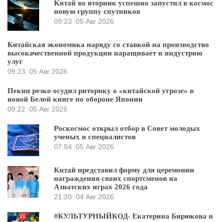
Китай во вторник успешно запустил в космос
новую группу спутников
09:23
05 Авг 2026
Китайская экономика наряду со ставкой на производство
высокачественной продукции наращивает и индустрию
улуг
09:23
05 Авг 2026
Пекин резко осудил риторику о «китайской угрозе» в
новой Белой книге по обороне Японии
09:22
05 Авг 2026
Роскосмос открыл отбор в Совет молодых
ученых и специалистов
07:54
05 Авг 2026
Китай представил форму для церемонии
награждения своих спортсменов на
Азиатских играх 2026 года
21:20
04 Авг 2026
#КУЛЬТУРНЫЙКОД- Екатерина Бирюкова и