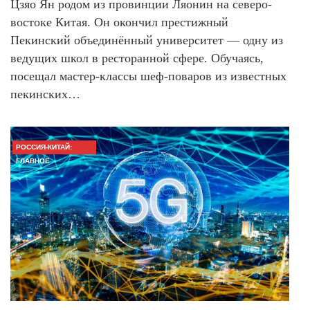
Цзяо Ян родом из провинции Ляонин на северо-
востоке Китая. Он окончил престижный
Пекинский объединённый университет — одну из
ведущих школ в ресторанной сфере. Обучаясь,
посещал мастер-классы шеф-поваров из известных
пекинских…
РОССИЯ-КИТАЙ:
ГЛАВНОЕ