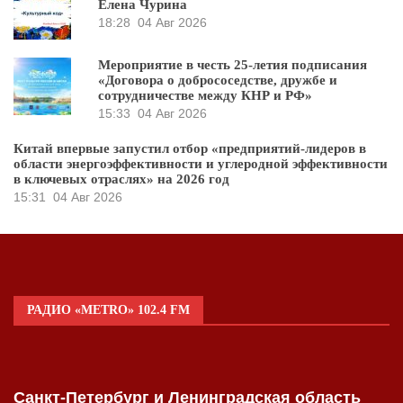
Елена Чурина
18:28
04 Авг 2026
Мероприятие в честь 25-летия подписания
«Договора о добрососедстве, дружбе и
сотрудничестве между КНР и РФ»
15:33
04 Авг 2026
Китай впервые запустил отбор «предприятий-лидеров в
области энергоэффективности и углеродной эффективности
в ключевых отраслях» на 2026 год
15:31
04 Авг 2026
РАДИО «METRO» 102.4 FM
Санкт-Петербург и Ленинградская область