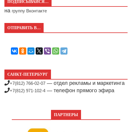
ПОДПИСЫВАЙСЯ…
на
группу Вконтакте
ОТПРАВИТЬ В…
САНКТ-ПЕТЕРБУРГ
— отдел рекламы и маркетинга
+7(812) 766-02-07
— телефон прямого эфира
+7(812) 971-102-4
ПАРТНЕРЫ