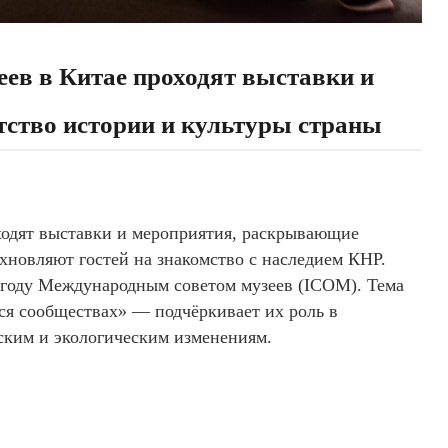
ев в Китае проходят выставки и
ство истории и культуры страны
ходят выставки и мероприятия, раскрывающие
охновляют гостей на знакомство с наследием КНР.
 году Международным советом музеев (ICOM). Тема
ся сообществах» — подчёркивает их роль в
ским и экологическим изменениям.