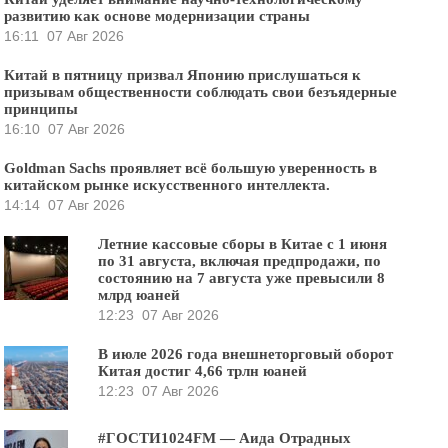
развитию как основе модернизации страны
16:11
07 Авг 2026
Китай в пятницу призвал Японию прислушаться к
призывам общественности соблюдать свои безъядерные
принципы
16:10
07 Авг 2026
Goldman Sachs проявляет всё большую уверенность в
китайском рынке искусственного интеллекта.
14:14
07 Авг 2026
Летние кассовые сборы в Китае с 1 июня
по 31 августа, включая предпродажи, по
состоянию на 7 августа уже превысили 8
млрд юаней
12:23
07 Авг 2026
В июле 2026 года внешнеторговый оборот
Китая достиг 4,66 трлн юаней
12:23
07 Авг 2026
#ГОСТИ1024FM — Аида Отрадных