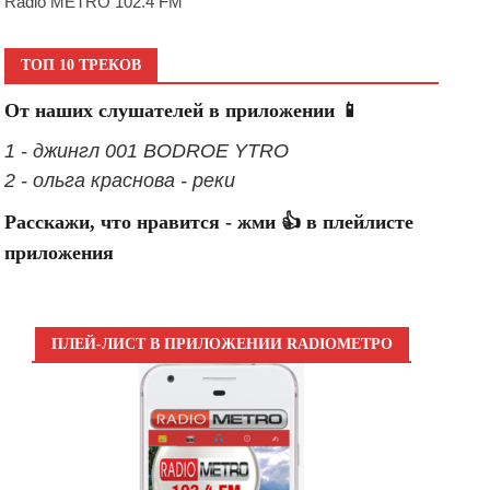
Radio METRO 102.4 FM
ТОП 10 ТРЕКОВ
От наших слушателей в приложении 📱
1 - джингл 001 BODROE YTRO
2 - ольга краснова - реки
Расскажи, что нравится - жми 👍 в плейлисте
приложения
ПЛЕЙ-ЛИСТ В ПРИЛОЖЕНИИ RADIOМЕТРО