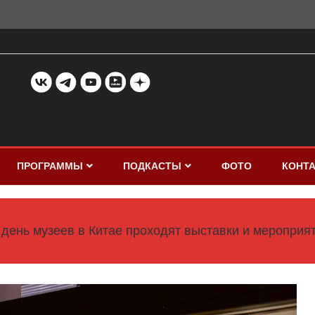
ПРОГРАММЫ
ПОДКАСТЫ
ФОТО
КОНТ
день музеев в Китае проходят выставки и мероприя