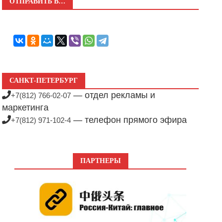
ОТПРАВИТЬ В…
САНКТ-ПЕТЕРБУРГ
— отдел рекламы и
+7(812) 766-02-07
маркетинга
— телефон прямого эфира
+7(812) 971-102-4
ПАРТНЕРЫ