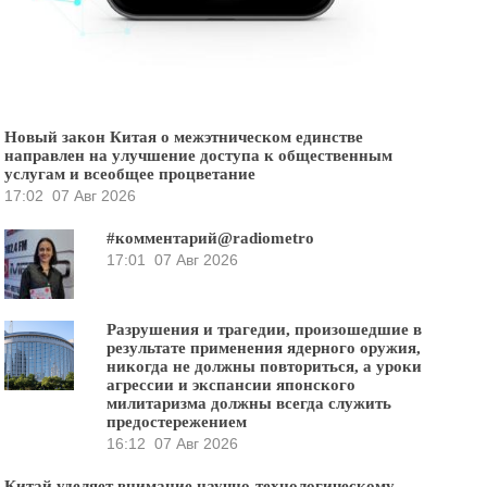
Новый закон Китая о межэтническом единстве
направлен на улучшение доступа к общественным
услугам и всеобщее процветание
17:02
07 Авг 2026
#комментарий@radiometro
17:01
07 Авг 2026
Разрушения и трагедии, произошедшие в
результате применения ядерного оружия,
никогда не должны повториться, а уроки
агрессии и экспансии японского
милитаризма должны всегда служить
предостережением
16:12
07 Авг 2026
Китай уделяет внимание научно-технологическому