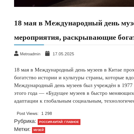
18 мая в Международный день музе
мероприятия, раскрывающие богат
17.05.2025
Metroadmin
18 мая в Международный день музеев в Китае про
богатство истории и культуры страны, которые вд
Международный день музеев был учреждён в 1977
этого года — «Будущее музеев в быстро меняющих
адаптации к глобальным социальным, технологиче
Post Views:
1 298
Рубрика:
РОССИЯ-КИТАЙ: ГЛАВНОЕ
Метки:
МУЗЕЙ