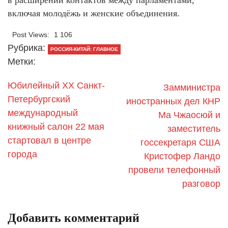
в расширении контактов между парламентами,
включая молодёжь и женские объединения.
Post Views:
1 106
Рубрика:
РОССИЯ-КИТАЙ: ГЛАВНОЕ
Метки:
Юбилейный XX Санкт-
Замминистра
Петербургский
иностранных дел КНР
международный
Ма Чжаосюй и
книжный салон 22 мая
заместитель
стартовал в центре
госсекретаря США
города
Кристофер Ландо
провели телефонный
разговор
Добавить комментарий