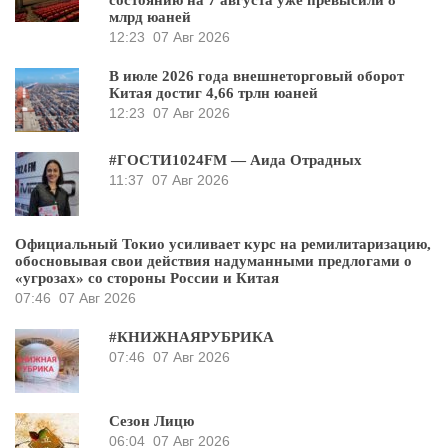
состоянию на 7 августа уже превысили 8
млрд юаней
12:23
07 Авг 2026
В июле 2026 года внешнеторговый оборот
Китая достиг 4,66 трлн юаней
12:23
07 Авг 2026
#ГОСТИ1024FM — Аида Отрадных
11:37
07 Авг 2026
Официальный Токио усиливает курс на ремилитаризацию,
обосновывая свои действия надуманными предлогами о
«угрозах» со стороны России и Китая
07:46
07 Авг 2026
#КНИЖНАЯРУБРИКА
07:46
07 Авг 2026
Сезон Лицю
06:04
07 Авг 2026