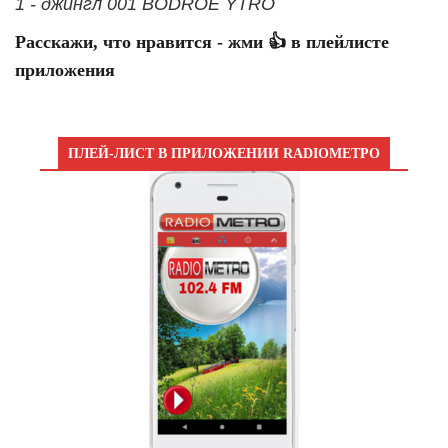
1 - джингл 001 BODROE YTRO
Расскажи, что нравится - жми 👍 в плейлисте
приложения
ПЛЕЙ-ЛИСТ В ПРИЛОЖЕНИИ RADIOМЕТРО