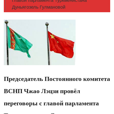
главой парламента Туркменистана
Дуньягозель Гулмановой
Председатель Постоянного комитета
ВСНП Чжао Лэцзи провёл
переговоры с главой парламента