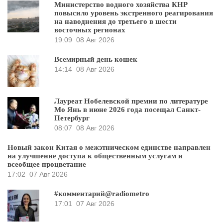
Министерство водного хозяйства КНР
повысило уровень экстренного реагирования
на наводнения до третьего в шести
восточных регионах
19:09
08 Авг 2026
Всемирный день кошек
14:14
08 Авг 2026
Лауреат Нобелевской премии по литературе
Мо Янь в июне 2026 года посещал Санкт-
Петербург
08:07
08 Авг 2026
Новый закон Китая о межэтническом единстве направлен
на улучшение доступа к общественным услугам и
всеобщее процветание
17:02
07 Авг 2026
#комментарий@radiometro
17:01
07 Авг 2026