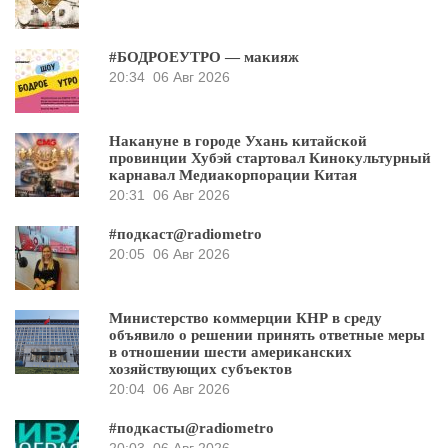
#БОДРОЕУТРО — макияж
20:34
06 Авг 2026
Накануне в городе Ухань китайской
провинции Хубэй стартовал Кинокультурный
карнавал Медиакорпорации Китая
20:31
06 Авг 2026
#подкаст@radiometro
20:05
06 Авг 2026
Министерство коммерции КНР в среду
объявило о решении принять ответные меры
в отношении шести американских
хозяйствующих субъектов
20:04
06 Авг 2026
#подкасты@radiometro