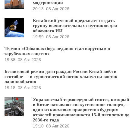
модернизации
20:13
08 Авг 2026
Китайский ученый предлагает создать
группу вычислительных спутников для
облачного ИИ
19:59
08 Авг 2026
Термин «Chinamaxxing» недавно стал вирусным в
зарубежных соцсетях
19:58
08 Авг 2026
Безвизовый режим для граждан России Китай ввёл в
сентябре — и туристический поток хлынул на восток
лавинообразно
19:18
08 Авг 2026
Управляемый термоядерный синтез, который
в Китае называют «искусственное солнце», –
один из ключевых приоритетов будущих
отраслей промышленности 15-й пятилетки до
2030-го года
19:10
08 Авг 2026