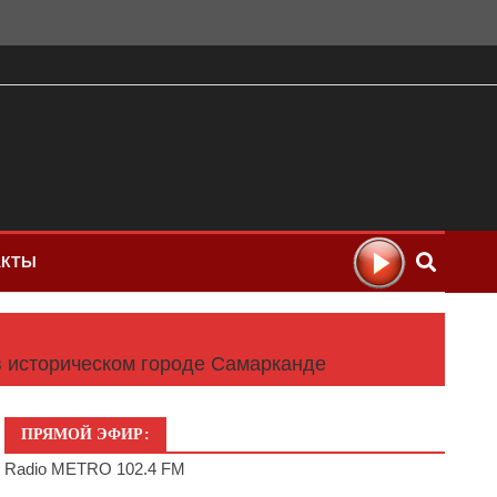
АКТЫ
в историческом городе Самарканде
ПРЯМОЙ ЭФИР:
Radio METRO 102.4 FM