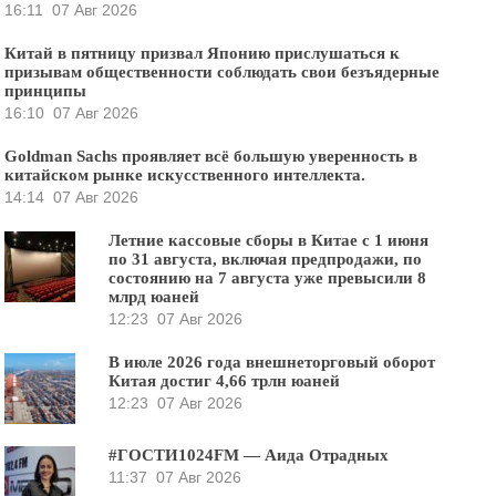
16:11
07 Авг 2026
Китай в пятницу призвал Японию прислушаться к
призывам общественности соблюдать свои безъядерные
принципы
16:10
07 Авг 2026
Goldman Sachs проявляет всё большую уверенность в
китайском рынке искусственного интеллекта.
14:14
07 Авг 2026
Летние кассовые сборы в Китае с 1 июня
по 31 августа, включая предпродажи, по
состоянию на 7 августа уже превысили 8
млрд юаней
12:23
07 Авг 2026
В июле 2026 года внешнеторговый оборот
Китая достиг 4,66 трлн юаней
12:23
07 Авг 2026
#ГОСТИ1024FM — Аида Отрадных
11:37
07 Авг 2026