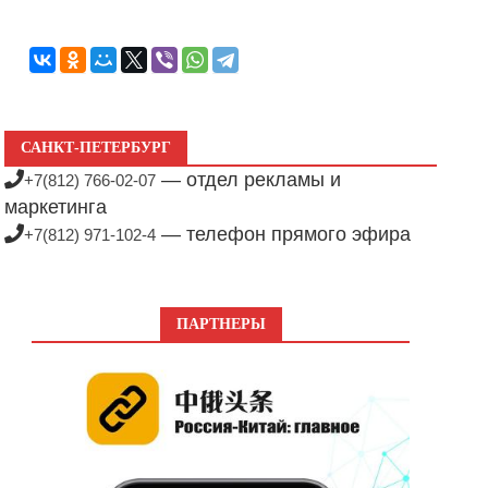
САНКТ-ПЕТЕРБУРГ
— отдел рекламы и
+7(812) 766-02-07
маркетинга
— телефон прямого эфира
+7(812) 971-102-4
ПАРТНЕРЫ