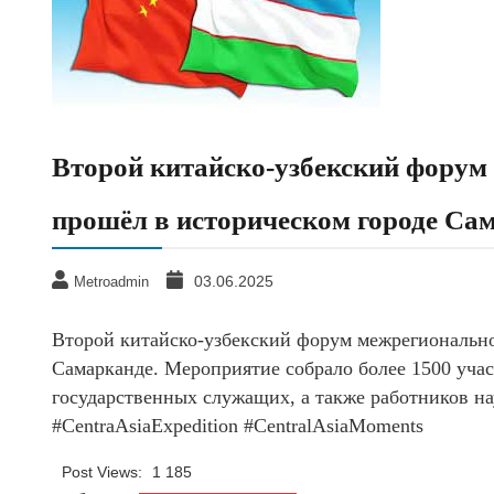
Второй китайско-узбекский форум
прошёл в историческом городе Са
03.06.2025
Metroadmin
Второй китайско-узбекский форум межрегионально
Самарканде. Мероприятие собрало более 1500 учас
государственных служащих, а также работников на
#CentraAsiaExpedition #CentralAsiaMoments
Post Views:
1 185