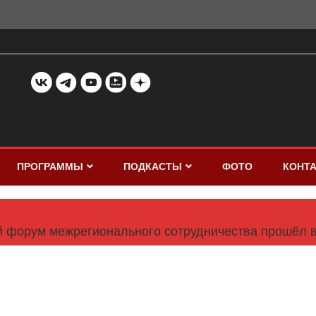
ПРОГРАММЫ
ПОДКАСТЫ
ФОТО
КОНТ
ий форум межрегионального сотрудничества прошёл 