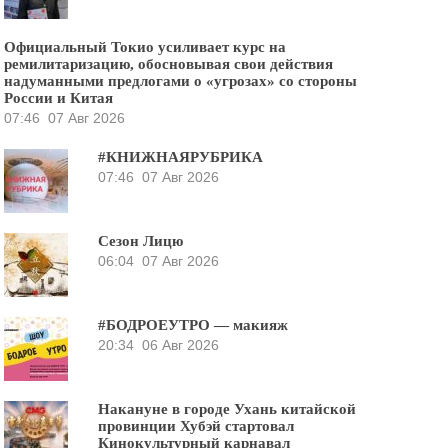
Официальный Токио усиливает курс на
ремилитаризацию, обосновывая свои действия
надуманными предлогами о «угрозах» со стороны
России и Китая
07:46
07 Авг 2026
#КНИЖНАЯРУБРИКА
07:46
07 Авг 2026
Сезон Лицю
06:04
07 Авг 2026
#БОДРОЕУТРО — макияж
20:34
06 Авг 2026
Накануне в городе Ухань китайской
провинции Хубэй стартовал
Кинокультурный карнавал