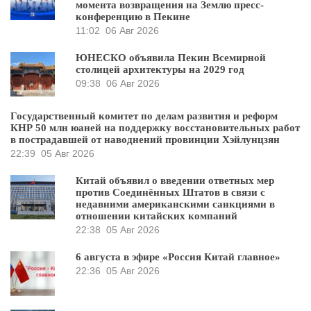
момента возвращения на Землю пресс-
конференцию в Пекине
11:02
06 Авг 2026
ЮНЕСКО объявила Пекин Всемирной
столицей архитектуры на 2029 год
09:38
06 Авг 2026
Государственный комитет по делам развития и реформ
КНР 50 млн юаней на поддержку восстановительных работ
в пострадавшей от наводнений провинции Хэйлунцзян
22:39
05 Авг 2026
Китай объявил о введении ответных мер
против Соединённых Штатов в связи с
недавними американскими санкциями в
отношении китайских компаний
22:38
05 Авг 2026
6 августа в эфире «Россия Китай главное»
22:36
05 Авг 2026