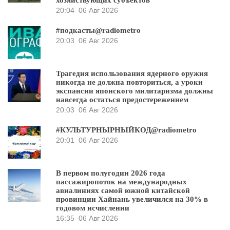
хозяйствующих субъектов
20:04
06 Авг 2026
#подкасты@radiometro
20:03
06 Авг 2026
Трагедия использования ядерного оружия
никогда не должна повториться, а уроки
экспансии японского милитаризма должны
навсегда остаться предостережением
20:03
06 Авг 2026
#КУЛЬТУРНЫРНЫЙКОД@radiometro
20:01
06 Авг 2026
В первом полугодии 2026 года
пассажиропоток на международных
авиалиниях самой южной китайской
провинции Хайнань увеличился на 30% в
годовом исчислении
16:35
06 Авг 2026