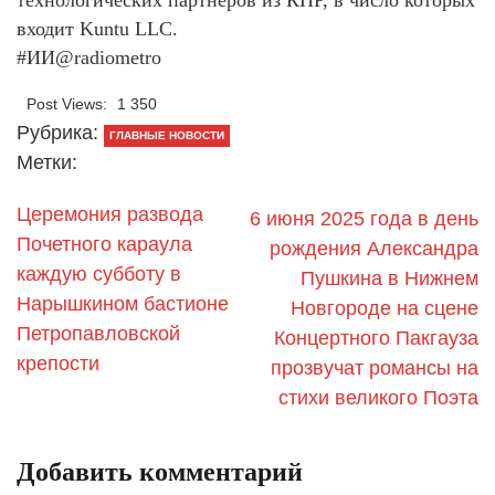
входит Kuntu LLC.
#ИИ@radiometro
Post Views:
1 350
Рубрика:
ГЛАВНЫЕ НОВОСТИ
Метки:
Церемония развода
6 июня 2025 года в день
Почетного караула
рождения Александра
каждую субботу в
Пушкина в Нижнем
Нарышкином бастионе
Новгороде на сцене
Петропавловской
Концертного Пакгауза
крепости
прозвучат романсы на
стихи великого Поэта
Добавить комментарий