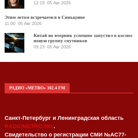
12:19
05 Авг 2026
Этим летом встречаемся в Синьцзяне
11:00
05 Авг 2026
Китай во вторник успешно запустил в космос
новую группу спутников
09:23
05 Авг 2026
РАДИО «METRO» 102.4 FM
Санкт-Петербург и Ленинградская область
RADIOMETRO.RU
.
Свидетельство о регистрации СМИ №AC77-