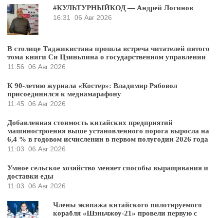
#КУЛЬТУРНЫЙКОД — Андрей Логинов
16:31
06 Авг 2026
В столице Таджикистана прошла встреча читателей пятого
тома книги Си Цзиньпина о государственном управлении
11:56
06 Авг 2026
К 90-летию журнала «Костер»: Владимир Рябовол
присоединился к медиамарафону
11:45
06 Авг 2026
Добавленная стоимость китайских предприятий
машиностроения выше установленного порога выросла на
6,4 % в годовом исчислении в первом полугодии 2026 года
11:03
06 Авг 2026
Умное сельское хозяйство меняет способы выращивания и
доставки еды
11:03
06 Авг 2026
Члены экипажа китайского пилотируемого
корабля «Шэньчжоу-21» провели первую с