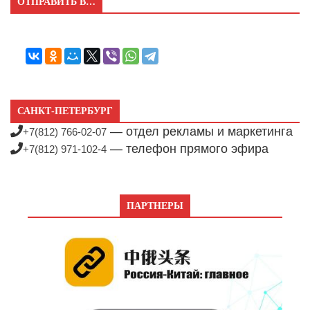
ОТПРАВИТЬ В…
САНКТ-ПЕТЕРБУРГ
— отдел рекламы и маркетинга
+7(812) 766-02-07
— телефон прямого эфира
+7(812) 971-102-4
ПАРТНЕРЫ