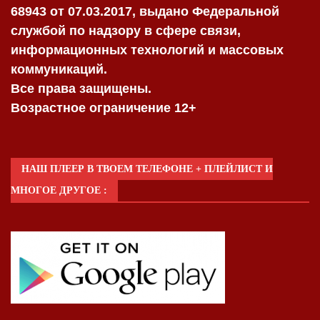
68943 от 07.03.2017, выдано Федеральной
службой по надзору в сфере связи,
информационных технологий и массовых
коммуникаций.
Все права защищены.
Возрастное ограничение 12+
НАШ ПЛЕЕР В ТВОЕМ ТЕЛЕФОНЕ + ПЛЕЙЛИСТ И
МНОГОЕ ДРУГОЕ :