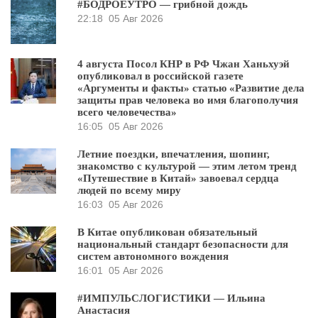
#БОДРОЕУТРО — грибной дождь
22:18
05 Авг 2026
4 августа Посол КНР в РФ Чжан Ханьхуэй
опубликовал в российской газете
«Аргументы и факты» статью «Развитие дела
защиты прав человека во имя благополучия
всего человечества»
16:05
05 Авг 2026
Летние поездки, впечатления, шопинг,
знакомство с культурой — этим летом тренд
«Путешествие в Китай» завоевал сердца
людей по всему миру
16:03
05 Авг 2026
В Китае опубликован обязательный
национальный стандарт безопасности для
систем автономного вождения
16:01
05 Авг 2026
#ИМПУЛЬСЛОГИСТИКИ — Ильина
Анастасия