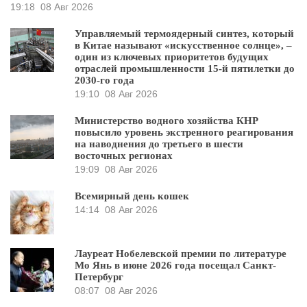
19:18
08 Авг 2026
Управляемый термоядерный синтез, который
в Китае называют «искусственное солнце», –
один из ключевых приоритетов будущих
отраслей промышленности 15-й пятилетки до
2030-го года
19:10
08 Авг 2026
Министерство водного хозяйства КНР
повысило уровень экстренного реагирования
на наводнения до третьего в шести
восточных регионах
19:09
08 Авг 2026
Всемирный день кошек
14:14
08 Авг 2026
Лауреат Нобелевской премии по литературе
Мо Янь в июне 2026 года посещал Санкт-
Петербург
08:07
08 Авг 2026