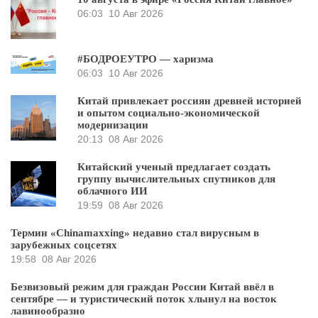
06:03
10 Авг 2026
#БОДРОЕУТРО — харизма
06:03
10 Авг 2026
Китай привлекает россиян древней историей
и опытом социально-экономической
модернизации
20:13
08 Авг 2026
Китайский ученый предлагает создать
группу вычислительных спутников для
облачного ИИ
19:59
08 Авг 2026
Термин «Chinamaxxing» недавно стал вирусным в
зарубежных соцсетях
19:58
08 Авг 2026
Безвизовый режим для граждан России Китай ввёл в
сентябре — и туристический поток хлынул на восток
лавинообразно