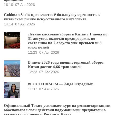
16:10
07 Авг 2026
Goldman Sachs проявляет всё большую уверенность в
китайском рынке искусственного интеллекта.
14:14
07 Авг 2026
Летние кассовые сборы в Китае с 1 июня по
31 августа, включая предпродажи, по
состоянию на 7 августа уже превысили 8
млрд юаней
12:23
07 Авг 2026
В июле 2026 года внешнеторговый оборот
Китая достиг 4,66 трлн юаней
12:23
07 Авг 2026
#ГОСТИ1024FM — Аида Отрадных
11:37
07 Авг 2026
Официальный Токио усиливает курс на ремилитаризацию,
обосновывая свои действия надуманными предлогами о
«угрозах» со стороны России и Китая