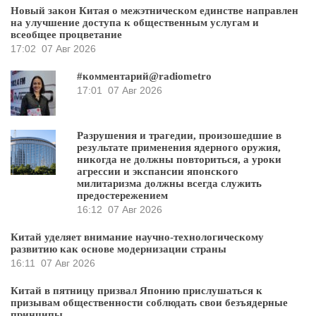
Новый закон Китая о межэтническом единстве направлен
на улучшение доступа к общественным услугам и
всеобщее процветание
17:02
07 Авг 2026
#комментарий@radiometro
17:01
07 Авг 2026
Разрушения и трагедии, произошедшие в
результате применения ядерного оружия,
никогда не должны повториться, а уроки
агрессии и экспансии японского
милитаризма должны всегда служить
предостережением
16:12
07 Авг 2026
Китай уделяет внимание научно-технологическому
развитию как основе модернизации страны
16:11
07 Авг 2026
Китай в пятницу призвал Японию прислушаться к
призывам общественности соблюдать свои безъядерные
принципы