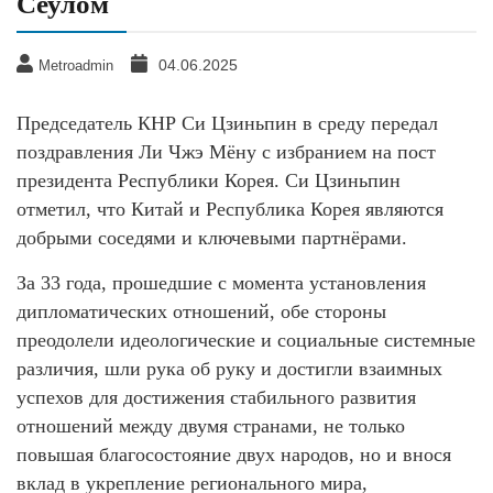
Сеулом
04.06.2025
Metroadmin
Председатель КНР Си Цзиньпин в среду передал
поздравления Ли Чжэ Мёну с избранием на пост
президента Республики Корея. Си Цзиньпин
отметил, что Китай и Республика Корея являются
добрыми соседями и ключевыми партнёрами.
За 33 года, прошедшие с момента установления
дипломатических отношений, обе стороны
преодолели идеологические и социальные системные
различия, шли рука об руку и достигли взаимных
успехов для достижения стабильного развития
отношений между двумя странами, не только
повышая благосостояние двух народов, но и внося
вклад в укрепление регионального мира,