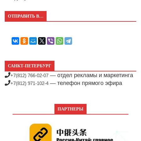
ОТПРАВИТЬ В…
САНКТ-ПЕТЕРБУРГ
— отдел рекламы и маркетинга
+7(812) 766-02-07
— телефон прямого эфира
+7(812) 971-102-4
ПАРТНЕРЫ