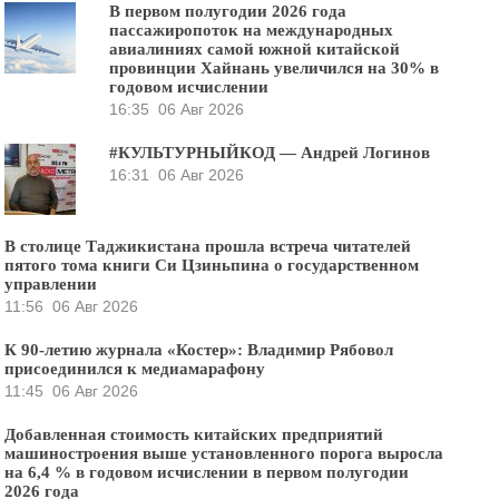
В первом полугодии 2026 года
пассажиропоток на международных
авиалиниях самой южной китайской
провинции Хайнань увеличился на 30% в
годовом исчислении
16:35
06 Авг 2026
#КУЛЬТУРНЫЙКОД — Андрей Логинов
16:31
06 Авг 2026
В столице Таджикистана прошла встреча читателей
пятого тома книги Си Цзиньпина о государственном
управлении
11:56
06 Авг 2026
К 90-летию журнала «Костер»: Владимир Рябовол
присоединился к медиамарафону
11:45
06 Авг 2026
Добавленная стоимость китайских предприятий
машиностроения выше установленного порога выросла
на 6,4 % в годовом исчислении в первом полугодии
2026 года