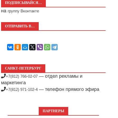
ПОДПИСЫВАЙСЯ…
на
группу Вконтакте
ОТПРАВИТЬ В…
САНКТ-ПЕТЕРБУРГ
— отдел рекламы и
+7(812) 766-02-07
маркетинга
— телефон прямого эфира
+7(812) 971-102-4
ПАРТНЕРЫ