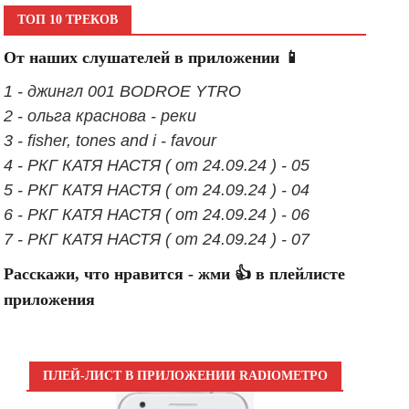
ТОП 10 ТРЕКОВ
От наших слушателей в приложении 📱
1 - джингл 001 BODROE YTRO
2 - ольга краснова - реки
3 - fisher, tones and i - favour
4 - РКГ КАТЯ НАСТЯ ( от 24.09.24 ) - 05
5 - РКГ КАТЯ НАСТЯ ( от 24.09.24 ) - 04
6 - РКГ КАТЯ НАСТЯ ( от 24.09.24 ) - 06
7 - РКГ КАТЯ НАСТЯ ( от 24.09.24 ) - 07
Расскажи, что нравится - жми 👍 в плейлисте
приложения
ПЛЕЙ-ЛИСТ В ПРИЛОЖЕНИИ RADIOМЕТРО