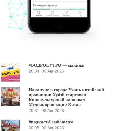
#БОДРОЕУТРО — макияж
20:34
06 Авг 2026
Накануне в городе Ухань китайской
провинции Хубэй стартовал
Кинокультурный карнавал
Медиакорпорации Китая
20:31
06 Авг 2026
#подкаст@radiometro
20:05
06 Авг 2026