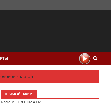
АКТЫ
деловой квартал
ПРЯМОЙ ЭФИР:
Radio METRO 102.4 FM