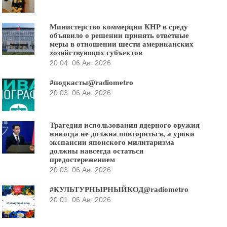
Министерство коммерции КНР в среду
объявило о решении принять ответные
меры в отношении шести американских
хозяйствующих субъектов
20:04
06 Авг 2026
#подкасты@radiometro
20:03
06 Авг 2026
Трагедия использования ядерного оружия
никогда не должна повториться, а уроки
экспансии японского милитаризма
должны навсегда остаться
предостережением
20:03
06 Авг 2026
#КУЛЬТУРНЫРНЫЙКОД@radiometro
20:01
06 Авг 2026