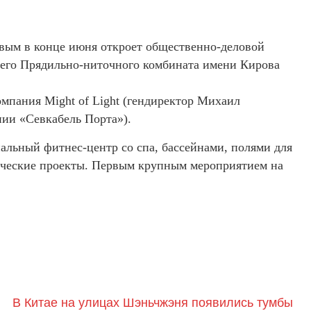
вым в конце июня откроет общественно-деловой
шего Прядильно-ниточного комбината имени Кирова
мпания Might of Light (гендиректор Михаил
нии «Севкабель Порта»).
иальный фитнес-центр со спа, бассейнами, полями для
ерческие проекты. Первым крупным мероприятием на
В Китае на улицах Шэньчжэня появились тумбы