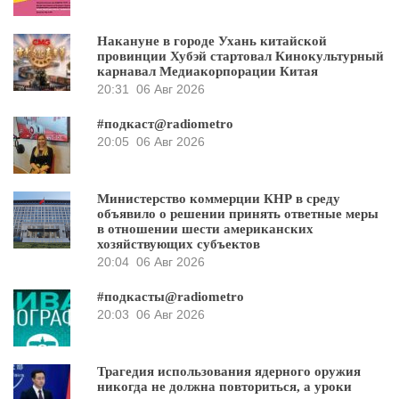
Накануне в городе Ухань китайской
провинции Хубэй стартовал Кинокультурный
карнавал Медиакорпорации Китая
20:31
06 Авг 2026
#подкаст@radiometro
20:05
06 Авг 2026
Министерство коммерции КНР в среду
объявило о решении принять ответные меры
в отношении шести американских
хозяйствующих субъектов
20:04
06 Авг 2026
#подкасты@radiometro
20:03
06 Авг 2026
Трагедия использования ядерного оружия
никогда не должна повториться, а уроки