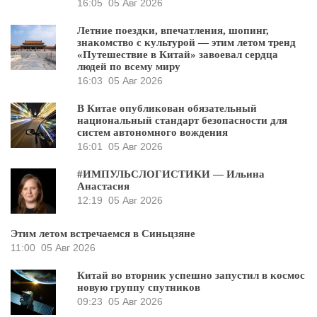
16:05
05 Авг 2026
Летние поездки, впечатления, шопинг,
знакомство с культурой — этим летом тренд
«Путешествие в Китай» завоевал сердца
людей по всему миру
16:03
05 Авг 2026
В Китае опубликован обязательный
национальный стандарт безопасности для
систем автономного вождения
16:01
05 Авг 2026
#ИМПУЛЬСЛОГИСТИКИ — Ильина
Анастасия
12:19
05 Авг 2026
Этим летом встречаемся в Синьцзяне
11:00
05 Авг 2026
Китай во вторник успешно запустил в космос
новую группу спутников
09:23
05 Авг 2026