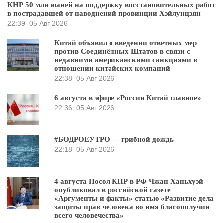
КНР 50 млн юаней на поддержку восстановительных работ
в пострадавшей от наводнений провинции Хэйлунцзян
22:39
05 Авг 2026
Китай объявил о введении ответных мер
против Соединённых Штатов в связи с
недавними американскими санкциями в
отношении китайских компаний
22:38
05 Авг 2026
6 августа в эфире «Россия Китай главное»
22:36
05 Авг 2026
#БОДРОЕУТРО — грибной дождь
22:18
05 Авг 2026
4 августа Посол КНР в РФ Чжан Ханьхуэй
опубликовал в российской газете
«Аргументы и факты» статью «Развитие дела
защиты прав человека во имя благополучия
всего человечества»