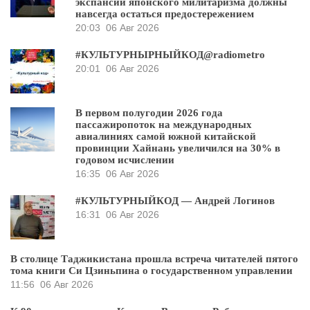
экспансии японского милитаризма должны
навсегда остаться предостережением
20:03
06 Авг 2026
#КУЛЬТУРНЫРНЫЙКОД@radiometro
20:01
06 Авг 2026
В первом полугодии 2026 года
пассажиропоток на международных
авиалиниях самой южной китайской
провинции Хайнань увеличился на 30% в
годовом исчислении
16:35
06 Авг 2026
#КУЛЬТУРНЫЙКОД — Андрей Логинов
16:31
06 Авг 2026
В столице Таджикистана прошла встреча читателей пятого
тома книги Си Цзиньпина о государственном управлении
11:56
06 Авг 2026