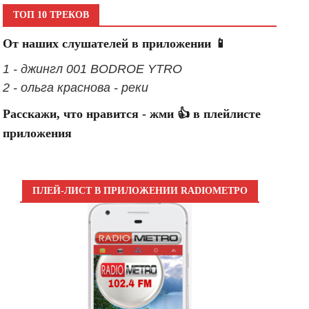
ТОП 10 ТРЕКОВ
От наших слушателей в приложении 📱
1 - джингл 001 BODROE YTRO
2 - ольга краснова - реки
Расскажи, что нравится - жми 👍 в плейлисте
приложения
ПЛЕЙ-ЛИСТ В ПРИЛОЖЕНИИ RADIOМЕТРО