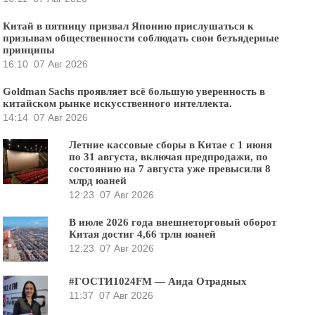
Китай в пятницу призвал Японию прислушаться к
призывам общественности соблюдать свои безъядерные
принципы
16:10
07 Авг 2026
Goldman Sachs проявляет всё большую уверенность в
китайском рынке искусственного интеллекта.
14:14
07 Авг 2026
Летние кассовые сборы в Китае с 1 июня
по 31 августа, включая предпродажи, по
состоянию на 7 августа уже превысили 8
млрд юаней
12:23
07 Авг 2026
В июле 2026 года внешнеторговый оборот
Китая достиг 4,66 трлн юаней
12:23
07 Авг 2026
#ГОСТИ1024FM — Аида Отрадных
11:37
07 Авг 2026