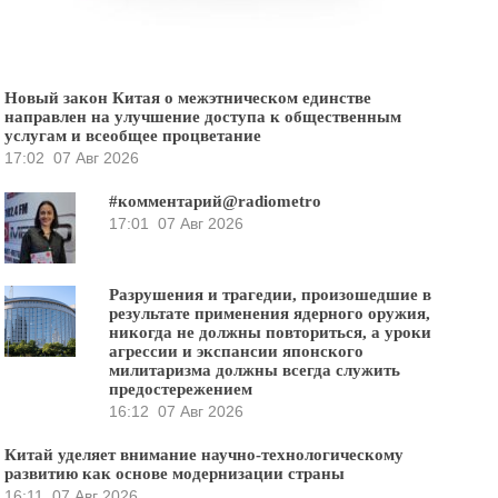
Новый закон Китая о межэтническом единстве
направлен на улучшение доступа к общественным
услугам и всеобщее процветание
17:02
07 Авг 2026
#комментарий@radiometro
17:01
07 Авг 2026
Разрушения и трагедии, произошедшие в
результате применения ядерного оружия,
никогда не должны повториться, а уроки
агрессии и экспансии японского
милитаризма должны всегда служить
предостережением
16:12
07 Авг 2026
Китай уделяет внимание научно-технологическому
развитию как основе модернизации страны
16:11
07 Авг 2026