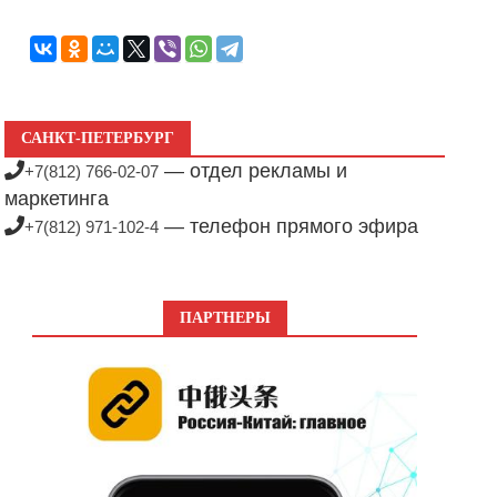
САНКТ-ПЕТЕРБУРГ
— отдел рекламы и
+7(812) 766-02-07
маркетинга
— телефон прямого эфира
+7(812) 971-102-4
ПАРТНЕРЫ