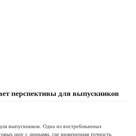
ает перспективы для выпускников
для выпускников. Одна из востребованных
овых шоу с дронами, где инженерная точность