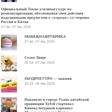
Официальный Токио усиливает курс на
ремилитаризацию, обосновывая свои действия
надуманными предлогами о «угрозах» со стороны
России и Китая
07:46
07 Авг 2026
#КНИЖНАЯРУБРИКА
07:46
07 Авг 2026
Сезон Лицю
06:04
07 Авг 2026
#БОДРОЕУТРО — макияж
20:34
06 Авг 2026
Накануне в городе Ухань китайской
провинции Хубэй стартовал
Кинокультурный карнавал