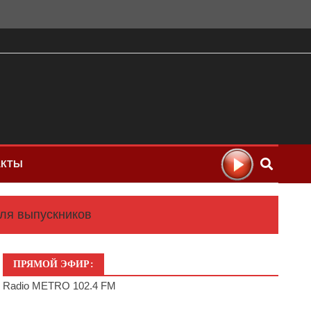
АКТЫ
для выпускников
ПРЯМОЙ ЭФИР:
Radio METRO 102.4 FM