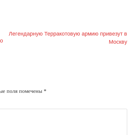
Легендарную Терракотовую армию привезут в
по
Москву
ые поля помечены
*