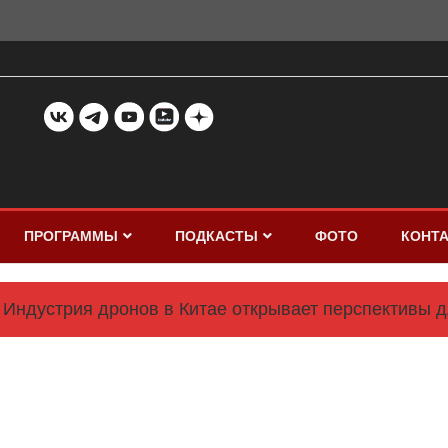
ПРОГРАММЫ
ПОДКАСТЫ
ФОТО
КОНТ
Индустрия дронов в Китае открывает перспективы 