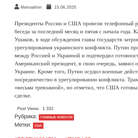
15.06.2025
Metroadmin
Президенты России и США провели телефонный раз
беседа за последний месяц и пятая с начала года
Ушаков, в ходе обсуждения главы государств затр
урегулирования украинского конфликта. Путин п
между Россией и Украиной и подтвердил готовнос
Американский президент, в свою очередь, заявил 
Украине. Кроме того, Путин осудил военные дейс
посредничество в урегулировании конфликта. Тра
«весьма тревожной», но отметил, что США готовы
сделке.
Post Views:
1 332
Рубрика:
ГЛАВНЫЕ НОВОСТИ
Метки:
США