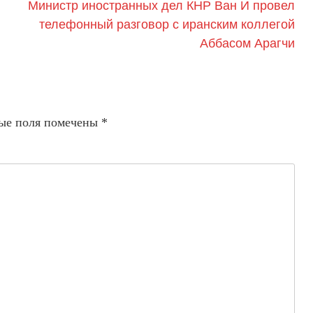
Министр иностранных дел КНР Ван И провел
телефонный разговор с иранским коллегой
Аббасом Арагчи
ые поля помечены
*