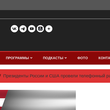
ПРОГРАММЫ
ПОДКАСТЫ
ФОТО
КОНТ
Президенты России и США провели телефонный р