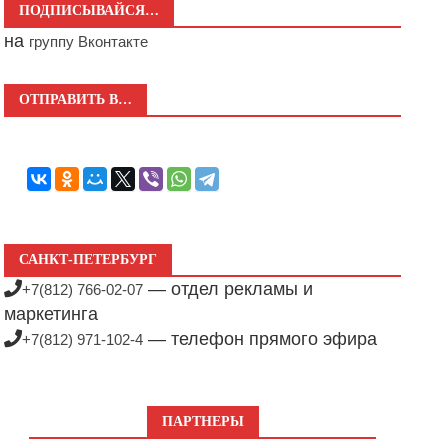
ПОДПИСЫВАЙСЯ…
на
группу Вконтакте
ОТПРАВИТЬ В…
САНКТ-ПЕТЕРБУРГ
— отдел рекламы и
+7(812) 766-02-07
маркетинга
— телефон прямого эфира
+7(812) 971-102-4
ПАРТНЕРЫ