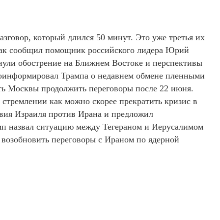
говор, который длился 50 минут. Это уже третья их
. Как сообщил помощник российского лидера Юрий
онули обострение на Ближнем Востоке и перспективы
роинформировал Трампа о недавнем обмене пленными
ть Москвы продолжить переговоры после 22 июня.
о стремлении как можно скорее прекратить кризис в
твия Израиля против Ирана и предложил
мп назвал ситуацию между Тегераном и Иерусалимом
 возобновить переговоры с Ираном по ядерной