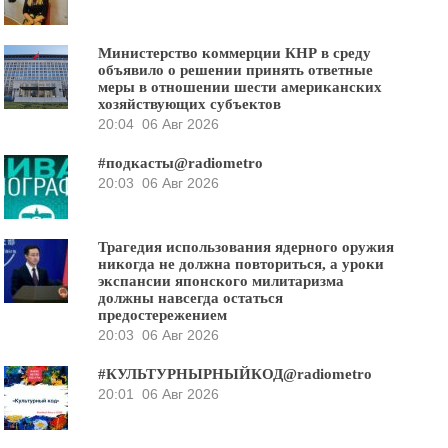
Министерство коммерции КНР в среду
объявило о решении принять ответные
меры в отношении шести американских
хозяйствующих субъектов
20:04
06 Авг 2026
#подкасты@radiometro
20:03
06 Авг 2026
Трагедия использования ядерного оружия
никогда не должна повториться, а уроки
экспансии японского милитаризма
должны навсегда остаться
предостережением
20:03
06 Авг 2026
#КУЛЬТУРНЫРНЫЙКОД@radiometro
20:01
06 Авг 2026