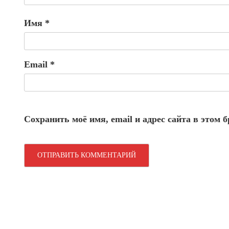
Имя
*
Email
*
Сохранить моё имя, email и адрес сайта в этом