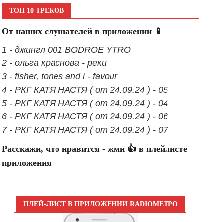
ТОП 10 ТРЕКОВ
От наших слушателей в приложении 📱
1 - джингл 001 BODROE YTRO
2 - ольга краснова - реки
3 - fisher, tones and i - favour
4 - РКГ КАТЯ НАСТЯ ( от 24.09.24 ) - 05
5 - РКГ КАТЯ НАСТЯ ( от 24.09.24 ) - 04
6 - РКГ КАТЯ НАСТЯ ( от 24.09.24 ) - 06
7 - РКГ КАТЯ НАСТЯ ( от 24.09.24 ) - 07
Расскажи, что нравится - жми 👍 в плейлисте
приложения
ПЛЕЙ-ЛИСТ В ПРИЛОЖЕНИИ RADIOМЕТРО