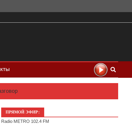
АКТЫ
азговор
ПРЯМОЙ ЭФИР:
Radio METRO 102.4 FM