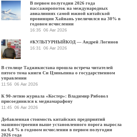
В первом полугодии 2026 года
пассажиропоток на международных
авиалиниях самой южной китайской
провинции Хайнань увеличился на 30% в
годовом исчислении
16:35
06 Авг 2026
#КУЛЬТУРНЫЙКОД — Андрей Логинов
16:31
06 Авг 2026
В столице Таджикистана прошла встреча читателей
пятого тома книги Си Цзиньпина о государственном
управлении
11:56
06 Авг 2026
К 90-летию журнала «Костер»: Владимир Рябовол
присоединился к медиамарафону
11:45
06 Авг 2026
Добавленная стоимость китайских предприятий
машиностроения выше установленного порога выросла
на 6,4 % в годовом исчислении в первом полугодии
2026 года