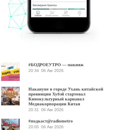
#БОДРОЕУТРО — макияж
20:34
06 Авг 2026
Накануне в городе Ухань китайской
провинции Хубэй стартовал
Кинокультурный карнавал
Медиакорпорации Китая
20:31
06 Авг 2026
#подкаст@radiometro
20:05
06 Авг 2026