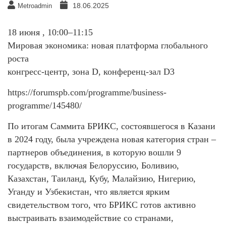
18.06.2025
Metroadmin
18 июня , 10:00–11:15
Мировая экономика: новая платформа глобального
роста
конгресс-центр, зона D, конференц-зал D3
https://forumspb.com/programme/business-
programme/145480/
По итогам Саммита БРИКС, состоявшегося в Казани
в 2024 году, была учреждена новая категория стран –
партнеров объединения, в которую вошли 9
государств, включая Белоруссию, Боливию,
Казахстан, Таиланд, Кубу, Малайзию, Нигерию,
Уганду и Узбекистан, что является ярким
свидетельством того, что БРИКС готов активно
выстраивать взаимодействие со странами,