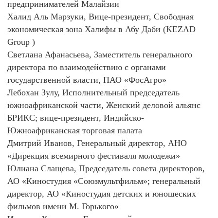
предпринимателей Малайзии
Халид Аль Марзуки, Вице-президент, Свободная
экономическая зона Халифы в Абу Даби (KEZAD
Group )
Светлана Афанасьева, Заместитель генерального
директора по взаимодействию с органами
государственной власти, ПАО «ФосАгро»
Лебохан Зулу, Исполнительный председатель
южноафриканской части, Женский деловой альянс
БРИКС; вице-президент, Индийско-
Южноафриканская торговая палата
Дмитрий Иванов, Генеральный директор, АНО
«Дирекция всемирного фестиваля молодежи»
Юлиана Слащева, Председатель совета директоров,
АО «Киностудия «Союзмультфильм»; генеральный
директор, АО «Киностудия детских и юношеских
фильмов имени М. Горького»