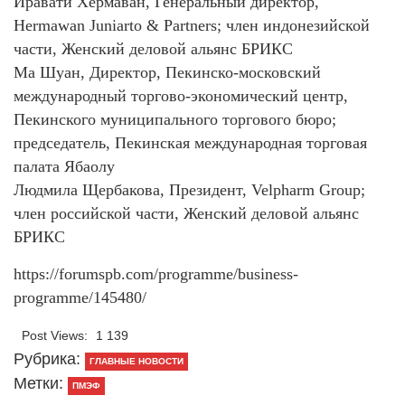
Иравати Хермаван, Генеральный директор,
Hermawan Juniarto & Partners; член индонезийской
части, Женский деловой альянс БРИКС
Ма Шуан, Директор, Пекинско-московский
международный торгово-экономический центр,
Пекинского муниципального торгового бюро;
председатель, Пекинская международная торговая
палата Ябаолу
Людмила Щербакова, Президент, Velpharm Group;
член российской части, Женский деловой альянс
БРИКС
https://forumspb.com/programme/business-
programme/145480/
Post Views:
1 139
Рубрика:
ГЛАВНЫЕ НОВОСТИ
Метки:
ПМЭФ