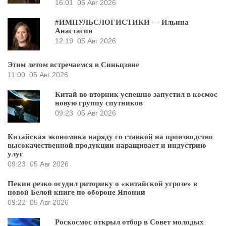
16:01
05 Авг 2026
#ИМПУЛЬСЛОГИСТИКИ — Ильина
Анастасия
12:19
05 Авг 2026
Этим летом встречаемся в Синьцзяне
11:00
05 Авг 2026
Китай во вторник успешно запустил в космос
новую группу спутников
09:23
05 Авг 2026
Китайская экономика наряду со ставкой на производство
высокачественной продукции наращивает и индустрию
улуг
09:23
05 Авг 2026
Пекин резко осудил риторику о «китайской угрозе» в
новой Белой книге по обороне Японии
09:22
05 Авг 2026
Роскосмос открыл отбор в Совет молодых