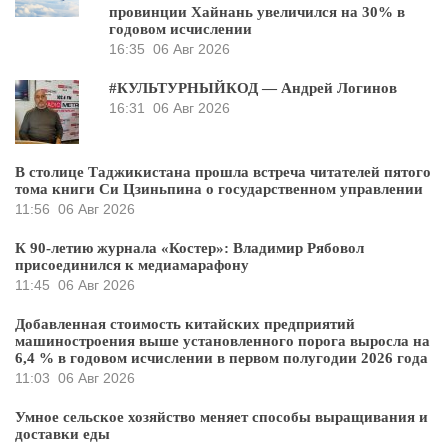
провинции Хайнань увеличился на 30% в
годовом исчислении
16:35
06 Авг 2026
#КУЛЬТУРНЫЙКОД — Андрей Логинов
16:31
06 Авг 2026
В столице Таджикистана прошла встреча читателей пятого
тома книги Си Цзиньпина о государственном управлении
11:56
06 Авг 2026
К 90-летию журнала «Костер»: Владимир Рябовол
присоединился к медиамарафону
11:45
06 Авг 2026
Добавленная стоимость китайских предприятий
машиностроения выше установленного порога выросла на
6,4 % в годовом исчислении в первом полугодии 2026 года
11:03
06 Авг 2026
Умное сельское хозяйство меняет способы выращивания и
доставки еды