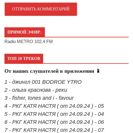
ПРЯМОЙ ЭФИР:
Radio METRO 102.4 FM
ТОП 10 ТРЕКОВ
От наших слушателей в приложении 📱
1 - джингл 001 BODROE YTRO
2 - ольга краснова - реки
3 - fisher, tones and i - favour
4 - РКГ КАТЯ НАСТЯ ( от 24.09.24 ) - 05
5 - РКГ КАТЯ НАСТЯ ( от 24.09.24 ) - 04
6 - РКГ КАТЯ НАСТЯ ( от 24.09.24 ) - 06
7 - РКГ КАТЯ НАСТЯ ( от 24.09.24 ) - 07