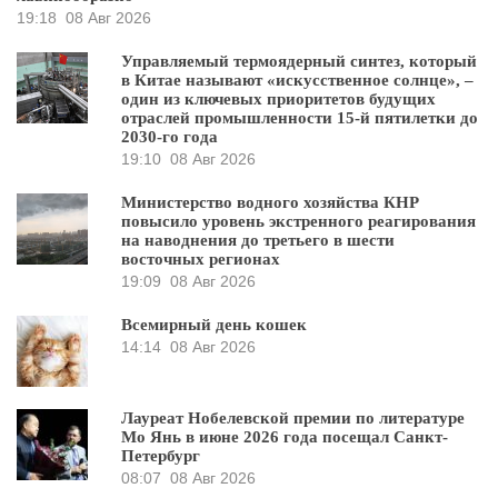
19:18
08 Авг 2026
Управляемый термоядерный синтез, который
в Китае называют «искусственное солнце», –
один из ключевых приоритетов будущих
отраслей промышленности 15-й пятилетки до
2030-го года
19:10
08 Авг 2026
Министерство водного хозяйства КНР
повысило уровень экстренного реагирования
на наводнения до третьего в шести
восточных регионах
19:09
08 Авг 2026
Всемирный день кошек
14:14
08 Авг 2026
Лауреат Нобелевской премии по литературе
Мо Янь в июне 2026 года посещал Санкт-
Петербург
08:07
08 Авг 2026