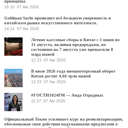
принципы
16:10
07 Авг 2026
Goldman Sachs проявляет всё большую уверенность в
китайском рынке искусственного интеллекта.
14:14
07 Авг 2026
Летние кассовые сборы в Китае с 1 июня по
31 августа, включая предпродажи, по
состоянию на 7 августа уже превысили 8
млрд юаней
12:23
07 Авг 2026
В июле 2026 года внешнеторговый оборот
Китая достиг 4,66 трлн юаней
12:23
07 Авг 2026
#ГОСТИ1024FM — Аида Отрадных
11:37
07 Авг 2026
Официальный Токио усиливает курс на ремилитаризацию,
обосновывая свои действия надуманными предлогами о