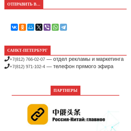
ОТПРАВИТЬ В…
САНКТ-ПЕТЕРБУРГ
— отдел рекламы и маркетинга
+7(812) 766-02-07
— телефон прямого эфира
+7(812) 971-102-4
ПАРТНЕРЫ