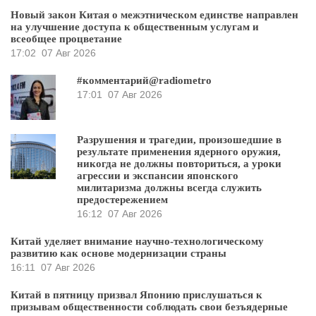
Новый закон Китая о межэтническом единстве направлен
на улучшение доступа к общественным услугам и
всеобщее процветание
17:02
07 Авг 2026
#комментарий@radiometro
17:01
07 Авг 2026
Разрушения и трагедии, произошедшие в
результате применения ядерного оружия,
никогда не должны повториться, а уроки
агрессии и экспансии японского
милитаризма должны всегда служить
предостережением
16:12
07 Авг 2026
Китай уделяет внимание научно-технологическому
развитию как основе модернизации страны
16:11
07 Авг 2026
Китай в пятницу призвал Японию прислушаться к
призывам общественности соблюдать свои безъядерные