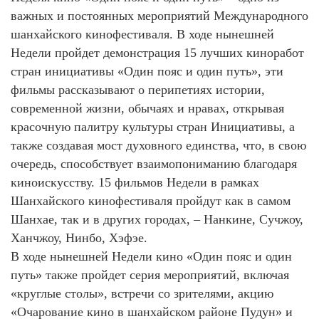
важных и постоянных мероприятий Международного
шанхайского кинофестиваля. В ходе нынешней
Недели пройдет демонстрация 15 лучших киноработ
стран инициативы «Один пояс и один путь», эти
фильмы рассказывают о перипетиях истории,
современной жизни, обычаях и нравах, открывая
красочную палитру культуры стран Инициативы, а
также создавая мост духовного единства, что, в свою
очередь, способствует взаимопониманию благодаря
киноискусству. 15 фильмов Недели в рамках
Шанхайского кинофестиваля пройдут как в самом
Шанхае, так и в других городах, – Нанкине, Сучжоу,
Ханчжоу, Нинбо, Хэфэе.
В ходе нынешней Недели кино «Один пояс и один
путь» также пройдет серия мероприятий, включая
«круглые столы», встречи со зрителями, акцию
«Очарование кино в шанхайском районе Пудун» и