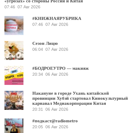
«угрозах» со стороны России и Китая
07:46
07 Авг 2026
#КНИЖНАЯРУБРИКА
07:46
07 Авг 2026
Сезон Лицю
06:04
07 Авг 2026
#БОДРОЕУТРО — макияж
20:34
06 Авг 2026
Накануне в городе Ухань китайской
провинции Хубэй стартовал Кинокультурный
карнавал Медиакорпорации Китая
20:31
06 Авг 2026
#подкаст@radiometro
20:05
06 Авг 2026