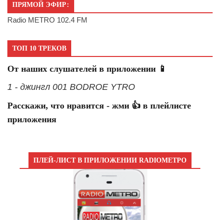
ПРЯМОЙ ЭФИР:
Radio METRO 102.4 FM
ТОП 10 ТРЕКОВ
От наших слушателей в приложении 📱
1 - джингл 001 BODROE YTRO
Расскажи, что нравится - жми 👍 в плейлисте
приложения
ПЛЕЙ-ЛИСТ В ПРИЛОЖЕНИИ RADIOМЕТРО