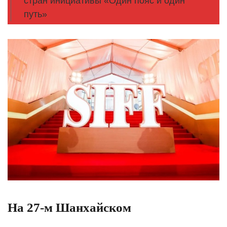
стран инициативы «Один пояс и один
путь»
На 27-м Шанхайском