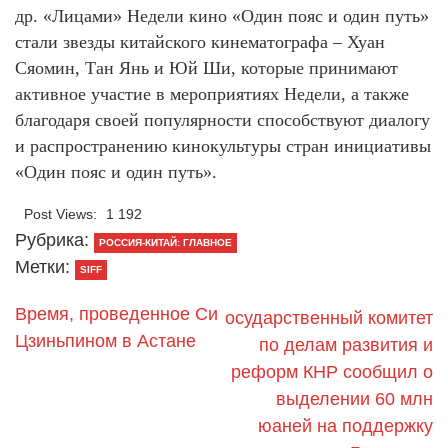
др. «Лицами» Недели кино «Один пояс и один путь»
стали звезды китайского кинематографа – Хуан
Сяомин, Тан Янь и Юй Ши, которые принимают
активное участие в мероприятиях Недели, а также
благодаря своей популярности способствуют диалогу
и распространению кинокультуры стран инициативы
«Один пояс и один путь».
Post Views:
1 192
Рубрика:
РОССИЯ-КИТАЙ: ГЛАВНОЕ
Метки:
SIFF
Время, проведенное Си
осударственный комитет
Цзиньпином в Астане
по делам развития и
реформ КНР сообщил о
выделении 60 млн
юаней на поддержку