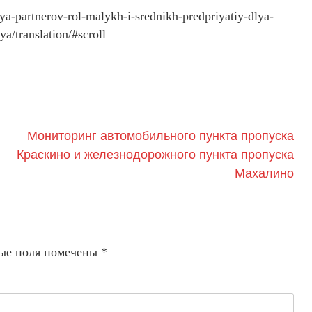
iya-partnerov-rol-malykh-i-srednikh-predpriyatiy-dlya-
a/translation/#scroll
Мониторинг автомобильного пункта пропуска
Краскино и железнодорожного пункта пропуска
Махалино
ые поля помечены
*