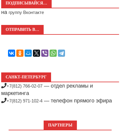
ПОДПИСЫВАЙСЯ…
на
группу Вконтакте
ОТПРАВИТЬ В…
САНКТ-ПЕТЕРБУРГ
— отдел рекламы и
+7(812) 766-02-07
маркетинга
— телефон прямого эфира
+7(812) 971-102-4
ПАРТНЕРЫ