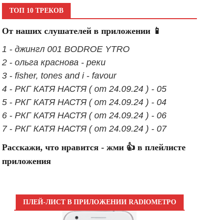
ТОП 10 ТРЕКОВ
От наших слушателей в приложении 📱
1 - джингл 001 BODROE YTRO
2 - ольга краснова - реки
3 - fisher, tones and i - favour
4 - РКГ КАТЯ НАСТЯ ( от 24.09.24 ) - 05
5 - РКГ КАТЯ НАСТЯ ( от 24.09.24 ) - 04
6 - РКГ КАТЯ НАСТЯ ( от 24.09.24 ) - 06
7 - РКГ КАТЯ НАСТЯ ( от 24.09.24 ) - 07
Расскажи, что нравится - жми 👍 в плейлисте
приложения
ПЛЕЙ-ЛИСТ В ПРИЛОЖЕНИИ RADIOМЕТРО