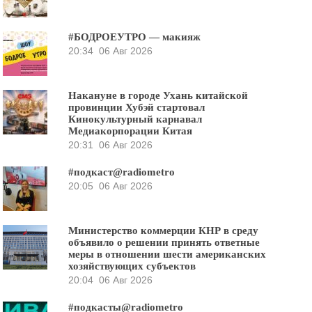
#БОДРОЕУТРО — макияж
20:34
06 Авг 2026
Накануне в городе Ухань китайской
провинции Хубэй стартовал
Кинокультурный карнавал
Медиакорпорации Китая
20:31
06 Авг 2026
#подкаст@radiometro
20:05
06 Авг 2026
Министерство коммерции КНР в среду
объявило о решении принять ответные
меры в отношении шести американских
хозяйствующих субъектов
20:04
06 Авг 2026
#подкасты@radiometro