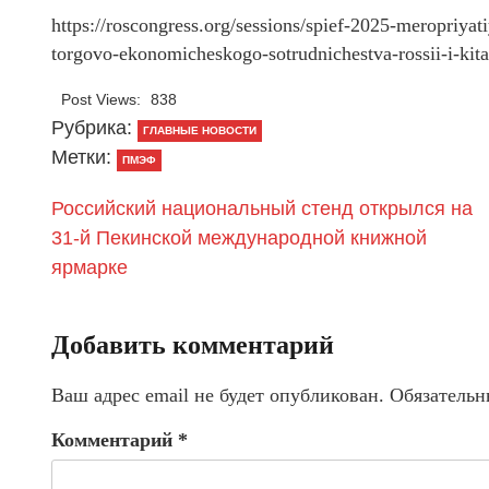
https://roscongress.org/sessions/spief-2025-meropriyat
torgovo-ekonomicheskogo-sotrudnichestva-rossii-i-kitay
Post Views:
838
Рубрика:
ГЛАВНЫЕ НОВОСТИ
Метки:
ПМЭФ
Российский национальный стенд открылся на
31-й Пекинской международной книжной
ярмарке
Добавить комментарий
Ваш адрес email не будет опубликован.
Обязательн
Комментарий
*