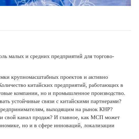
оль малых и средних предприятий для торгово-
рамки крупномасштабных проектов и активно
. Количество китайских предприятий, работающих в
рговые компании, но и промышленное производство.
вать устойчивые связи с китайскими партнерами?
предпринимателям, выходящим на рынок КНР?
ти свой канал продаж? И главное, как МСП может
кономике, но и в сфере инноваций, локализации