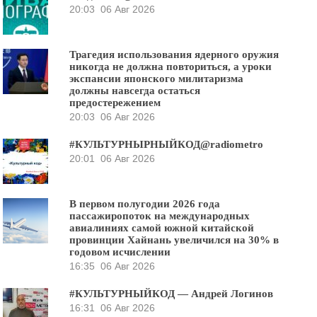
20:03
06 Авг 2026
Трагедия использования ядерного оружия
никогда не должна повториться, а уроки
экспансии японского милитаризма
должны навсегда остаться
предостережением
20:03
06 Авг 2026
#КУЛЬТУРНЫРНЫЙКОД@radiometro
20:01
06 Авг 2026
В первом полугодии 2026 года
пассажиропоток на международных
авиалиниях самой южной китайской
провинции Хайнань увеличился на 30% в
годовом исчислении
16:35
06 Авг 2026
#КУЛЬТУРНЫЙКОД — Андрей Логинов
16:31
06 Авг 2026