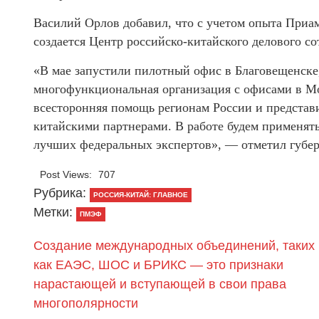
Василий Орлов добавил, что с учетом опыта Приа
создается Центр российско-китайского делового с
«В мае запустили пилотный офис в Благовещенске,
многофункциональная организация с офисами в Мо
всесторонняя помощь регионам России и представ
китайскими партнерами. В работе будем применять
лучших федеральных экспертов», — отметил губер
Post Views:
707
Рубрика:
РОССИЯ-КИТАЙ: ГЛАВНОЕ
Метки:
ПМЭФ
Создание международных объединений, таких
как ЕАЭС, ШОС и БРИКС — это признаки
нарастающей и вступающей в свои права
многополярности