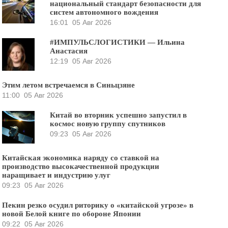
национальный стандарт безопасности для
систем автономного вождения
16:01
05 Авг 2026
#ИМПУЛЬСЛОГИСТИКИ — Ильина
Анастасия
12:19
05 Авг 2026
Этим летом встречаемся в Синьцзяне
11:00
05 Авг 2026
Китай во вторник успешно запустил в
космос новую группу спутников
09:23
05 Авг 2026
Китайская экономика наряду со ставкой на
производство высокачественной продукции
наращивает и индустрию улуг
09:23
05 Авг 2026
Пекин резко осудил риторику о «китайской угрозе» в
новой Белой книге по обороне Японии
09:22
05 Авг 2026