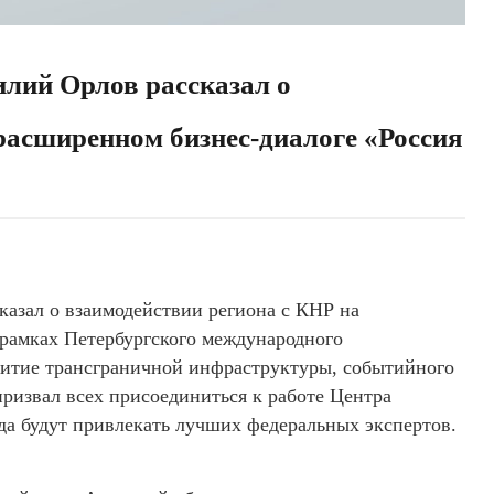
илий Орлов рассказал о
расширенном бизнес-диалоге «Россия
казал о взаимодействии региона с КНР на
рамках Петербургского международного
витие трансграничной инфраструктуры, событийного
призвал всех присоединиться к работе Центра
уда будут привлекать лучших федеральных экспертов.