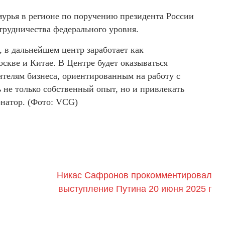
мурья в регионе по поручению президента России
отрудничества федерального уровня.
 в дальнейшем центр заработает как
скве и Китае. В Центре будет оказываться
ителям бизнеса, ориентированным на работу с
 не только собственный опыт, но и привлекать
натор. (Фото: VCG)
Никас Сафронов прокомментировал
выступление Путина 20 июня 2025 г