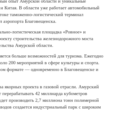
ый опыт Амурской области и уникальные
 и Китая. В области уже работает автомобильный
токе таможенно-логистический терминал
л аэропорта Благовещенска.
ально-логистическая площадка «Ровное» и
проекту строительства железнодорожного моста
льства Амурской области.
яется больше возможностей для туризма. Ежегодно
оло 200 мероприятий в сфере культуры и спорта.
ном формате — одновременно в Благовещенске и
а якорных проекта в газовой отрасли. Амурский
т перерабатывать 42 миллиарда кубометров
удет производить 2,7 миллиона тонн полимерной
аводов создается индустриальный парк с широким