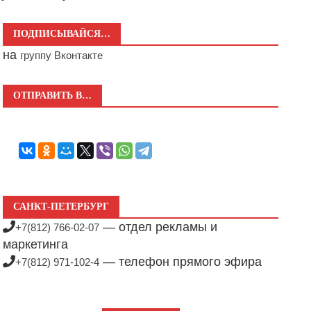
ПОДПИСЫВАЙСЯ…
на
группу Вконтакте
ОТПРАВИТЬ В…
САНКТ-ПЕТЕРБУРГ
— отдел рекламы и
+7(812) 766-02-07
маркетинга
— телефон прямого эфира
+7(812) 971-102-4