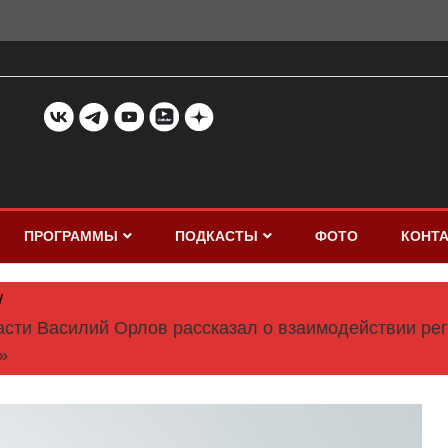
ПРОГРАММЫ
ПОДКАСТЫ
ФОТО
КОНТ
асти Василий Орлов рассказал о взаимодействии ре
»