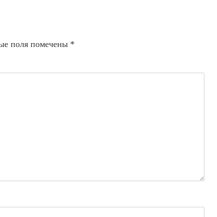
ые поля помечены
*