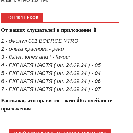
Radio METRO 102.4 FM
ТОП 10 ТРЕКОВ
От наших слушателей в приложении 📱
1 - джингл 001 BODROE YTRO
2 - ольга краснова - реки
3 - fisher, tones and i - favour
4 - РКГ КАТЯ НАСТЯ ( от 24.09.24 ) - 05
5 - РКГ КАТЯ НАСТЯ ( от 24.09.24 ) - 04
6 - РКГ КАТЯ НАСТЯ ( от 24.09.24 ) - 06
7 - РКГ КАТЯ НАСТЯ ( от 24.09.24 ) - 07
Расскажи, что нравится - жми 👍 в плейлисте
приложения