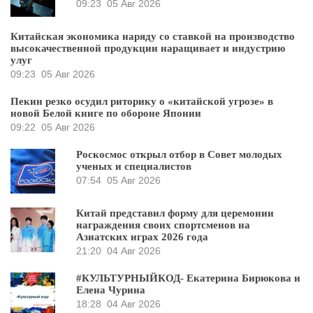
09:23
05 Авг 2026
Китайская экономика наряду со ставкой на производство
высокачественной продукции наращивает и индустрию
улуг
09:23
05 Авг 2026
Пекин резко осудил риторику о «китайской угрозе» в
новой Белой книге по обороне Японии
09:22
05 Авг 2026
Роскосмос открыл отбор в Совет молодых
ученых и специалистов
07:54
05 Авг 2026
Китай представил форму для церемонии
награждения своих спортсменов на
Азиатских играх 2026 года
21:20
04 Авг 2026
#КУЛЬТУРНЫЙКОД- Екатерина Бирюкова и
Елена Чурина
18:28
04 Авг 2026