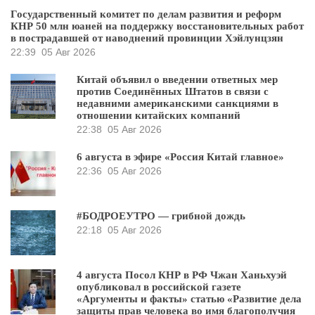
Государственный комитет по делам развития и реформ
КНР 50 млн юаней на поддержку восстановительных работ
в пострадавшей от наводнений провинции Хэйлунцзян
22:39
05 Авг 2026
Китай объявил о введении ответных мер
против Соединённых Штатов в связи с
недавними американскими санкциями в
отношении китайских компаний
22:38
05 Авг 2026
6 августа в эфире «Россия Китай главное»
22:36
05 Авг 2026
#БОДРОЕУТРО — грибной дождь
22:18
05 Авг 2026
4 августа Посол КНР в РФ Чжан Ханьхуэй
опубликовал в российской газете
«Аргументы и факты» статью «Развитие дела
защиты прав человека во имя благополучия