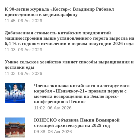
К 90-летию журнала «Костер»: Владимир Рябовол
присоединился к медиамарафону
11:45
06 Авг 2026
Добавленная стоимость китайских предприятий
машиностроения выше установленного порога выросла на
6,4 % в годовом исчислении в первом полугодии 2026 года
11:03
06 Авг 2026
Умное сельское хозяйство меняет способы выращивания и
доставки еды
11:03
06 Авг 2026
Члены экипажа китайского пилотируемого
корабля «Шэньчжоу-21» провели первую с
момента возвращения на Землю пресс-
конференцию в Пекине
11:02
06 Авг 2026
ЮНЕСКО объявила Пекин Всемирной
столицей архитектуры на 2029 год
09:38
06 Авг 2026