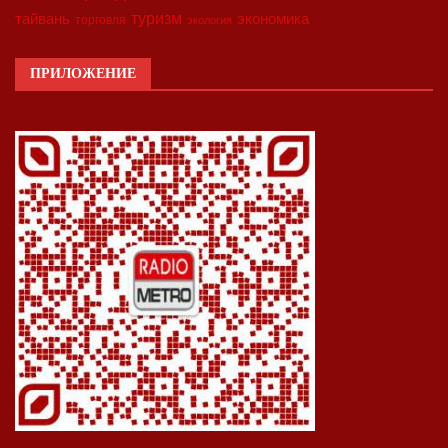
туризм
экономика
тайвань
торговля
экология
ПРИЛОЖЕНИЕ