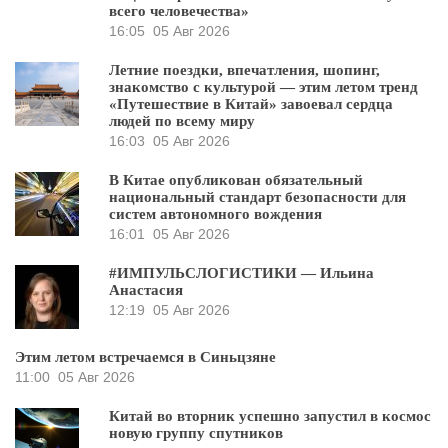
всего человечества»
16:05
05 Авг 2026
Летние поездки, впечатления, шопинг,
знакомство с культурой — этим летом тренд
«Путешествие в Китай» завоевал сердца
людей по всему миру
16:03
05 Авг 2026
В Китае опубликован обязательный
национальный стандарт безопасности для
систем автономного вождения
16:01
05 Авг 2026
#ИМПУЛЬСЛОГИСТИКИ — Ильина
Анастасия
12:19
05 Авг 2026
Этим летом встречаемся в Синьцзяне
11:00
05 Авг 2026
Китай во вторник успешно запустил в космос
новую группу спутников