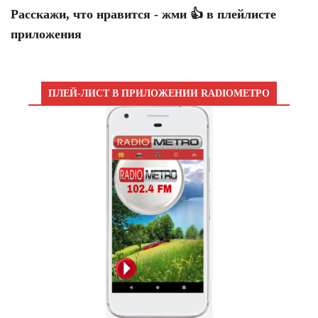
Расскажи, что нравится - жми 👍 в плейлисте
приложения
ПЛЕЙ-ЛИСТ В ПРИЛОЖЕНИИ RADIOМЕТРО