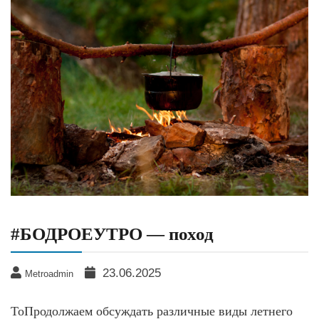
#БОДРОЕУТРО — поход
23.06.2025
Metroadmin
ТоПродолжаем обсуждать различные виды летнего