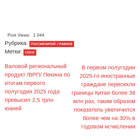
Post Views:
1 044
Рубрика:
РОССИЯ-КИТАЙ: ГЛАВНОЕ
Метки:
CISCE
Валовой региональный
В первом полугодии
продукт /ВРП/ Пекина по
2025-го иностранные
итогам первого
граждане пересекли
полугодия 2025 года
границы Китая более 38
превысил 2,5 трлн
млн раз, таким образом
юаней
показатель увеличился
более чем на 30% в
годовом исчислении