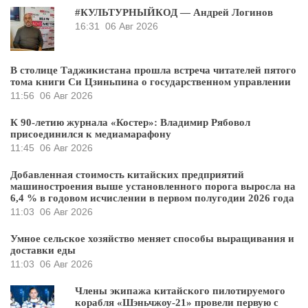
#КУЛЬТУРНЫЙКОД — Андрей Логинов
16:31
06 Авг 2026
В столице Таджикистана прошла встреча читателей пятого
тома книги Си Цзиньпина о государственном управлении
11:56
06 Авг 2026
К 90-летию журнала «Костер»: Владимир Рябовол
присоединился к медиамарафону
11:45
06 Авг 2026
Добавленная стоимость китайских предприятий
машиностроения выше установленного порога выросла на
6,4 % в годовом исчислении в первом полугодии 2026 года
11:03
06 Авг 2026
Умное сельское хозяйство меняет способы выращивания и
доставки еды
11:03
06 Авг 2026
Члены экипажа китайского пилотируемого
корабля «Шэньчжоу-21» провели первую с