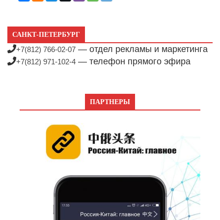
САНКТ-ПЕТЕРБУРГ
— отдел рекламы и маркетинга
+7(812) 766-02-07
— телефон прямого эфира
+7(812) 971-102-4
ПАРТНЕРЫ