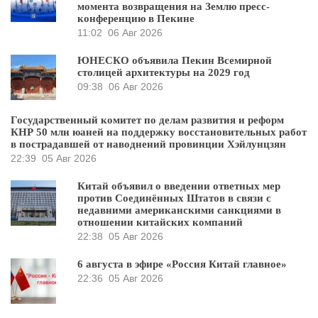
момента возвращения на Землю пресс-
конференцию в Пекине
11:02
06 Авг 2026
ЮНЕСКО объявила Пекин Всемирной
столицей архитектуры на 2029 год
09:38
06 Авг 2026
Государственный комитет по делам развития и реформ
КНР 50 млн юаней на поддержку восстановительных работ
в пострадавшей от наводнений провинции Хэйлунцзян
22:39
05 Авг 2026
Китай объявил о введении ответных мер
против Соединённых Штатов в связи с
недавними американскими санкциями в
отношении китайских компаний
22:38
05 Авг 2026
6 августа в эфире «Россия Китай главное»
22:36
05 Авг 2026