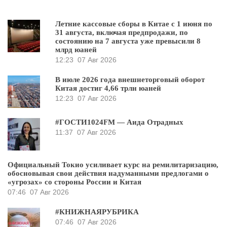
Летние кассовые сборы в Китае с 1 июня по
31 августа, включая предпродажи, по
состоянию на 7 августа уже превысили 8
млрд юаней
12:23
07 Авг 2026
В июле 2026 года внешнеторговый оборот
Китая достиг 4,66 трлн юаней
12:23
07 Авг 2026
#ГОСТИ1024FM — Аида Отрадных
11:37
07 Авг 2026
Официальный Токио усиливает курс на ремилитаризацию,
обосновывая свои действия надуманными предлогами о
«угрозах» со стороны России и Китая
07:46
07 Авг 2026
#КНИЖНАЯРУБРИКА
07:46
07 Авг 2026