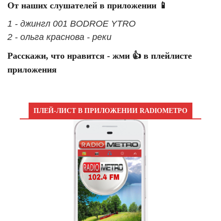
От наших слушателей в приложении 📱
1 - джингл 001 BODROE YTRO
2 - ольга краснова - реки
Расскажи, что нравится - жми 👍 в плейлисте
приложения
ПЛЕЙ-ЛИСТ В ПРИЛОЖЕНИИ RADIOМЕТРО