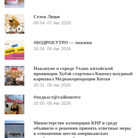
Сезон Лицю
06:04
07 Авг 2026
#БОДРОЕУТРО — макияж
20:34
06 Авг 2026
Накануне в городе Ухань китайской
провинции Хубэй стартовал Кинокультурный
карнавал Медиакорпорации Китая
20:31
06 Авг 2026
#подкаст@radiometro
20:05
06 Авг 2026
Министерство коммерции КНР в среду
объявило о решении принять ответные меры
в отношении шести американских