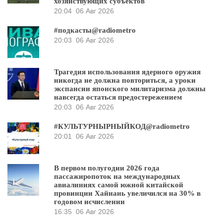
хозяйствующих субъектов
20:04
06 Авг 2026
#подкасты@radiometro
20:03
06 Авг 2026
Трагедия использования ядерного оружия
никогда не должна повториться, а уроки
экспансии японского милитаризма должны
навсегда остаться предостережением
20:03
06 Авг 2026
#КУЛЬТУРНЫРНЫЙКОД@radiometro
20:01
06 Авг 2026
В первом полугодии 2026 года
пассажиропоток на международных
авиалиниях самой южной китайской
провинции Хайнань увеличился на 30% в
годовом исчислении
16:35
06 Авг 2026