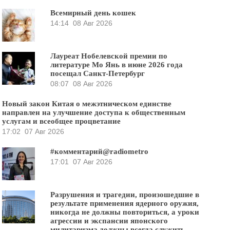
Всемирный день кошек
14:14
08 Авг 2026
Лауреат Нобелевской премии по
литературе Мо Янь в июне 2026 года
посещал Санкт-Петербург
08:07
08 Авг 2026
Новый закон Китая о межэтническом единстве
направлен на улучшение доступа к общественным
услугам и всеобщее процветание
17:02
07 Авг 2026
#комментарий@radiometro
17:01
07 Авг 2026
Разрушения и трагедии, произошедшие в
результате применения ядерного оружия,
никогда не должны повториться, а уроки
агрессии и экспансии японского
милитаризма должны всегда служить