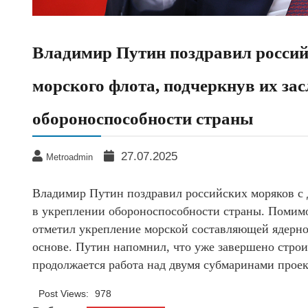
Владимир Путин поздравил россий
морского флота, подчеркнув их за
обороноспособности страны
27.07.2025
Metroadmin
Владимир Путин поздравил российских моряков с 
в укреплении обороноспособности страны. Помимо
отметил укрепление морской составляющей ядерно
основе. Путин напомнил, что уже завершено стро
продолжается работа над двумя субмаринами прое
Post Views:
978