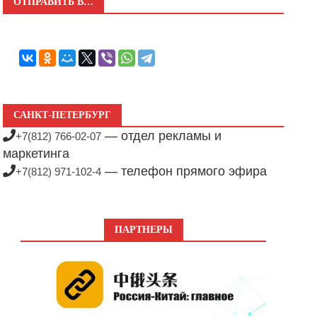
ОТПРАВИТЬ В…
САНКТ-ПЕТЕРБУРГ
— отдел рекламы и
+7(812) 766-02-07
маркетинга
— телефон прямого эфира
+7(812) 971-102-4
ПАРТНЕРЫ