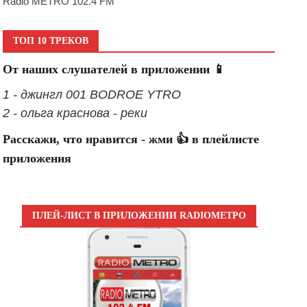
Radio METRO 102.4 FM
ТОП 10 ТРЕКОВ
От наших слушателей в приложении 📱
1 - джингл 001 BODROE YTRO
2 - ольга краснова - реки
Расскажи, что нравится - жми 👍 в плейлисте
приложения
ПЛЕЙ-ЛИСТ В ПРИЛОЖЕНИИ RADIOМЕТРО