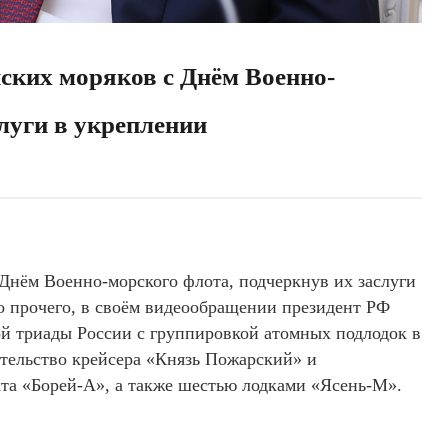
ских моряков с Днём Военно-
слуги в укреплении
Днём Военно-морского флота, подчеркнув их заслуги
 прочего, в своём видеообращении президент РФ
й триады России с группировкой атомных подлодок в
ительство крейсера «Князь Пожарский» и
кта «Борей-А», а также шестью лодками «Ясень-М».