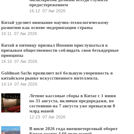
предостережением
16:12
07 Авг 2026
Китай уделяет внимание научно-технологическому
развитию как основе модернизации страны
16:11
07 Авг 2026
Китай в пятницу призвал Японию прислушаться к
призывам общественности соблюдать свои безъядерные
принципы
16:10
07 Авг 2026
Goldman Sachs проявляет всё большую уверенность в
китайском рынке искусственного интеллекта.
14:14
07 Авг 2026
Летние кассовые сборы в Китае с 1 июня
по 31 августа, включая предпродажи, по
состоянию на 7 августа уже превысили 8
млрд юаней
12:23
07 Авг 2026
В июле 2026 года внешнеторговый оборот
Китая достиг 4,66 трлн юаней