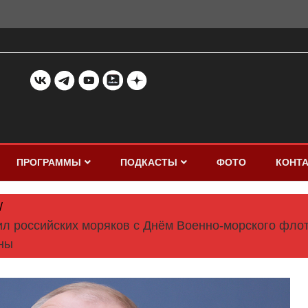
ПРОГРАММЫ
ПОДКАСТЫ
ФОТО
КОНТ
л российских моряков с Днём Военно-морского флота
ны