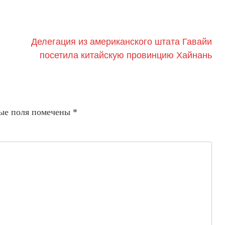
Делегация из американского штата Гавайи
посетила китайскую провинцию Хайнань
ые поля помечены
*