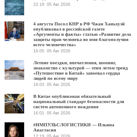
22:18
05 Авг 2026
4 августа Посол КНР в РФ Чжан Ханьхуэй
опубликовал в российской газете
«Аргументы и факты» статью «Развитие дела
защиты прав человека во имя благополучия
всего человечества»
16:05
05 Авг 2026
Летние поездки, впечатления, шопинг,
знакомство с культурой — этим летом тренд
«Путешествие в Китай» завоевал сердца
людей по всему миру
16:03
05 Авг 2026
В Китае опубликован обязательный
национальный стандарт безопасности для
систем автономного вождения
16:01
05 Авг 2026
#ИМПУЛЬСЛОГИСТИКИ — Ильина
Анастасия
12:19
05 Авг 2026