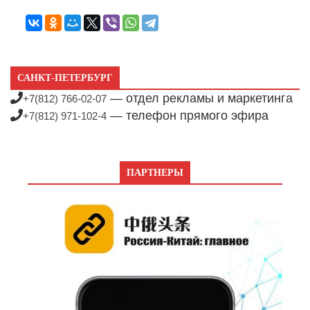
САНКТ-ПЕТЕРБУРГ
— отдел рекламы и маркетинга
+7(812) 766-02-07
— телефон прямого эфира
+7(812) 971-102-4
ПАРТНЕРЫ