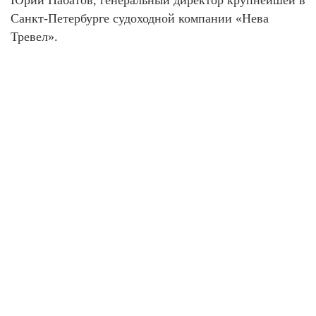
Юрий Набатов, генеральный директор крупнейшей в
Санкт-Петербурге судоходной компании «Нева
Тревел».