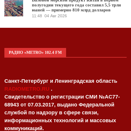
Валовой морской продукт Китая в первом
полугодии текущего года составил 5,5 трлн
юаней — примерно 810 млрд долларов
11:48
04 Авг 2026
РАДИО «METRO» 102.4 FM
Санкт-Петербург и Ленинградская область
RADIOMETRO.RU
.
Свидетельство о регистрации СМИ №AC77-
68943 от 07.03.2017, выдано Федеральной
службой по надзору в сфере связи,
информационных технологий и массовых
коммуникаций.