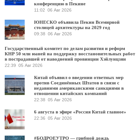
конференцию в Пекине
11:02
06 Авг 2026
ЮНЕСКО объявила Пекин Всемирной
столицей архитектуры на 2029 год
09:38
06 Авг 2026
Государственный комитет по делам развития и реформ
КНР 50 млн юаней на поддержку восстановительных работ
в пострадавшей от наводнений провинции Хэйлунцзян
22:39
05 Авг 2026
Китай объявил о введении ответных мер
против Соединённых Штатов в связи с
недавними американскими санкциями в
отношении китайских компаний
22:38
05 Авг 2026
6 августа в эфире «Россия Китай главное»
22:36
05 Авг 2026
#БОДРОЕУТРО — грибной дождь