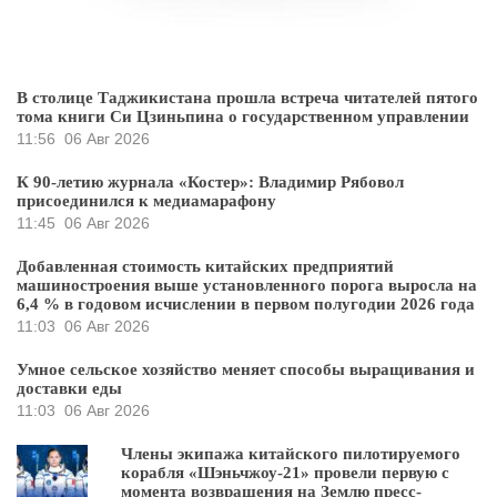
В столице Таджикистана прошла встреча читателей пятого
тома книги Си Цзиньпина о государственном управлении
11:56
06 Авг 2026
К 90-летию журнала «Костер»: Владимир Рябовол
присоединился к медиамарафону
11:45
06 Авг 2026
Добавленная стоимость китайских предприятий
машиностроения выше установленного порога выросла на
6,4 % в годовом исчислении в первом полугодии 2026 года
11:03
06 Авг 2026
Умное сельское хозяйство меняет способы выращивания и
доставки еды
11:03
06 Авг 2026
Члены экипажа китайского пилотируемого
корабля «Шэньчжоу-21» провели первую с
момента возвращения на Землю пресс-