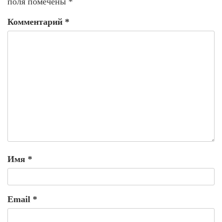
поля помечены
*
Комментарий
*
Имя
*
Email
*