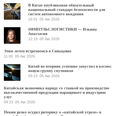
В Китае опубликован обязательный
национальный стандарт безопасности для
систем автономного вождения
16:01
05 Авг 2026
#ИМПУЛЬСЛОГИСТИКИ — Ильина
Анастасия
12:19
05 Авг 2026
Этим летом встречаемся в Синьцзяне
11:00
05 Авг 2026
Китай во вторник успешно запустил в космос
новую группу спутников
09:23
05 Авг 2026
Китайская экономика наряду со ставкой на производство
высокачественной продукции наращивает и индустрию
улуг
09:23
05 Авг 2026
Пекин резко осудил риторику о «китайской угрозе» в