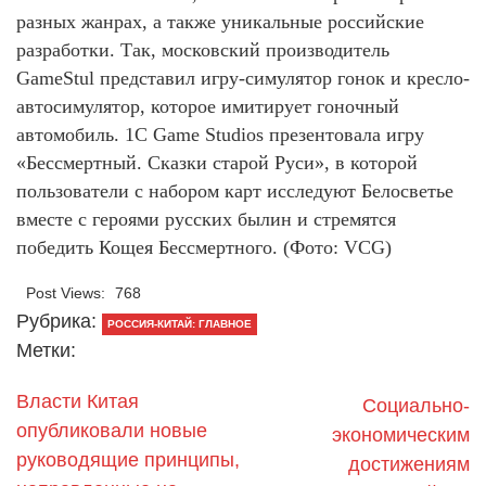
разных жанрах, а также уникальные российские
разработки. Так, московский производитель
GameStul представил игру-симулятор гонок и кресло-
автосимулятор, которое имитирует гоночный
автомобиль. 1C Game Studios презентовала игру
«Бессмертный. Сказки старой Руси», в которой
пользователи с набором карт исследуют Белосветье
вместе с героями русских былин и стремятся
победить Кощея Бессмертного. (Фото: VCG)
Post Views:
768
Рубрика:
РОССИЯ-КИТАЙ: ГЛАВНОЕ
Метки:
Власти Китая
Социально-
опубликовали новые
экономическим
руководящие принципы,
достижениям