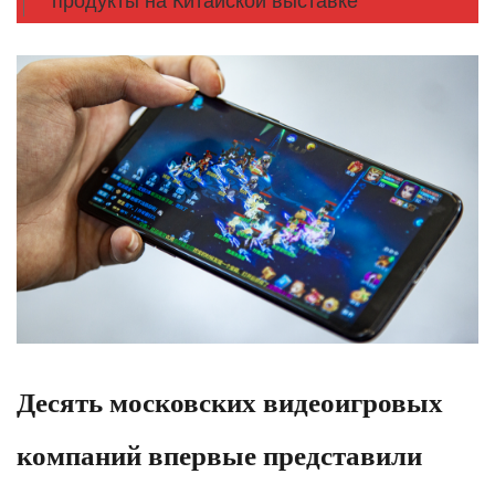
продукты на Китайской выставке
Десять московских видеоигровых
компаний впервые представили