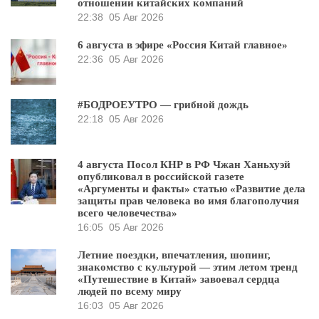
отношении китайских компаний
22:38
05 Авг 2026
6 августа в эфире «Россия Китай главное»
22:36
05 Авг 2026
#БОДРОЕУТРО — грибной дождь
22:18
05 Авг 2026
4 августа Посол КНР в РФ Чжан Ханьхуэй
опубликовал в российской газете
«Аргументы и факты» статью «Развитие дела
защиты прав человека во имя благополучия
всего человечества»
16:05
05 Авг 2026
Летние поездки, впечатления, шопинг,
знакомство с культурой — этим летом тренд
«Путешествие в Китай» завоевал сердца
людей по всему миру
16:03
05 Авг 2026