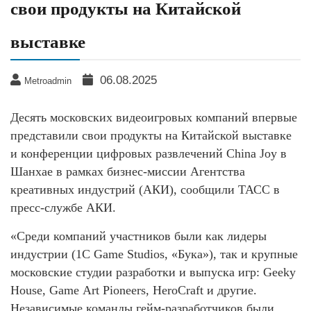
свои продукты на Китайской
выставке
06.08.2025
Metroadmin
Десять московских видеоигровых компаний впервые
представили свои продукты на Китайской выставке
и конференции цифровых развлечений China Joy в
Шанхае в рамках бизнес-миссии Агентства
креативных индустрий (АКИ), сообщили ТАСС в
пресс-службе АКИ.
«Среди компаний участников были как лидеры
индустрии (1C Game Studios, «Бука»), так и крупные
московские студии разработки и выпуска игр: Geeky
House, Game Аrt Рioneers, HeroСraft и другие.
Независимые команды гейм-разработчиков были