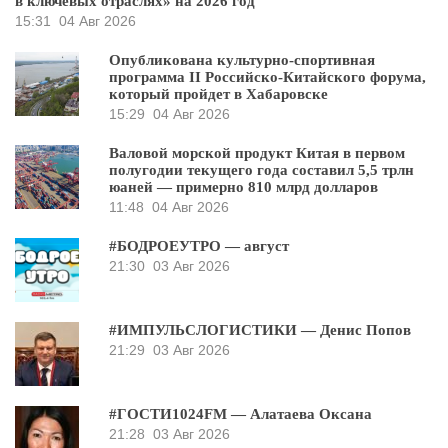
в ключевых отраслях» на 2026 год
15:31
04 Авг 2026
Опубликована культурно-спортивная
программа II Российско-Китайского форума,
который пройдет в Хабаровске
15:29
04 Авг 2026
Валовой морской продукт Китая в первом
полугодии текущего года составил 5,5 трлн
юаней — примерно 810 млрд долларов
11:48
04 Авг 2026
#БОДРОЕУТРО — август
21:30
03 Авг 2026
#ИМПУЛЬСЛОГИСТИКИ — Денис Попов
21:29
03 Авг 2026
#ГОСТИ1024FM — Алатаева Оксана
21:28
03 Авг 2026