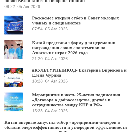
новой Белой книге по обороне Японии
09:22
05 Авг 2026
Роскосмос открыл отбор в Совет молодых
ученых и специалистов
07:54
05 Авг 2026
Китай представил форму для церемонии
награждения своих спортсменов на
Азиатских играх 2026 года
21:20
04 Авг 2026
#КУЛЬТУРНЫЙКОД- Екатерина Бирюкова и
Елена Чурина
18:28
04 Авг 2026
Мероприятие в честь 25-летия подписания
«Договора о добрососедстве, дружбе и
сотрудничестве между КНР и РФ»
15:33
04 Авг 2026
Китай впервые запустил отбор «предприятий-лидеров в
области энергоэффективности и углеродной эффективности