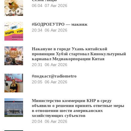
06:04
07 Авг 2026
#БОДРОЕУТРО — макияж
20:34
06 Авг 2026
Накануне в городе Ухань китайской
провинции Хубэй стартовал Кинокультурный
карнавал Медиакорпорации Китая
20:31
06 Авг 2026
#подкаст@radiometro
20:05
06 Авг 2026
Министерство коммерции КНР в среду
объявило о решении принять ответные меры
в отношении шести американских
хозяйствующих субъектов
20:04
06 Авг 2026