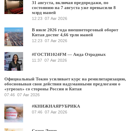
31 августа, включая предпродажи, по
состоянию на 7 августа уже превысили 8
млрд юаней
12:23
07 Авг 2026
В июле 2026 года внешнеторговый оборот
Китая достиг 4,66 трлн юаней
12:23
07 Авг 2026
#ГОСТИ1024FM — Аида Отрадных
11:37
07 Авг 2026
Официальный Токио усиливает курс на ремилитаризацию,
обосновывая свои действия надуманными предлогами о
«угрозах» со стороны России и Китая
07:46
07 Авг 2026
#КНИЖНАЯРУБРИКА
07:46
07 Авг 2026
Сезон Лицю