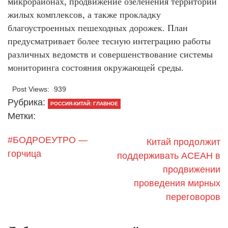
микрорайонах, продвижение озеленения территорий
жилых комплексов, а также прокладку
благоустроенных пешеходных дорожек. План
предусматривает более тесную интеграцию работы
различных ведомств и совершенствование системы
мониторинга состояния окружающей среды.
Post Views:
939
Рубрика:
РОССИЯ-КИТАЙ: ГЛАВНОЕ
Метки:
#БОДРОЕУТРО —
Китай продолжит
горчица
поддерживать АСЕАН в
продвижении
проведения мирных
переговоров