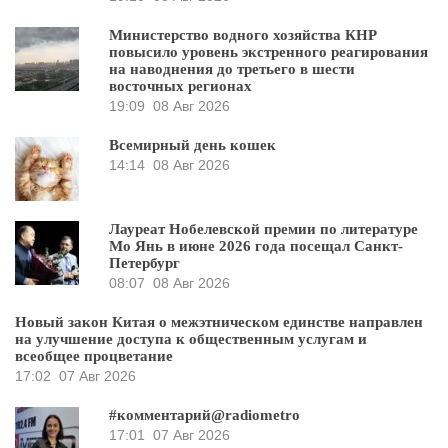
Министерство водного хозяйства КНР
повысило уровень экстренного реагирования
на наводнения до третьего в шести
восточных регионах
19:09
08 Авг 2026
Всемирный день кошек
14:14
08 Авг 2026
Лауреат Нобелевской премии по литературе
Мо Янь в июне 2026 года посещал Санкт-
Петербург
08:07
08 Авг 2026
Новый закон Китая о межэтническом единстве направлен
на улучшение доступа к общественным услугам и
всеобщее процветание
17:02
07 Авг 2026
#комментарий@radiometro
17:01
07 Авг 2026