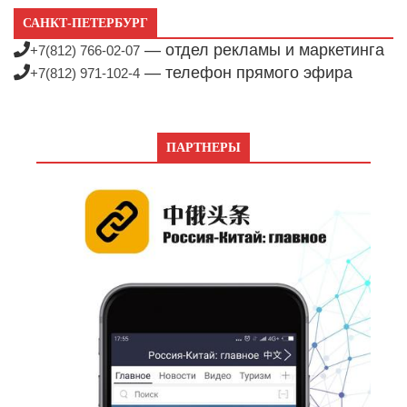
САНКТ-ПЕТЕРБУРГ
— отдел рекламы и маркетинга
+7(812) 766-02-07
— телефон прямого эфира
+7(812) 971-102-4
ПАРТНЕРЫ