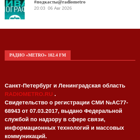
#подкасты@radiometro
20:03
06 Авг 2026
РАДИО «METRO» 102.4 FM
Санкт-Петербург и Ленинградская область
RADIOMETRO.RU
.
Свидетельство о регистрации СМИ №AC77-
68943 от 07.03.2017, выдано Федеральной
службой по надзору в сфере связи,
информационных технологий и массовых
коммуникаций.