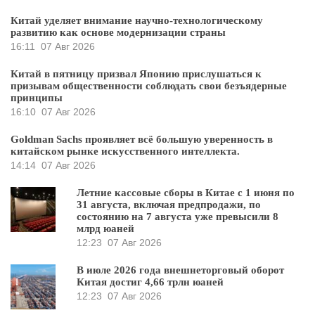
Китай уделяет внимание научно-технологическому
развитию как основе модернизации страны
16:11
07 Авг 2026
Китай в пятницу призвал Японию прислушаться к
призывам общественности соблюдать свои безъядерные
принципы
16:10
07 Авг 2026
Goldman Sachs проявляет всё большую уверенность в
китайском рынке искусственного интеллекта.
14:14
07 Авг 2026
Летние кассовые сборы в Китае с 1 июня по
31 августа, включая предпродажи, по
состоянию на 7 августа уже превысили 8
млрд юаней
12:23
07 Авг 2026
В июле 2026 года внешнеторговый оборот
Китая достиг 4,66 трлн юаней
12:23
07 Авг 2026