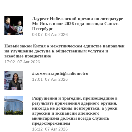
Лауреат Нобелевской премии по литературе
Мо Янь в июне 2026 года посещал Санкт-
Петербург
08:07
08 Авг 2026
Новый закон Китая о межэтническом единстве направлен
на улучшение доступа к общественным услугам и
всеобщее процветание
17:02
07 Авг 2026
#комментарий@radiometro
17:01
07 Авг 2026
Разрушения и трагедии, произошедшие в
результате применения ядерного оружия,
никогда не должны повториться, а уроки
агрессии и экспансии японского
милитаризма должны всегда служить
предостережением
16:12
07 Авг 2026