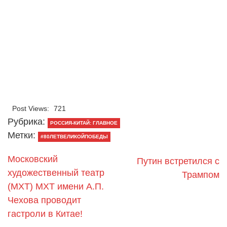
Post Views:
721
Рубрика:
РОССИЯ-КИТАЙ: ГЛАВНОЕ
Метки:
#80ЛЕТВЕЛИКОЙПОБЕДЫ
Московский
Путин встретился с
художественный театр
Трампом
(МХТ) МХТ имени А.П.
Чехова проводит
гастроли в Китае!