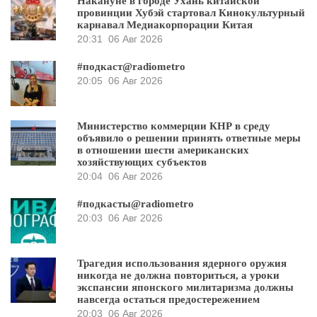
Накануне в городе Ухань китайской
провинции Хубэй стартовал Кинокультурный
карнавал Медиакорпорации Китая
20:31
06 Авг 2026
#подкаст@radiometro
20:05
06 Авг 2026
Министерство коммерции КНР в среду
объявило о решении принять ответные меры
в отношении шести американских
хозяйствующих субъектов
20:04
06 Авг 2026
#подкасты@radiometro
20:03
06 Авг 2026
Трагедия использования ядерного оружия
никогда не должна повториться, а уроки
экспансии японского милитаризма должны
навсегда остаться предостережением
20:03
06 Авг 2026