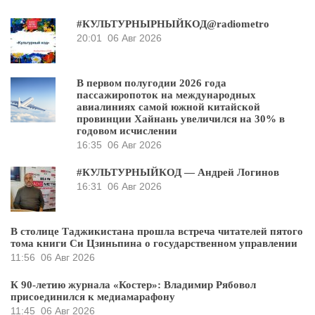
#КУЛЬТУРНЫРНЫЙКОД@radiometro
20:01
06 Авг 2026
В первом полугодии 2026 года
пассажиропоток на международных
авиалиниях самой южной китайской
провинции Хайнань увеличился на 30% в
годовом исчислении
16:35
06 Авг 2026
#КУЛЬТУРНЫЙКОД — Андрей Логинов
16:31
06 Авг 2026
В столице Таджикистана прошла встреча читателей пятого
тома книги Си Цзиньпина о государственном управлении
11:56
06 Авг 2026
К 90-летию журнала «Костер»: Владимир Рябовол
присоединился к медиамарафону
11:45
06 Авг 2026