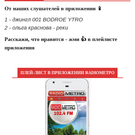
От наших слушателей в приложении 📱
1 - джингл 001 BODROE YTRO
2 - ольга краснова - реки
Расскажи, что нравится - жми 👍 в плейлисте
приложения
ПЛЕЙ-ЛИСТ В ПРИЛОЖЕНИИ RADIOМЕТРО