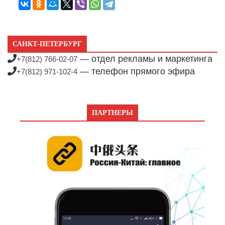
САНКТ-ПЕТЕРБУРГ
— отдел рекламы и маркетинга
+7(812) 766-02-07
— телефон прямого эфира
+7(812) 971-102-4
ПАРТНЕРЫ