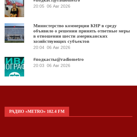
20:05
06 Авг 2026
Министерство коммерции КНР в среду
объявило о решении принять ответные меры
в отношении шести американских
хозяйствующих субъектов
20:04
06 Авг 2026
#подкасты@radiometro
20:03
06 Авг 2026
РАДИО «METRO» 102.4 FM