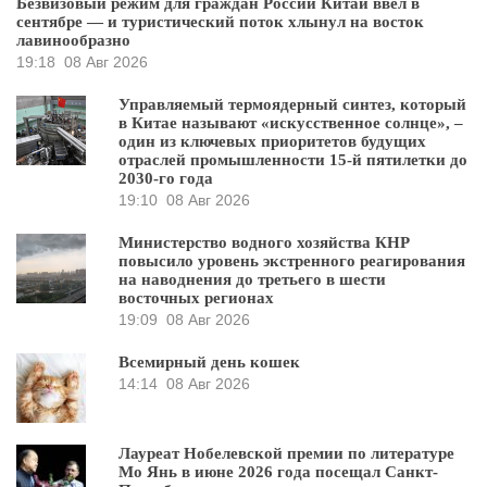
Безвизовый режим для граждан России Китай ввёл в
сентябре — и туристический поток хлынул на восток
лавинообразно
19:18
08 Авг 2026
Управляемый термоядерный синтез, который
в Китае называют «искусственное солнце», –
один из ключевых приоритетов будущих
отраслей промышленности 15-й пятилетки до
2030-го года
19:10
08 Авг 2026
Министерство водного хозяйства КНР
повысило уровень экстренного реагирования
на наводнения до третьего в шести
восточных регионах
19:09
08 Авг 2026
Всемирный день кошек
14:14
08 Авг 2026
Лауреат Нобелевской премии по литературе
Мо Янь в июне 2026 года посещал Санкт-