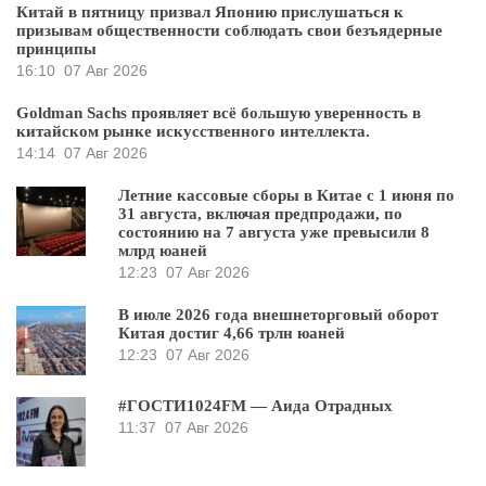
Китай в пятницу призвал Японию прислушаться к
призывам общественности соблюдать свои безъядерные
принципы
16:10
07 Авг 2026
Goldman Sachs проявляет всё большую уверенность в
китайском рынке искусственного интеллекта.
14:14
07 Авг 2026
Летние кассовые сборы в Китае с 1 июня по
31 августа, включая предпродажи, по
состоянию на 7 августа уже превысили 8
млрд юаней
12:23
07 Авг 2026
В июле 2026 года внешнеторговый оборот
Китая достиг 4,66 трлн юаней
12:23
07 Авг 2026
#ГОСТИ1024FM — Аида Отрадных
11:37
07 Авг 2026