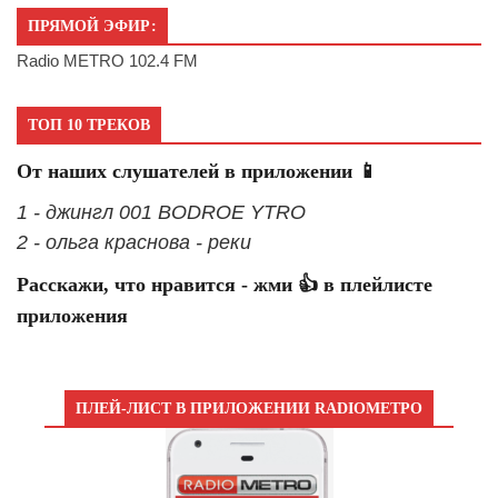
ПРЯМОЙ ЭФИР:
Radio METRO 102.4 FM
ТОП 10 ТРЕКОВ
От наших слушателей в приложении 📱
1 - джингл 001 BODROE YTRO
2 - ольга краснова - реки
Расскажи, что нравится - жми 👍 в плейлисте
приложения
ПЛЕЙ-ЛИСТ В ПРИЛОЖЕНИИ RADIOМЕТРО