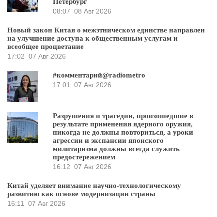
Петербург
08:07
08 Авг 2026
Новый закон Китая о межэтническом единстве направлен
на улучшение доступа к общественным услугам и
всеобщее процветание
17:02
07 Авг 2026
#комментарий@radiometro
17:01
07 Авг 2026
Разрушения и трагедии, произошедшие в
результате применения ядерного оружия,
никогда не должны повториться, а уроки
агрессии и экспансии японского
милитаризма должны всегда служить
предостережением
16:12
07 Авг 2026
Китай уделяет внимание научно-технологическому
развитию как основе модернизации страны
16:11
07 Авг 2026