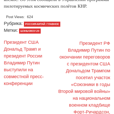
пилотируемых космических полётов КНР.
Post Views:
624
Рубрика:
РОССИЯ-КИТАЙ: ГЛАВНОЕ
Метки:
ШЭНЬЧЖОУ-20
Президент США
Президент РФ
Дональд Трамп и
Владимир Путин по
президент России
окончании переговоров
Владимир Путин
с президентом США
выступили на
Дональдом Трампом
совместной пресс-
посетил участок
конференции
«Союзники в годы
Второй мировой войны»
на национальном
военном кладбище
Форт-Ричардсон,