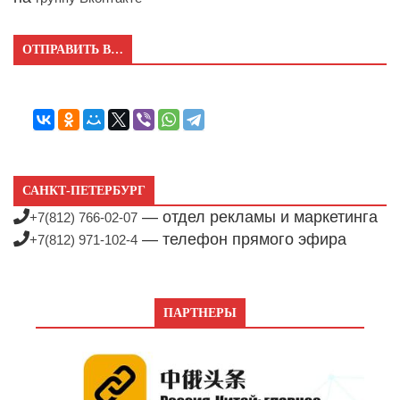
ОТПРАВИТЬ В…
САНКТ-ПЕТЕРБУРГ
— отдел рекламы и маркетинга
+7(812) 766-02-07
— телефон прямого эфира
+7(812) 971-102-4
ПАРТНЕРЫ