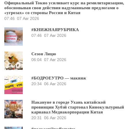
Официальный Токио усиливает курс на ремилитаризацию,
обосновывая свои действия надуманными предлогами о
«угрозах» со стороны России и Китая
07:46
07 Авг 2026
#КНИЖНАЯРУБРИКА
07:46
07 Авг 2026
Сезон Лицю
06:04
07 Авг 2026
#БОДРОЕУТРО — макияж
20:34
06 Авг 2026
Накануне в городе Ухань китайской
провинции Хубэй стартовал Кинокультурный
карнавал Медиакорпорации Китая
20:31
06 Авг 2026
#подкаст@radiometro