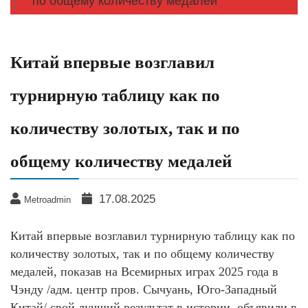
по общему количеству медалей
Китай впервые возглавил
турнирную таблицу как по
количеству золотых, так и по
общему количеству медалей
17.08.2025
Metroadmin
Китай впервые возглавил турнирную таблицу как по
количеству золотых, так и по общему количеству
медалей, показав на Всемирных играх 2025 года в
Чэнду /адм. центр пров. Сычуань, Юго-Западный
Китай/ свой лучший результат в истории, объявили в