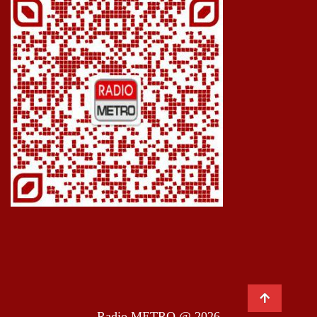
Radio METRO @ 2026