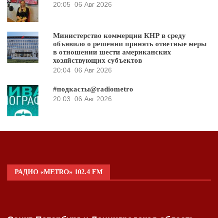
20:05
06 Авг 2026
Министерство коммерции КНР в среду
объявило о решении принять ответные меры
в отношении шести американских
хозяйствующих субъектов
20:04
06 Авг 2026
#подкасты@radiometro
20:03
06 Авг 2026
РАДИО «METRO» 102.4 FM