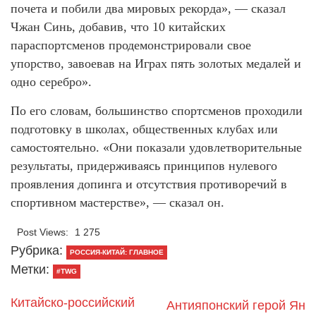
почета и побили два мировых рекорда», — сказал
Чжан Синь, добавив, что 10 китайских
параспортсменов продемонстрировали свое
упорство, завоевав на Играх пять золотых медалей и
одно серебро».
По его словам, большинство спортсменов проходили
подготовку в школах, общественных клубах или
самостоятельно. «Они показали удовлетворительные
результаты, придерживаясь принципов нулевого
проявления допинга и отсутствия противоречий в
спортивном мастерстве», — сказал он.
Post Views:
1 275
Рубрика:
РОССИЯ-КИТАЙ: ГЛАВНОЕ
Метки:
#TWG
Китайско-российский
Антияпонский герой Ян