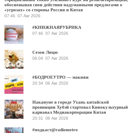
обосновывая свои действия надуманными предлогами о
«угрозах» со стороны России и Китая
07:46
07 Авг 2026
#КНИЖНАЯРУБРИКА
07:46
07 Авг 2026
Сезон Лицю
06:04
07 Авг 2026
#БОДРОЕУТРО — макияж
20:34
06 Авг 2026
Накануне в городе Ухань китайской
провинции Хубэй стартовал Кинокультурный
карнавал Медиакорпорации Китая
20:31
06 Авг 2026
#подкаст@radiometro