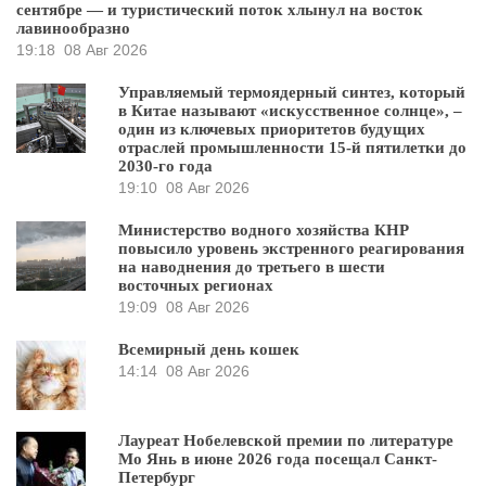
сентябре — и туристический поток хлынул на восток
лавинообразно
19:18
08 Авг 2026
Управляемый термоядерный синтез, который
в Китае называют «искусственное солнце», –
один из ключевых приоритетов будущих
отраслей промышленности 15-й пятилетки до
2030-го года
19:10
08 Авг 2026
Министерство водного хозяйства КНР
повысило уровень экстренного реагирования
на наводнения до третьего в шести
восточных регионах
19:09
08 Авг 2026
Всемирный день кошек
14:14
08 Авг 2026
Лауреат Нобелевской премии по литературе
Мо Янь в июне 2026 года посещал Санкт-
Петербург