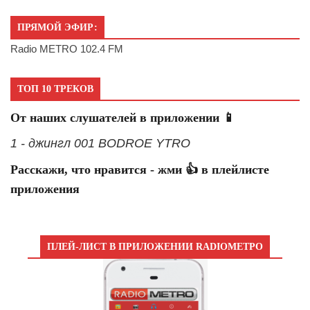
ПРЯМОЙ ЭФИР:
Radio METRO 102.4 FM
ТОП 10 ТРЕКОВ
От наших слушателей в приложении 📱
1 - джингл 001 BODROE YTRO
Расскажи, что нравится - жми 👍 в плейлисте
приложения
ПЛЕЙ-ЛИСТ В ПРИЛОЖЕНИИ RADIOМЕТРО