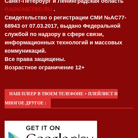
Санкт-Петербург и Ленинградская область
RADIOMETRO.RU
.
Свидетельство о регистрации СМИ №AC77-
68943 от 07.03.2017, выдано Федеральной
службой по надзору в сфере связи,
информационных технологий и массовых
коммуникаций.
Все права защищены.
Возрастное ограничение 12+
НАШ ПЛЕЕР В ТВОЕМ ТЕЛЕФОНЕ + ПЛЕЙЛИСТ И
МНОГОЕ ДРУГОЕ :