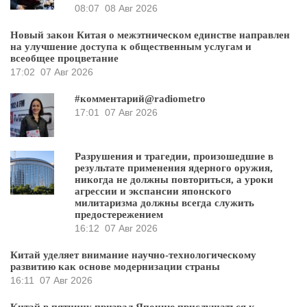
08:07
08 Авг 2026
Новый закон Китая о межэтническом единстве направлен
на улучшение доступа к общественным услугам и
всеобщее процветание
17:02
07 Авг 2026
#комментарий@radiometro
17:01
07 Авг 2026
Разрушения и трагедии, произошедшие в
результате применения ядерного оружия,
никогда не должны повториться, а уроки
агрессии и экспансии японского
милитаризма должны всегда служить
предостережением
16:12
07 Авг 2026
Китай уделяет внимание научно-технологическому
развитию как основе модернизации страны
16:11
07 Авг 2026