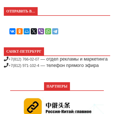
ОТПРАВИТЬ В…
САНКТ-ПЕТЕРБУРГ
— отдел рекламы и маркетинга
+7(812) 766-02-07
— телефон прямого эфира
+7(812) 971-102-4
ПАРТНЕРЫ