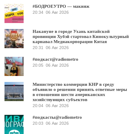
#БОДРОЕУТРО — макияж
20:34
06 Авг 2026
Накануне в городе Ухань китайской
провинции Хубэй стартовал Кинокультурный
карнавал Медиакорпорации Китая
20:31
06 Авг 2026
#подкаст@radiometro
20:05
06 Авг 2026
Министерство коммерции КНР в среду
объявило о решении принять ответные меры
в отношении шести американских
хозяйствующих субъектов
20:04
06 Авг 2026
#подкасты@radiometro
20:03
06 Авг 2026