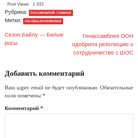
Post Views:
1 332
Рубрика:
РОССИЯ-КИТАЙ: ГЛАВНОЕ
Метки:
#GLOBALGOVERNANCE
Сезон Байлу — Белые
Генассамблея ООН
росы
одобрила резолюцию о
сотрудничестве с ШОС
Добавить комментарий
Ваш адрес email не будет опубликован.
Обязательные
поля помечены
*
Комментарий
*