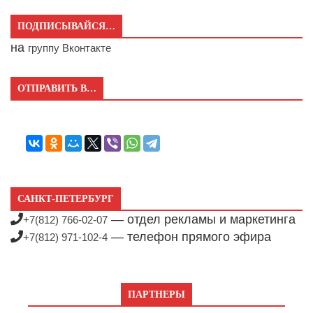
ПОДПИСЫВАЙСЯ…
на
группу Вконтакте
ОТПРАВИТЬ В…
САНКТ-ПЕТЕРБУРГ
— отдел рекламы и маркетинга
+7(812) 766-02-07
— телефон прямого эфира
+7(812) 971-102-4
ПАРТНЕРЫ