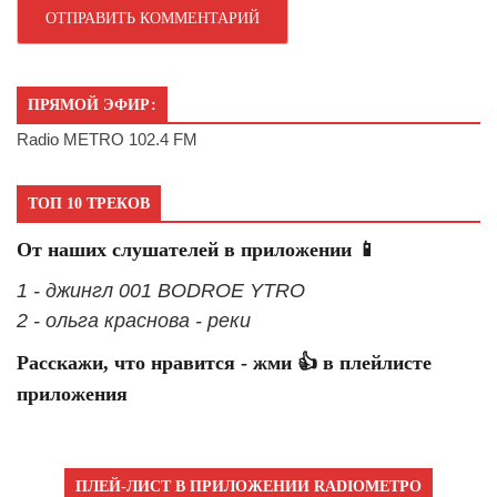
ПРЯМОЙ ЭФИР:
Radio METRO 102.4 FM
ТОП 10 ТРЕКОВ
От наших слушателей в приложении 📱
1 - джингл 001 BODROE YTRO
2 - ольга краснова - реки
Расскажи, что нравится - жми 👍 в плейлисте
приложения
ПЛЕЙ-ЛИСТ В ПРИЛОЖЕНИИ RADIOМЕТРО