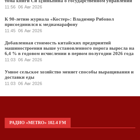
тома книги Си Цзиньпина о государственном управлении
11:56
06 Авг 2026
К 90-летию журнала «Костер»: Владимир Рябовол
присоединился к медиамарафону
11:45
06 Авг 2026
Добавленная стоимость китайских предприятий
машиностроения выше установленного порога выросла на
6,4 % в годовом исчислении в первом полугодии 2026 года
11:03
06 Авг 2026
Умное сельское хозяйство меняет способы выращивания и
доставки еды
11:03
06 Авг 2026
РАДИО «METRO» 102.4 FM