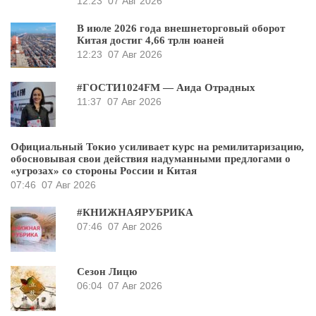
12:23
07 Авг 2026
В июле 2026 года внешнеторговый оборот
Китая достиг 4,66 трлн юаней
12:23
07 Авг 2026
#ГОСТИ1024FM — Аида Отрадных
11:37
07 Авг 2026
Официальный Токио усиливает курс на ремилитаризацию,
обосновывая свои действия надуманными предлогами о
«угрозах» со стороны России и Китая
07:46
07 Авг 2026
#КНИЖНАЯРУБРИКА
07:46
07 Авг 2026
Сезон Лицю
06:04
07 Авг 2026