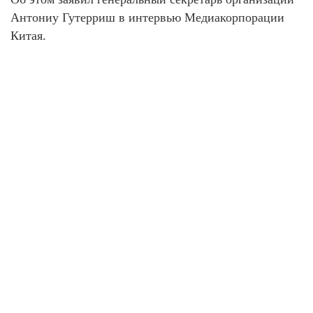
Антониу Гутерриш в интервью Медиакорпорации
Китая.