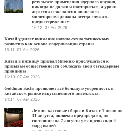
результате применения ядерного оружия,
никогда не должны повториться, а уроки
агрессии и экспансии японского
милитаризма должны всегда служить
предостережением
16:12
07 Авг 2026
Китай уделяет внимание научно-технологическому
развитию как основе модернизации страны
16:11
07 Авг 2026
Китай в пятницу призвал Японию прислушаться к
призывам общественности соблюдать свои безъядерные
принципы
16:10
07 Авг 2026
Goldman Sachs проявляет всё большую уверенность в
китайском рынке искусственного интеллекта.
14:14
07 Авг 2026
Летние кассовые сборы в Китае с 1 июня по
31 августа, включая предпродажи, по
состоянию на 7 августа уже превысили 8
млрд юаней