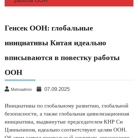
работы ООН
Генсек ООН: глобальные
инициативы Китая идеально
вписываются в повестку работы
ООН
07.09.2025
Metroadmin
Инициативы по глобальному развитию, глобальной
безопасности, а также глобальная цивилизационная
инициатива, выдвинутые председателем КНР Си
Цзиньпином, идеально соответствуют целям ООН.
Об этом заявил генеральный секретарь организации