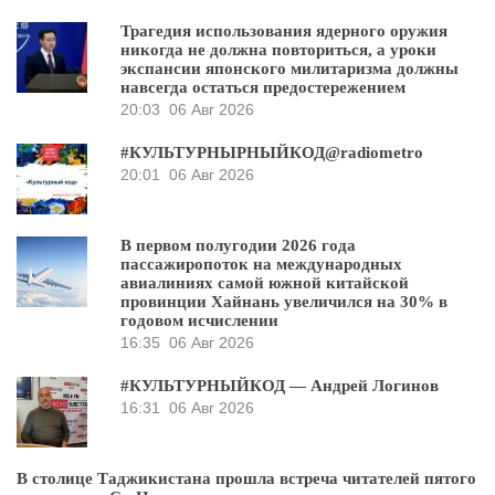
Трагедия использования ядерного оружия
никогда не должна повториться, а уроки
экспансии японского милитаризма должны
навсегда остаться предостережением
20:03
06 Авг 2026
#КУЛЬТУРНЫРНЫЙКОД@radiometro
20:01
06 Авг 2026
В первом полугодии 2026 года
пассажиропоток на международных
авиалиниях самой южной китайской
провинции Хайнань увеличился на 30% в
годовом исчислении
16:35
06 Авг 2026
#КУЛЬТУРНЫЙКОД — Андрей Логинов
16:31
06 Авг 2026
В столице Таджикистана прошла встреча читателей пятого