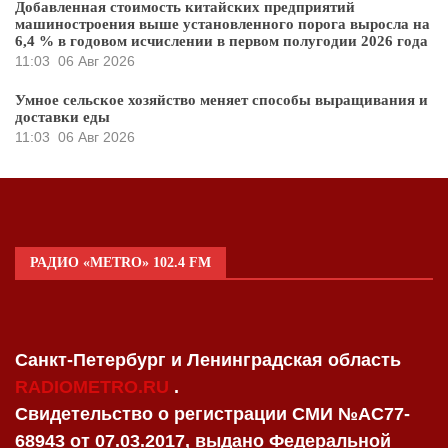
Добавленная стоимость китайских предприятий
машиностроения выше установленного порога выросла на
6,4 % в годовом исчислении в первом полугодии 2026 года
11:03
06 Авг 2026
Умное сельское хозяйство меняет способы выращивания и
доставки еды
11:03
06 Авг 2026
РАДИО «METRO» 102.4 FM
Санкт-Петербург и Ленинградская область
RADIOMETRO.RU
.
Свидетельство о регистрации СМИ №AC77-
68943 от 07.03.2017, выдано Федеральной