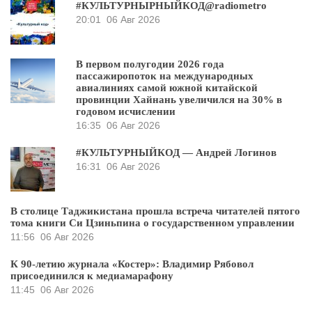
#КУЛЬТУРНЫРНЫЙКОД@radiometro
20:01
06 Авг 2026
В первом полугодии 2026 года
пассажиропоток на международных
авиалиниях самой южной китайской
провинции Хайнань увеличился на 30% в
годовом исчислении
16:35
06 Авг 2026
#КУЛЬТУРНЫЙКОД — Андрей Логинов
16:31
06 Авг 2026
В столице Таджикистана прошла встреча читателей пятого
тома книги Си Цзиньпина о государственном управлении
11:56
06 Авг 2026
К 90-летию журнала «Костер»: Владимир Рябовол
присоединился к медиамарафону
11:45
06 Авг 2026