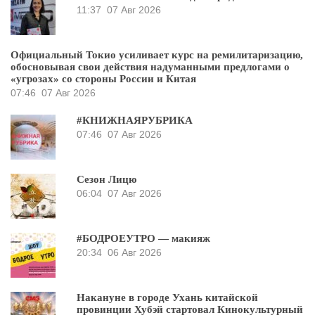
11:37
07 Авг 2026
Официальный Токио усиливает курс на ремилитаризацию,
обосновывая свои действия надуманными предлогами о
«угрозах» со стороны России и Китая
07:46
07 Авг 2026
#КНИЖНАЯРУБРИКА
07:46
07 Авг 2026
Сезон Лицю
06:04
07 Авг 2026
#БОДРОЕУТРО — макияж
20:34
06 Авг 2026
Накануне в городе Ухань китайской
провинции Хубэй стартовал Кинокультурный