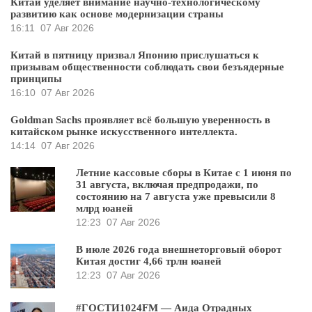
Китай уделяет внимание научно-технологическому
развитию как основе модернизации страны
16:11
07 Авг 2026
Китай в пятницу призвал Японию прислушаться к
призывам общественности соблюдать свои безъядерные
принципы
16:10
07 Авг 2026
Goldman Sachs проявляет всё большую уверенность в
китайском рынке искусственного интеллекта.
14:14
07 Авг 2026
Летние кассовые сборы в Китае с 1 июня по
31 августа, включая предпродажи, по
состоянию на 7 августа уже превысили 8
млрд юаней
12:23
07 Авг 2026
В июле 2026 года внешнеторговый оборот
Китая достиг 4,66 трлн юаней
12:23
07 Авг 2026
#ГОСТИ1024FM — Аида Отрадных