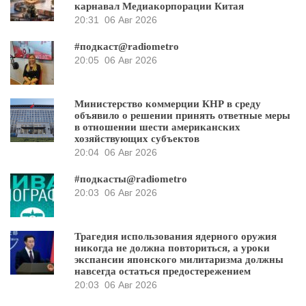
карнавал Медиакорпорации Китая
20:31
06 Авг 2026
#подкаст@radiometro
20:05
06 Авг 2026
Министерство коммерции КНР в среду
объявило о решении принять ответные меры
в отношении шести американских
хозяйствующих субъектов
20:04
06 Авг 2026
#подкасты@radiometro
20:03
06 Авг 2026
Трагедия использования ядерного оружия
никогда не должна повториться, а уроки
экспансии японского милитаризма должны
навсегда остаться предостережением
20:03
06 Авг 2026