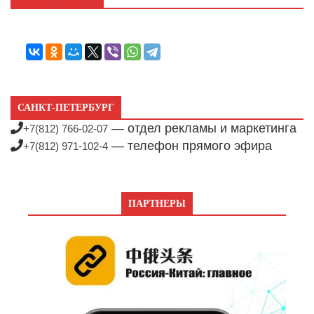
САНКТ-ПЕТЕРБУРГ
— отдел рекламы и маркетинга
+7(812) 766-02-07
— телефон прямого эфира
+7(812) 971-102-4
ПАРТНЕРЫ