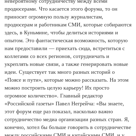
невероятному сотрудничеству между всеми
продюсерами. Что касается этого форума, то он
приносит огромную пользу журналистам,
продюсерам и работникам СМИ, которые собираются
здесь, в Куньмине, чтобы делиться историями и
опытом. Это фантастическая возможность, которую
нам предоставили — приехать сюда, встретиться с
коллегами со всех регионов, сотрудничать и
укреплять новые связи, а также генерировать новые
идеи. Существует так много разных историй о
«Поясе и пути», которые можно рассказать. На этом
можно построить целую карьеру! Их просто
огромное количество». Главный редактор
«Российской газеты»​ Павел Негрейча: «Вы знаете,
этот форум еще раз показал, насколько важно
сотрудничество медиа организации разных стран. Я,
конечно, хотел бы больше говорить в сотрудничестве
между российскими СМИ и китайскими СМИ, и у