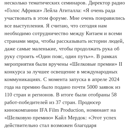
несколько тематических семинаров. Директор радио
«Голос Африки» Лейла Атиталла: «Я очень рада
участвовать в этом форуме. Мне очень понравились
все выступления. Я считаю, что сегодня нам
необходимо сотрудничество между Китаем и всеми
странами мира, чтобы рассказывать истории людей,
даже самые маленькие, чтобы продолжать рука об
руку строить «Один пояс, один путь»». В рамках
мероприятия были вручены «Шелковые премии» II
конкурса за лучшее освещение в международных
коммуникациях. С момента запуска в апреле 2024
года на премию было подано почти 5000 заявок из
110 стран и регионов. В итоге были отобраны 58
работ-победителей из 37 стран. Продюсер
кинокомпании IFA Film Production, номинант на
«Шелковую премию» Кайл Мердок: «Этот успех
действительно стал возможен благодаря