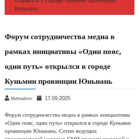
открылся в городе Куньмин провинции
Юньнань
Форум сотрудничества медиа в
рамках инициативы «Один пояс,
один путь» открылся в городе
Куньмин провинции Юньнань
17.09.2025
Metroadmin
Форум сотрудничества медиа в рамках инициативы
«Один пояс, один путь» открылся в городе Куньмин
провинции Юньнань. Сотни ведущих
представителей мировых СМИ провели широкий и