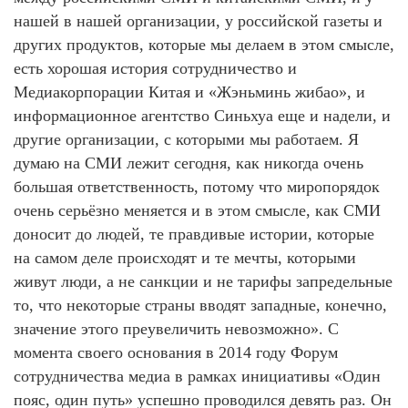
нашей в нашей организации, у российской газеты и
других продуктов, которые мы делаем в этом смысле,
есть хорошая история сотрудничество и
Медиакорпорации Китая и ​​«Жэньминь жибао»​​, и
информационное агентство Синьхуа еще и надели, и
другие организации, с которыми мы работаем. Я
думаю на СМИ лежит сегодня, как никогда очень
большая ответственность, потому что миропорядок
очень серьёзно меняется и в этом смысле, как СМИ
доносит до людей, те правдивые истории, которые
на самом деле происходят и те мечты, которыми
живут люди, а не санкции и не тарифы запредельные
то, что некоторые страны вводят западные, конечно,
значение этого преувеличить невозможно». С
момента своего основания в 2014 году Форум
сотрудничества медиа в рамках инициативы «Один
пояс, один путь» успешно проводился девять раз. Он