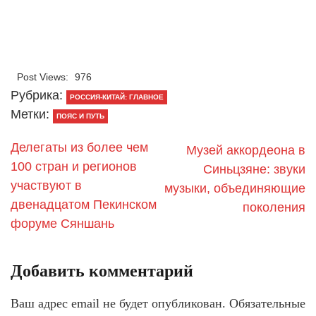
Post Views:
976
Рубрика:
РОССИЯ-КИТАЙ: ГЛАВНОЕ
Метки:
ПОЯС И ПУТЬ
Делегаты из более чем
Музей аккордеона в
100 стран и регионов
Синьцзяне: звуки
участвуют в
музыки, объединяющие
двенадцатом Пекинском
поколения
форуме Сяншань
Добавить комментарий
Ваш адрес email не будет опубликован.
Обязательные