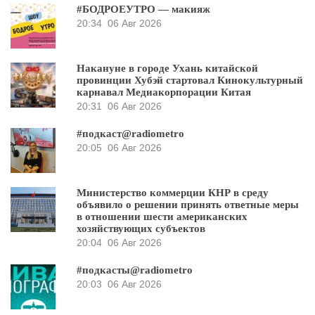
#БОДРОЕУТРО — макияж
20:34
06 Авг 2026
Накануне в городе Ухань китайской
провинции Хубэй стартовал Кинокультурный
карнавал Медиакорпорации Китая
20:31
06 Авг 2026
#подкаст@radiometro
20:05
06 Авг 2026
Министерство коммерции КНР в среду
объявило о решении принять ответные меры
в отношении шести американских
хозяйствующих субъектов
20:04
06 Авг 2026
#подкасты@radiometro
20:03
06 Авг 2026