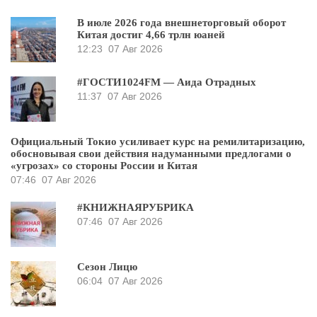
В июле 2026 года внешнеторговый оборот
Китая достиг 4,66 трлн юаней
12:23
07 Авг 2026
#ГОСТИ1024FM — Аида Отрадных
11:37
07 Авг 2026
Официальный Токио усиливает курс на ремилитаризацию,
обосновывая свои действия надуманными предлогами о
«угрозах» со стороны России и Китая
07:46
07 Авг 2026
#КНИЖНАЯРУБРИКА
07:46
07 Авг 2026
Сезон Лицю
06:04
07 Авг 2026