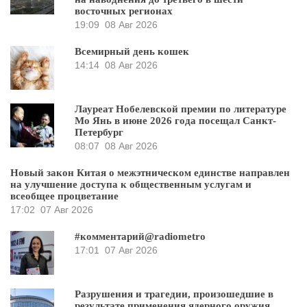
восточных регионах
19:09
08 Авг 2026
Всемирный день кошек
14:14
08 Авг 2026
Лауреат Нобелевской премии по литературе
Мо Янь в июне 2026 года посещал Санкт-
Петербург
08:07
08 Авг 2026
Новый закон Китая о межэтническом единстве направлен
на улучшение доступа к общественным услугам и
всеобщее процветание
17:02
07 Авг 2026
#комментарий@radiometro
17:01
07 Авг 2026
Разрушения и трагедии, произошедшие в
результате применения ядерного оружия,