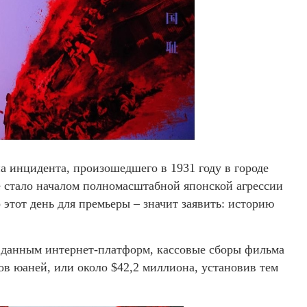
а инцидента, произошедшего в 1931 году в городе
е стало началом полномасштабной японской агрессии
этот день для премьеры – значит заявить: историю
о данным интернет-платформ, кассовые сборы фильма
в юаней, или около $42,2 миллиона, установив тем