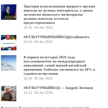
Трагедия использования ядерного оружия
никогда не должна повториться, а уроки
экспансии японского милитаризма
должны навсегда остаться
предостережением
20:03
06 Авг 2026
#КУЛЬТУРНЫРНЫЙКОД@radiometro
20:01
06 Авг 2026
В первом полугодии 2026 года
пассажиропоток на международных
авиалиниях самой южной китайской
провинции Хайнань увеличился на 30% в
годовом исчислении
16:35
06 Авг 2026
#КУЛЬТУРНЫЙКОД — Андрей Логинов
16:31
06 Авг 2026
В столице Таджикистана прошла встреча читателей