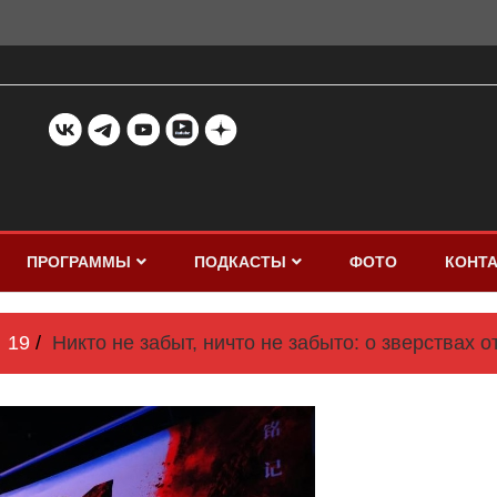
ПРОГРАММЫ
ПОДКАСТЫ
ФОТО
КОНТ
19
Никто не забыт, ничто не забыто: о зверствах 