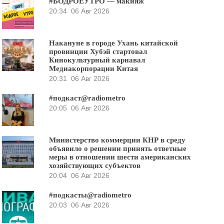
#БОДРОЕУТРО — макияж
20:34
06 Авг 2026
Накануне в городе Ухань китайской
провинции Хубэй стартовал
Кинокультурный карнавал
Медиакорпорации Китая
20:31
06 Авг 2026
#подкаст@radiometro
20:05
06 Авг 2026
Министерство коммерции КНР в среду
объявило о решении принять ответные
меры в отношении шести американских
хозяйствующих субъектов
20:04
06 Авг 2026
#подкасты@radiometro
20:03
06 Авг 2026