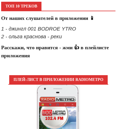
ТОП 10 ТРЕКОВ
От наших слушателей в приложении 📱
1 - джингл 001 BODROE YTRO
2 - ольга краснова - реки
Расскажи, что нравится - жми 👍 в плейлисте
приложения
ПЛЕЙ-ЛИСТ В ПРИЛОЖЕНИИ RADIOМЕТРО