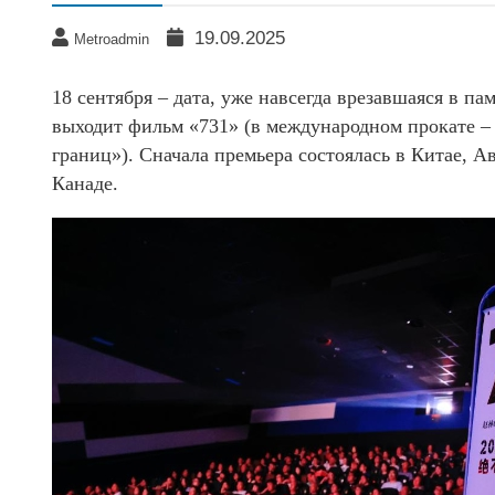
19.09.2025
Metroadmin
18 сентября – дата, уже навсегда врезавшаяся в па
выходит фильм «731» (в международном прокате – 
границ»). Сначала премьера состоялась в Китае, 
Канаде.