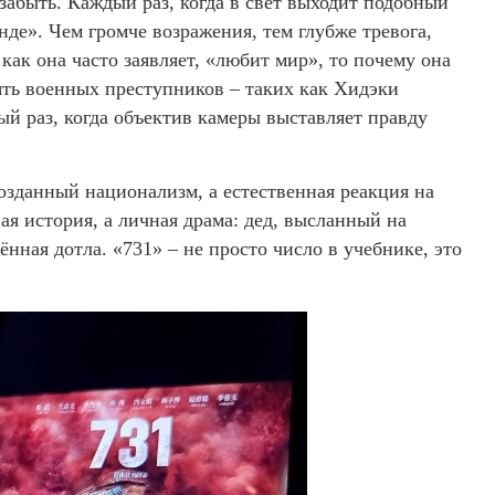
забыть. Каждый раз, когда в свет выходит подобный
де». Чем громче возражения, тем глубже тревога,
ак она часто заявляет, «любит мир», то почему она
ять военных преступников – таких как Хидэки
ый раз, когда объектив камеры выставляет правду
созданный национализм, а естественная реакция на
ая история, а личная драма: дед, высланный на
нная дотла. «731» – не просто число в учебнике, это