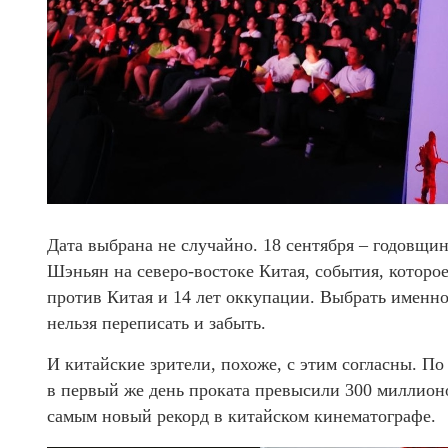
Дата выбрана не случайно. 18 сентября – годовщин
Шэньян на северо-востоке Китая, события, которо
против Китая и 14 лет оккупации. Выбрать именно 
нельзя переписать и забыть.
И китайские зрители, похоже, с этим согласны. П
в первый же день проката превысили 300 миллионо
самым новый рекорд в китайском кинематографе.