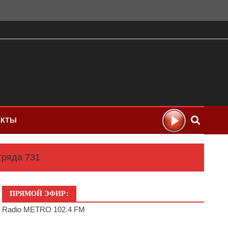
АКТЫ
отряда 731
ПРЯМОЙ ЭФИР:
Radio METRO 102.4 FM