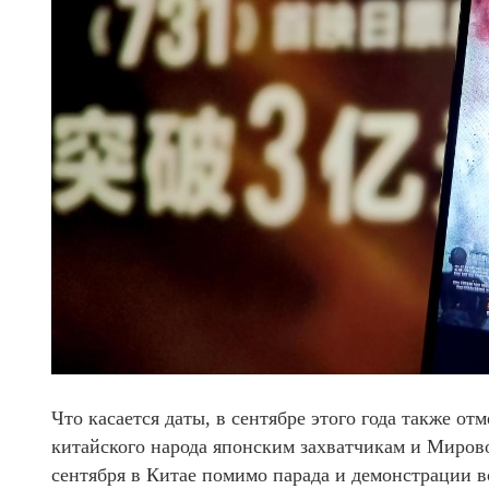
Что касается даты, в сентябре этого года также о
китайского народа японским захватчикам и Миров
сентября в Китае помимо парада и демонстрации в