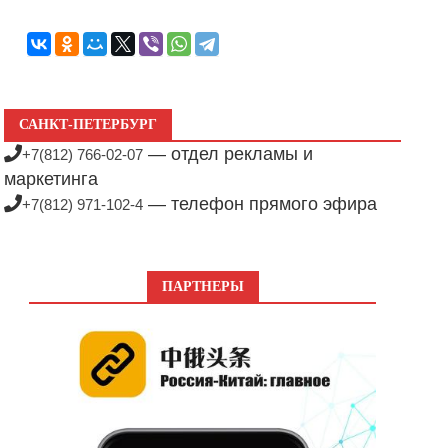
САНКТ-ПЕТЕРБУРГ
— отдел рекламы и
+7(812) 766-02-07
маркетинга
— телефон прямого эфира
+7(812) 971-102-4
ПАРТНЕРЫ