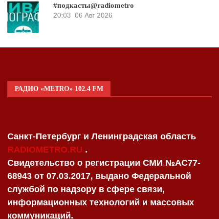
#подкасты@radiometro
20:03
06 Авг 2026
РАДИО «METRO» 102.4 FM
Санкт-Петербург и Ленинградская область
RADIOMETRO.RU
.
Свидетельство о регистрации СМИ №AC77-
68943 от 07.03.2017, выдано Федеральной
службой по надзору в сфере связи,
информационных технологий и массовых
коммуникаций.