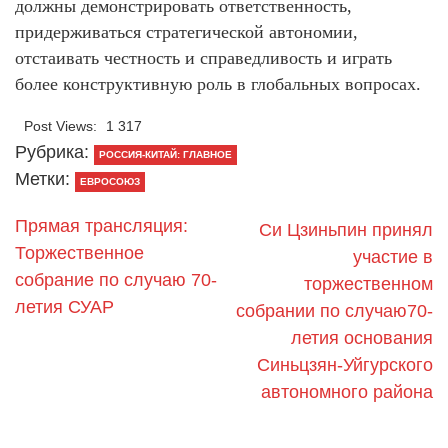
должны демонстрировать ответственность,
придерживаться стратегической автономии,
отстаивать честность и справедливость и играть
более конструктивную роль в глобальных вопросах.
Post Views:
1 317
Рубрика:
РОССИЯ-КИТАЙ: ГЛАВНОЕ
Метки:
ЕВРОСОЮЗ
Прямая трансляция:
Си Цзиньпин принял
Торжественное
участие в
собрание по случаю 70-
торжественном
летия СУАР
собрании по случаю70-
летия основания
Синьцзян-Уйгурского
автономного района