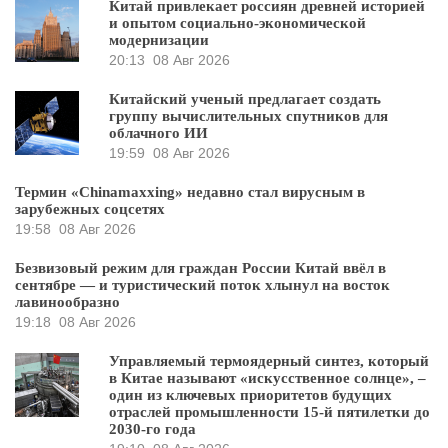
Китай привлекает россиян древней историей
и опытом социально-экономической
модернизации
20:13
08 Авг 2026
Китайский ученый предлагает создать
группу вычислительных спутников для
облачного ИИ
19:59
08 Авг 2026
Термин «Chinamaxxing» недавно стал вирусным в
зарубежных соцсетях
19:58
08 Авг 2026
Безвизовый режим для граждан России Китай ввёл в
сентябре — и туристический поток хлынул на восток
лавинообразно
19:18
08 Авг 2026
Управляемый термоядерный синтез, который
в Китае называют «искусственное солнце», –
один из ключевых приоритетов будущих
отраслей промышленности 15-й пятилетки до
2030-го года