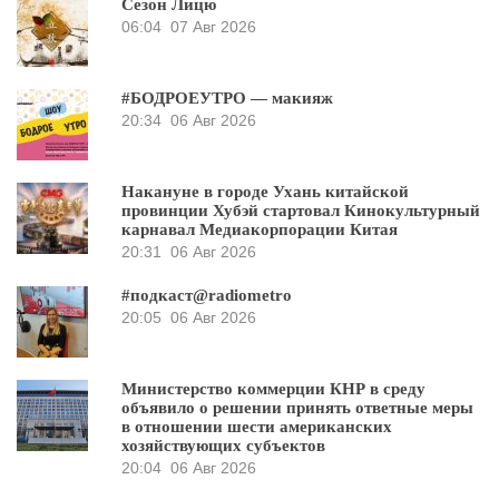
Сезон Лицю
06:04
07 Авг 2026
#БОДРОЕУТРО — макияж
20:34
06 Авг 2026
Накануне в городе Ухань китайской
провинции Хубэй стартовал Кинокультурный
карнавал Медиакорпорации Китая
20:31
06 Авг 2026
#подкаст@radiometro
20:05
06 Авг 2026
Министерство коммерции КНР в среду
объявило о решении принять ответные меры
в отношении шести американских
хозяйствующих субъектов
20:04
06 Авг 2026