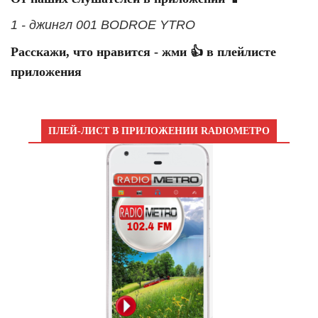
1 - джингл 001 BODROE YTRO
Расскажи, что нравится - жми 👍 в плейлисте
приложения
ПЛЕЙ-ЛИСТ В ПРИЛОЖЕНИИ RADIOМЕТРО