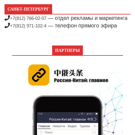
САНКТ-ПЕТЕРБУРГ
— отдел рекламы и маркетинга
+7(812) 766-02-07
— телефон прямого эфира
+7(812) 971-102-4
ПАРТНЕРЫ