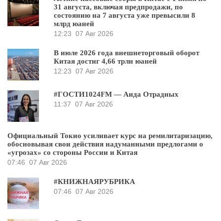
31 августа, включая предпродажи, по
состоянию на 7 августа уже превысили 8
млрд юаней
12:23
07 Авг 2026
В июле 2026 года внешнеторговый оборот
Китая достиг 4,66 трлн юаней
12:23
07 Авг 2026
#ГОСТИ1024FM — Аида Отрадных
11:37
07 Авг 2026
Официальный Токио усиливает курс на ремилитаризацию,
обосновывая свои действия надуманными предлогами о
«угрозах» со стороны России и Китая
07:46
07 Авг 2026
#КНИЖНАЯРУБРИКА
07:46
07 Авг 2026