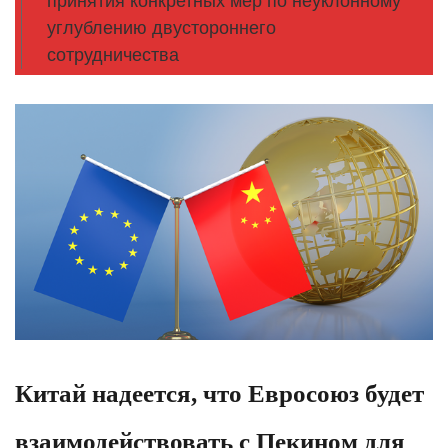
принятия конкретных мер по неуклонному
углублению двустороннего
сотрудничества
Китай надеется, что Евросоюз будет
взаимодействовать с Пекином для