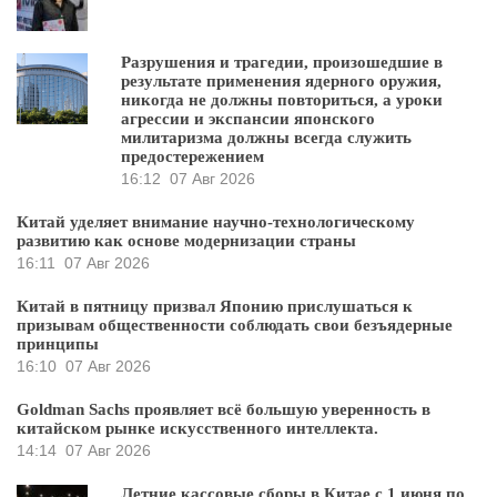
Разрушения и трагедии, произошедшие в
результате применения ядерного оружия,
никогда не должны повториться, а уроки
агрессии и экспансии японского
милитаризма должны всегда служить
предостережением
16:12
07 Авг 2026
Китай уделяет внимание научно-технологическому
развитию как основе модернизации страны
16:11
07 Авг 2026
Китай в пятницу призвал Японию прислушаться к
призывам общественности соблюдать свои безъядерные
принципы
16:10
07 Авг 2026
Goldman Sachs проявляет всё большую уверенность в
китайском рынке искусственного интеллекта.
14:14
07 Авг 2026
Летние кассовые сборы в Китае с 1 июня по