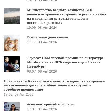
19:10
08 Авг 2026
Министерство водного хозяйства КНР
повысило уровень экстренного реагирования
на наводнения до третьего в шести
восточных регионах
19:09
08 Авг 2026
Всемирный день кошек
14:14
08 Авг 2026
Лауреат Нобелевской премии по литературе
Мо Янь в июне 2026 года посещал Санкт-
Петербург
08:07
08 Авг 2026
Новый закон Китая о межэтническом единстве направлен
на улучшение доступа к общественным услугам и
всеобщее процветание
17:02
07 Авг 2026
#комментарий@radiometro
17:01
07 Авг 2026