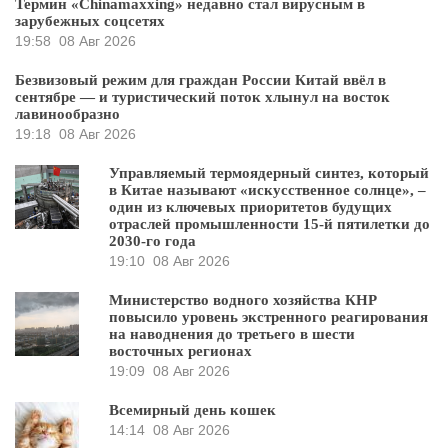
Термин «Chinamaxxing» недавно стал вирусным в
зарубежных соцсетях
19:58
08 Авг 2026
Безвизовый режим для граждан России Китай ввёл в
сентябре — и туристический поток хлынул на восток
лавинообразно
19:18
08 Авг 2026
Управляемый термоядерный синтез, который
в Китае называют «искусственное солнце», –
один из ключевых приоритетов будущих
отраслей промышленности 15-й пятилетки до
2030-го года
19:10
08 Авг 2026
Министерство водного хозяйства КНР
повысило уровень экстренного реагирования
на наводнения до третьего в шести
восточных регионах
19:09
08 Авг 2026
Всемирный день кошек
14:14
08 Авг 2026