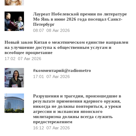
Лауреат Нобелевской премии по литературе
Мо Янь в июне 2026 года посещал Санкт-
Петербург
08:07
08 Авг 2026
Новый закон Китая о межэтническом единстве направлен
на улучшение доступа к общественным услугам и
всеобщее процветание
17:02
07 Авг 2026
#комментарий@radiometro
17:01
07 Авг 2026
Разрушения и трагедии, произошедшие в
результате применения ядерного оружия,
никогда не должны повториться, а уроки
агрессии и экспансии японского
милитаризма должны всегда служить
предостережением
16:12
07 Авг 2026