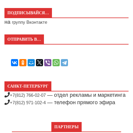
ПОДПИСЫВАЙСЯ…
на
группу Вконтакте
ОТПРАВИТЬ В…
САНКТ-ПЕТЕРБУРГ
— отдел рекламы и маркетинга
+7(812) 766-02-07
— телефон прямого эфира
+7(812) 971-102-4
ПАРТНЕРЫ