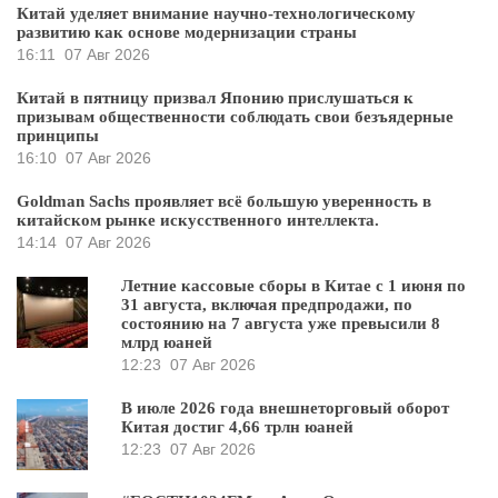
Китай уделяет внимание научно-технологическому
развитию как основе модернизации страны
16:11
07 Авг 2026
Китай в пятницу призвал Японию прислушаться к
призывам общественности соблюдать свои безъядерные
принципы
16:10
07 Авг 2026
Goldman Sachs проявляет всё большую уверенность в
китайском рынке искусственного интеллекта.
14:14
07 Авг 2026
Летние кассовые сборы в Китае с 1 июня по
31 августа, включая предпродажи, по
состоянию на 7 августа уже превысили 8
млрд юаней
12:23
07 Авг 2026
В июле 2026 года внешнеторговый оборот
Китая достиг 4,66 трлн юаней
12:23
07 Авг 2026