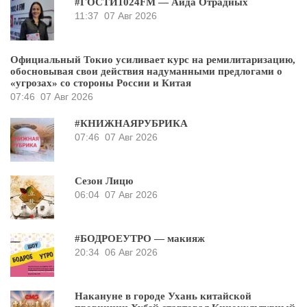
#ГОСТИ1024FM — Аида Отрадных
11:37
07 Авг 2026
Официальный Токио усиливает курс на ремилитаризацию,
обосновывая свои действия надуманными предлогами о
«угрозах» со стороны России и Китая
07:46
07 Авг 2026
#КНИЖНАЯРУБРИКА
07:46
07 Авг 2026
Сезон Лицю
06:04
07 Авг 2026
#БОДРОЕУТРО — макияж
20:34
06 Авг 2026
Накануне в городе Ухань китайской