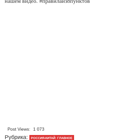
нашем видео. #правилаиз8пунктов
Post Views:
1 073
Рубрика:
РОССИЯ-КИТАЙ: ГЛАВНОЕ