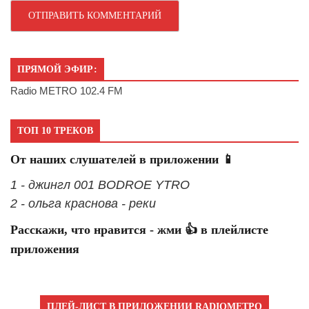
ПРЯМОЙ ЭФИР:
Radio METRO 102.4 FM
ТОП 10 ТРЕКОВ
От наших слушателей в приложении 📱
1 - джингл 001 BODROE YTRO
2 - ольга краснова - реки
Расскажи, что нравится - жми 👍 в плейлисте
приложения
ПЛЕЙ-ЛИСТ В ПРИЛОЖЕНИИ RADIOМЕТРО