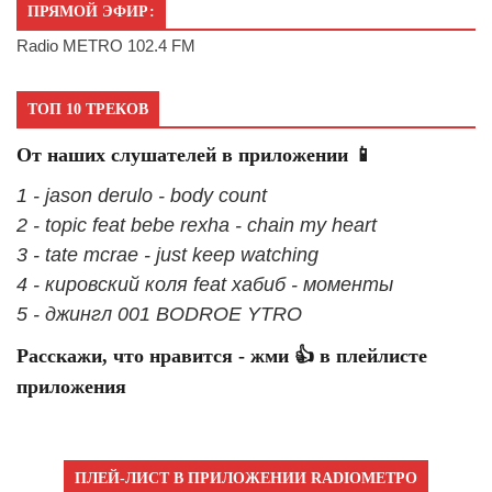
ПРЯМОЙ ЭФИР:
Radio METRO 102.4 FM
ТОП 10 ТРЕКОВ
От наших слушателей в приложении 📱
1 - jason derulo - body count
2 - topic feat bebe rexha - chain my heart
3 - tate mcrae - just keep watching
4 - кировский коля feat хабиб - моменты
5 - джингл 001 BODROE YTRO
Расскажи, что нравится - жми 👍 в плейлисте
приложения
ПЛЕЙ-ЛИСТ В ПРИЛОЖЕНИИ RADIOМЕТРО