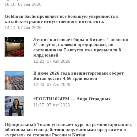
16:10
07 Авг 2026
Goldman Sachs проявляет всё большую уверенность в
китайском рынке искусственного интеллекта.
14:14
07 Авг 2026
Летние кассовые сборы в Китае с 1 июня по
31 августа, включая предпродажи, по
состоянию на 7 августа уже превысили 8
млрд юаней
12:23
07 Авг 2026
В июле 2026 года внешнеторговый оборот
Китая достиг 4,66 трлн юаней
12:23
07 Авг 2026
#ГОСТИ1024FM — Аида Отрадных
11:37
07 Авг 2026
Официальный Токио усиливает курс на ремилитаризацию,
обосновывая свои действия надуманными предлогами о
«угрозах» со стороны России и Китая