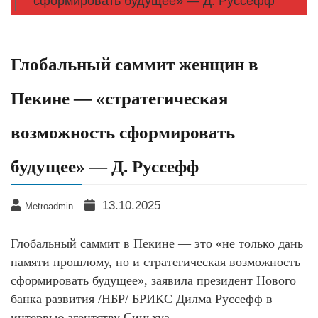
сформировать будущее» — Д. Руссефф
Глобальный саммит женщин в
Пекине — «стратегическая
возможность сформировать
будущее» — Д. Руссефф
13.10.2025
Metroadmin
Глобальный саммит в Пекине — это «не только дань
памяти прошлому, но и стратегическая возможность
сформировать будущее», заявила президент Нового
банка развития /НБР/ БРИКС Дилма Руссефф в
интервью агентству Синьхуа.