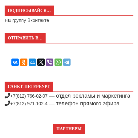
ПОДПИСЫВАЙСЯ…
на
группу Вконтакте
ОТПРАВИТЬ В…
САНКТ-ПЕТЕРБУРГ
— отдел рекламы и маркетинга
+7(812) 766-02-07
— телефон прямого эфира
+7(812) 971-102-4
ПАРТНЕРЫ