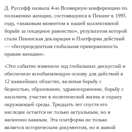
Д. Руссефф назвала 4-ю Всемирную конференцию по
положению женщин, состоявшуюся в Пекине в 1995
году, «знаковым моментом в нашей коллективной
борьбе за гендерное равенство», результатом которой
стали Пекинская декларация и Платформа действий
— «беспрецедентная глобальная приверженность
правам женщин».
«Это событие изменило ход глобальных дискуссий и
обеспечило всеобъемлющую основу для действий в
12 важнейших областях, включая борьбу с
бедностью, образование, здравоохранение, борьбу с
насилием, участие в политической жизни и охрану
окружающей среды. Тридцать лет спустя его
наследие остается не только актуальным, но и
жизненно важным. Эта платформа не только
является историческим документом, но и живой