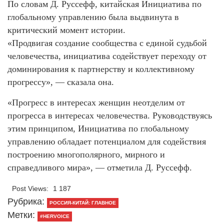
По словам Д. Руссефф, китайская Инициатива по
глобальному управлению была выдвинута в
критический момент истории.
«Продвигая создание сообщества с единой судьбой
человечества, инициатива содействует переходу от
доминирования к партнерству и коллективному
прогрессу», — сказала она.
«Прогресс в интересах женщин неотделим от
прогресса в интересах человечества. Руководствуясь
этим принципом, Инициатива по глобальному
управлению обладает потенциалом для содействия
построению многополярного, мирного и
справедливого мира», — отметила Д. Руссефф.
Post Views:
1 187
Рубрика:
РОССИЯ-КИТАЙ: ГЛАВНОЕ
Метки:
#HERVOICE