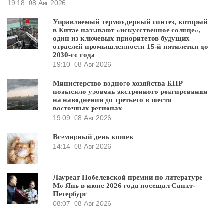
19:18
08 Авг 2026
Управляемый термоядерный синтез, который
в Китае называют «искусственное солнце», –
один из ключевых приоритетов будущих
отраслей промышленности 15-й пятилетки до
2030-го года
19:10
08 Авг 2026
Министерство водного хозяйства КНР
повысило уровень экстренного реагирования
на наводнения до третьего в шести
восточных регионах
19:09
08 Авг 2026
Всемирный день кошек
14:14
08 Авг 2026
Лауреат Нобелевской премии по литературе
Мо Янь в июне 2026 года посещал Санкт-
Петербург
08:07
08 Авг 2026