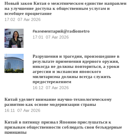
Новый закон Китая о межэтническом единстве направлен
на улучшение доступа к общественным услугам и
всеобщее процветание
17:02
07 Авг 2026
#комментарий@radiometro
17:01
07 Авг 2026
Разрушения и трагедии, произошедшие в
результате применения ядерного оружия,
никогда не должны повториться, а уроки
агрессии и экспансии японского
милитаризма должны всегда служить
предостережением
16:12
07 Авг 2026
Китай уделяет внимание научно-технологическому
развитию как основе модернизации страны
16:11
07 Авг 2026
Китай в пятницу призвал Японию прислушаться к
призывам общественности соблюдать свои безъядерные
принципы