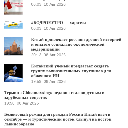
06:03
10 Авг 2026
#БОДРОЕУТРО — харизма
06:03
10 Авг 2026
Китай привлекает россиян древней историей
и опытом социально-экономической
модернизации
20:13
08 Авг 2026
Китайский ученый предлагает создать
группу вычислительных спутников для
облачного ИИ
19:59
08 Авг 2026
Термин «Chinamaxxing» недавно стал вирусным в
зарубежных соцсетях
19:58
08 Авг 2026
Безвизовый режим для граждан России Китай ввёл в
сентябре — и туристический поток хлынул на восток
лавинообразно