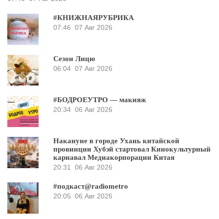
#КНИЖНАЯРУБРИКА
07:46
07 Авг 2026
Сезон Лицю
06:04
07 Авг 2026
#БОДРОЕУТРО — макияж
20:34
06 Авг 2026
Накануне в городе Ухань китайской
провинции Хубэй стартовал Кинокультурный
карнавал Медиакорпорации Китая
20:31
06 Авг 2026
#подкаст@radiometro
20:05
06 Авг 2026