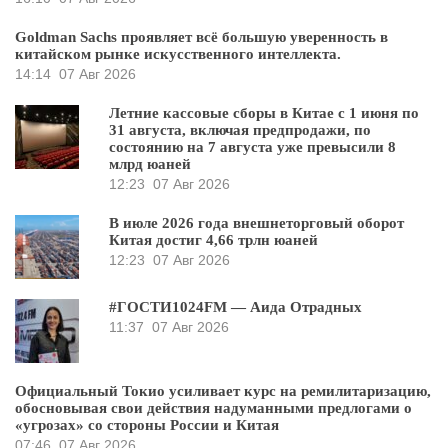
Goldman Sachs проявляет всё большую уверенность в
китайском рынке искусственного интеллекта.
14:14
07 Авг 2026
Летние кассовые сборы в Китае с 1 июня по
31 августа, включая предпродажи, по
состоянию на 7 августа уже превысили 8
млрд юаней
12:23
07 Авг 2026
В июле 2026 года внешнеторговый оборот
Китая достиг 4,66 трлн юаней
12:23
07 Авг 2026
#ГОСТИ1024FM — Аида Отрадных
11:37
07 Авг 2026
Официальный Токио усиливает курс на ремилитаризацию,
обосновывая свои действия надуманными предлогами о
«угрозах» со стороны России и Китая
07:46
07 Авг 2026