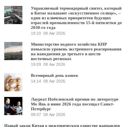
Управляемый термоядерный синтез, который
в Китае называют «искусственное солнце», –
один из ключевых приоритетов будущих
отраслей промышленности 15-й пятилетки до
2030-го года
19:10
08 Авг 2026
Министерство водного хозяйства КНР
повысило уровень экстренного реагирования
на наводнения до третьего в шести
восточных регионах
19:09
08 Авг 2026
Всемирный день кошек
14:14
08 Авг 2026
Лауреат Нобелевской премии по литературе
Мо Янь в июне 2026 года посещал Санкт-
Петербург
08:07
08 Авг 2026
Новый закон Китая о межэтническом единстве направлен