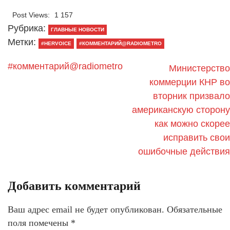
Post Views:
1 157
Рубрика:
ГЛАВНЫЕ НОВОСТИ
Метки:
#HERVOICE
#КОММЕНТАРИЙ@RADIOMETRO
#комментарий@radiometro
Министерство
коммерции КНР во
вторник призвало
американскую сторону
как можно скорее
исправить свои
ошибочные действия
Добавить комментарий
Ваш адрес email не будет опубликован.
Обязательные
поля помечены
*