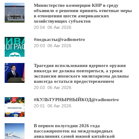
Министерство коммерции КНР в среду
объявило о решении принять ответные меры
в отношении шести американских
хозяйствующих субъектов
20:04
06 Авг 2026
#подкасты@radiometro
20:03
06 Авг 2026
Трагедия использования ядерного оружия
никогда не должна повториться, а уроки
экспансии японского милитаризма должны
навсегда остаться предостережением
20:03
06 Авг 2026
#КУЛЬТУРНЫРНЫЙКОД@radiometro
20:01
06 Авг 2026
В первом полугодии 2026 года
пассажиропоток на международных
авиалиниях самой южной китайской