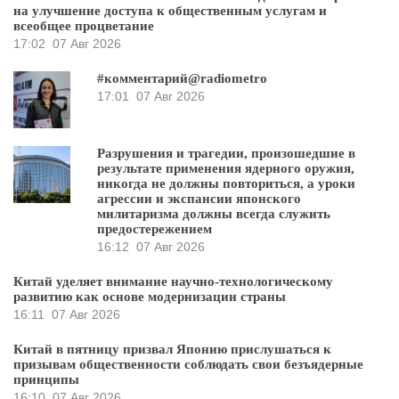
на улучшение доступа к общественным услугам и
всеобщее процветание
17:02
07 Авг 2026
#комментарий@radiometro
17:01
07 Авг 2026
Разрушения и трагедии, произошедшие в
результате применения ядерного оружия,
никогда не должны повториться, а уроки
агрессии и экспансии японского
милитаризма должны всегда служить
предостережением
16:12
07 Авг 2026
Китай уделяет внимание научно-технологическому
развитию как основе модернизации страны
16:11
07 Авг 2026
Китай в пятницу призвал Японию прислушаться к
призывам общественности соблюдать свои безъядерные
принципы
16:10
07 Авг 2026