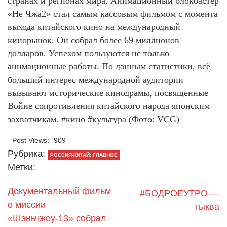
странах и регионах мира. Анимационный блокбастер
«Не Чжа2» стал самым кассовым фильмом с момента
выхода китайского кино на международный
кинорынок. Он собрал более 69 миллионов
долларов. Успехом пользуются не только
анимационные работы. По данным статистики, всё
больший интерес международной аудитории
вызывают исторические кинодрамы, посвященные
Войне сопротивления китайского народа японским
захватчикам. #кино #культура (Фото: VCG)
Post Views:
909
Рубрика:
РОССИЯ-КИТАЙ: ГЛАВНОЕ
Метки:
Документальный фильм
#БОДРОЕУТРО —
о миссии
тыква
«Шэньчжоу-13» собрал