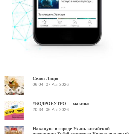
Сезон Лицю
06:04
07 Авг 2026
#БОДРОЕУТРО — макияж
20:34
06 Авг 2026
Накануне в городе Ухань китайской
провинции Хубэй стартовал Кинокультурный