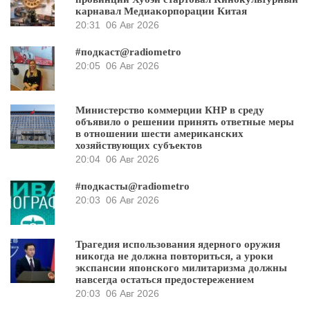
карнавал Медиакорпорации Китая
20:31
06 Авг 2026
#подкаст@radiometro
20:05
06 Авг 2026
Министерство коммерции КНР в среду
объявило о решении принять ответные меры
в отношении шести американских
хозяйствующих субъектов
20:04
06 Авг 2026
#подкасты@radiometro
20:03
06 Авг 2026
Трагедия использования ядерного оружия
никогда не должна повториться, а уроки
экспансии японского милитаризма должны
навсегда остаться предостережением
20:03
06 Авг 2026