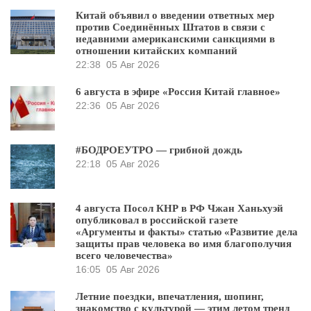
Китай объявил о введении ответных мер
против Соединённых Штатов в связи с
недавними американскими санкциями в
отношении китайских компаний
22:38
05 Авг 2026
6 августа в эфире «Россия Китай главное»
22:36
05 Авг 2026
#БОДРОЕУТРО — грибной дождь
22:18
05 Авг 2026
4 августа Посол КНР в РФ Чжан Ханьхуэй
опубликовал в российской газете
«Аргументы и факты» статью «Развитие дела
защиты прав человека во имя благополучия
всего человечества»
16:05
05 Авг 2026
Летние поездки, впечатления, шопинг,
знакомство с культурой — этим летом тренд