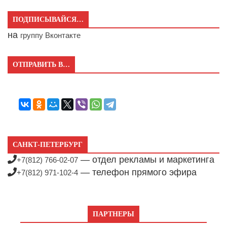
ПОДПИСЫВАЙСЯ…
на
группу Вконтакте
ОТПРАВИТЬ В…
САНКТ-ПЕТЕРБУРГ
— отдел рекламы и маркетинга
+7(812) 766-02-07
— телефон прямого эфира
+7(812) 971-102-4
ПАРТНЕРЫ