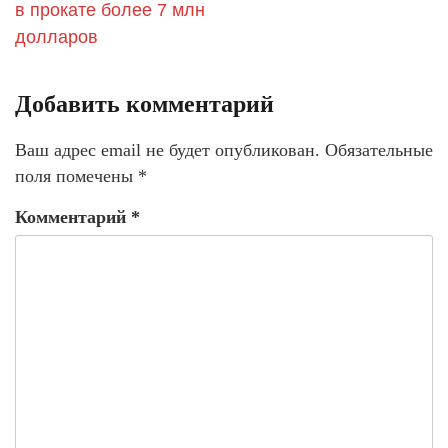
в прокате более 7 млн
долларов
Добавить комментарий
Ваш адрес email не будет опубликован.
Обязательные
поля помечены
*
Комментарий
*