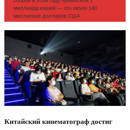
сборов в этом году превысили 1
миллиард юаней — это около 140
миллионов долларов США
Китайский кинематограф достиг