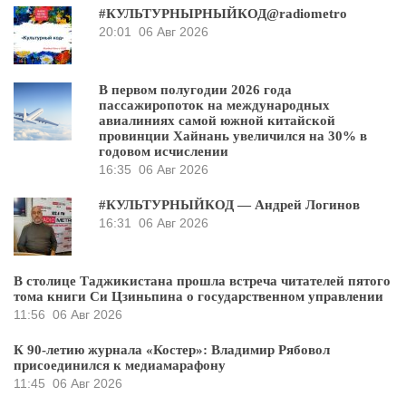
#КУЛЬТУРНЫРНЫЙКОД@radiometro
20:01
06 Авг 2026
В первом полугодии 2026 года
пассажиропоток на международных
авиалиниях самой южной китайской
провинции Хайнань увеличился на 30% в
годовом исчислении
16:35
06 Авг 2026
#КУЛЬТУРНЫЙКОД — Андрей Логинов
16:31
06 Авг 2026
В столице Таджикистана прошла встреча читателей пятого
тома книги Си Цзиньпина о государственном управлении
11:56
06 Авг 2026
К 90-летию журнала «Костер»: Владимир Рябовол
присоединился к медиамарафону
11:45
06 Авг 2026