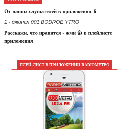
От наших слушателей в приложении 📱
1 - джингл 001 BODROE YTRO
Расскажи, что нравится - жми 👍 в плейлисте
приложения
ПЛЕЙ-ЛИСТ В ПРИЛОЖЕНИИ RADIOМЕТРО