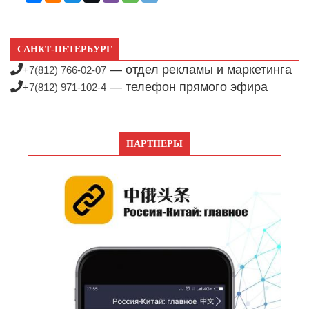
САНКТ-ПЕТЕРБУРГ
— отдел рекламы и маркетинга
+7(812) 766-02-07
— телефон прямого эфира
+7(812) 971-102-4
ПАРТНЕРЫ