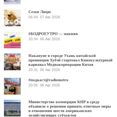
Сезон Лицю
06:04
07 Авг 2026
#БОДРОЕУТРО — макияж
20:34
06 Авг 2026
Накануне в городе Ухань китайской
провинции Хубэй стартовал Кинокультурный
карнавал Медиакорпорации Китая
20:31
06 Авг 2026
#подкаст@radiometro
20:05
06 Авг 2026
Министерство коммерции КНР в среду
объявило о решении принять ответные меры
в отношении шести американских
хозяйствующих субъектов