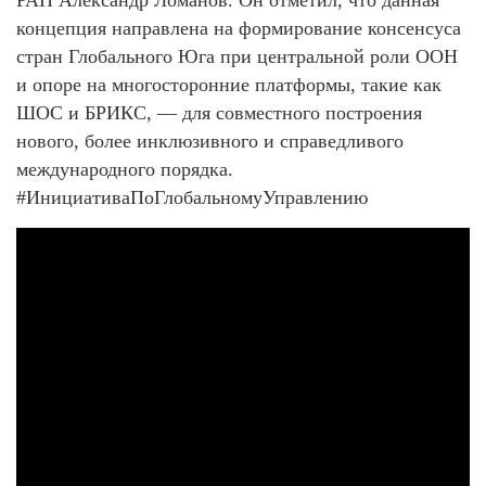
концепция направлена на формирование консенсуса
стран Глобального Юга при центральной роли ООН
и опоре на многосторонние платформы, такие как
ШОС и БРИКС, — для совместного построения
нового, более инклюзивного и справедливого
международного порядка.
#ИнициативаПоГлобальномуУправлению