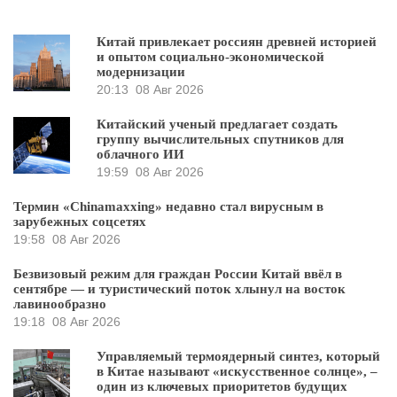
Китай привлекает россиян древней историей
и опытом социально-экономической
модернизации
20:13
08 Авг 2026
Китайский ученый предлагает создать
группу вычислительных спутников для
облачного ИИ
19:59
08 Авг 2026
Термин «Chinamaxxing» недавно стал вирусным в
зарубежных соцсетях
19:58
08 Авг 2026
Безвизовый режим для граждан России Китай ввёл в
сентябре — и туристический поток хлынул на восток
лавинообразно
19:18
08 Авг 2026
Управляемый термоядерный синтез, который
в Китае называют «искусственное солнце», –
один из ключевых приоритетов будущих