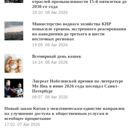
отраслей промышленности 15-й пятилетки до
2030-го года
19:10
08 Авг 2026
Министерство водного хозяйства КНР
повысило уровень экстренного реагирования
на наводнения до третьего в шести
восточных регионах
19:09
08 Авг 2026
Всемирный день кошек
14:14
08 Авг 2026
Лауреат Нобелевской премии по литературе
Мо Янь в июне 2026 года посещал Санкт-
Петербург
08:07
08 Авг 2026
Новый закон Китая о межэтническом единстве направлен
на улучшение доступа к общественным услугам и
всеобщее процветание
17:02
07 Авг 2026