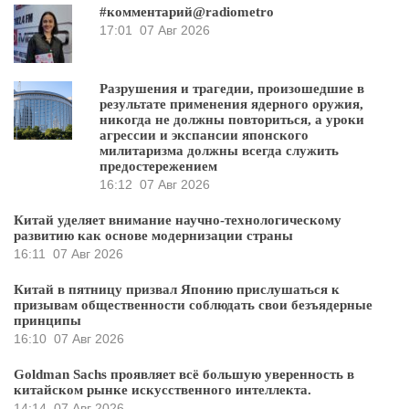
#комментарий@radiometro
17:01
07 Авг 2026
Разрушения и трагедии, произошедшие в
результате применения ядерного оружия,
никогда не должны повториться, а уроки
агрессии и экспансии японского
милитаризма должны всегда служить
предостережением
16:12
07 Авг 2026
Китай уделяет внимание научно-технологическому
развитию как основе модернизации страны
16:11
07 Авг 2026
Китай в пятницу призвал Японию прислушаться к
призывам общественности соблюдать свои безъядерные
принципы
16:10
07 Авг 2026
Goldman Sachs проявляет всё большую уверенность в
китайском рынке искусственного интеллекта.
14:14
07 Авг 2026