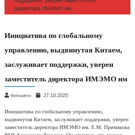
поддержки, уверен заместитель
директора ИМЭМО им
Инициатива по глобальному
управлению, выдвинутая Китаем,
заслуживает поддержки, уверен
заместитель директора ИМЭМО им
27.10.2025
Metroadmin
Инициатива по глобальному управлению,
выдвинутая Китаем, заслуживает поддержки, уверен
заместитель директора ИМЭМО им. Е.М. Примакова
РАН Александр Ломанов. Он отметил, что данная