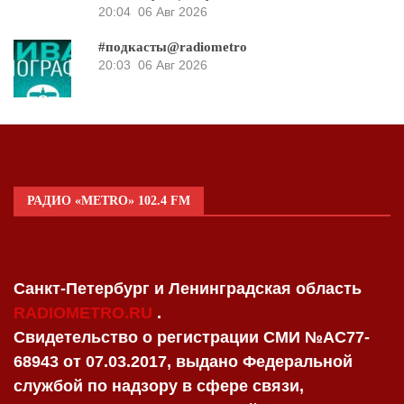
20:04
06 Авг 2026
#подкасты@radiometro
20:03
06 Авг 2026
РАДИО «METRO» 102.4 FM
Санкт-Петербург и Ленинградская область
RADIOMETRO.RU
.
Свидетельство о регистрации СМИ №AC77-
68943 от 07.03.2017, выдано Федеральной
службой по надзору в сфере связи,