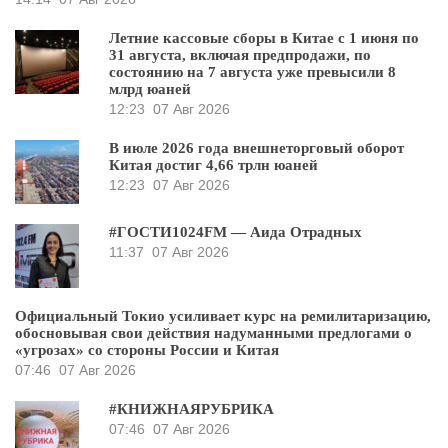
Летние кассовые сборы в Китае с 1 июня по
31 августа, включая предпродажи, по
состоянию на 7 августа уже превысили 8
млрд юаней
12:23
07 Авг 2026
В июле 2026 года внешнеторговый оборот
Китая достиг 4,66 трлн юаней
12:23
07 Авг 2026
#ГОСТИ1024FM — Аида Отрадных
11:37
07 Авг 2026
Официальный Токио усиливает курс на ремилитаризацию,
обосновывая свои действия надуманными предлогами о
«угрозах» со стороны России и Китая
07:46
07 Авг 2026
#КНИЖНАЯРУБРИКА
07:46
07 Авг 2026