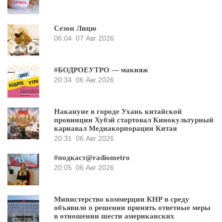
Сезон Лицю
06:04
07 Авг 2026
#БОДРОЕУТРО — макияж
20:34
06 Авг 2026
Накануне в городе Ухань китайской
провинции Хубэй стартовал Кинокультурный
карнавал Медиакорпорации Китая
20:31
06 Авг 2026
#подкаст@radiometro
20:05
06 Авг 2026
Министерство коммерции КНР в среду
объявило о решении принять ответные меры
в отношении шести американских