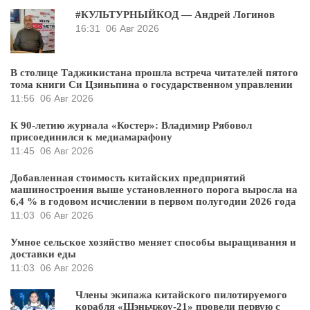
#КУЛЬТУРНЫЙКОД — Андрей Логинов
16:31
06 Авг 2026
В столице Таджикистана прошла встреча читателей пятого
тома книги Си Цзиньпина о государственном управлении
11:56
06 Авг 2026
К 90-летию журнала «Костер»: Владимир Рябовол
присоединился к медиамарафону
11:45
06 Авг 2026
Добавленная стоимость китайских предприятий
машиностроения выше установленного порога выросла на
6,4 % в годовом исчислении в первом полугодии 2026 года
11:03
06 Авг 2026
Умное сельское хозяйство меняет способы выращивания и
доставки еды
11:03
06 Авг 2026
Члены экипажа китайского пилотируемого
корабля «Шэньчжоу-21» провели первую с