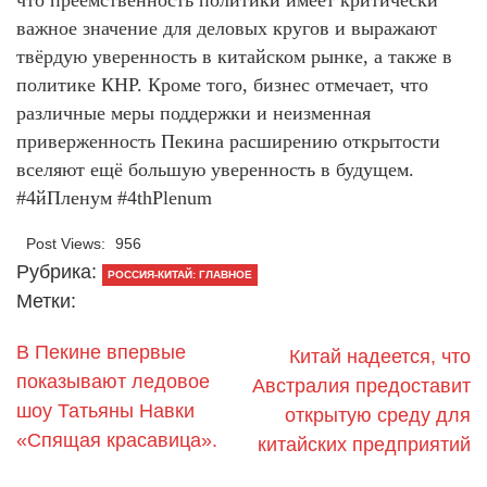
важное значение для деловых кругов и выражают
твёрдую уверенность в китайском рынке, а также в
политике КНР. Кроме того, бизнес отмечает, что
различные меры поддержки и неизменная
приверженность Пекина расширению открытости
вселяют ещё большую уверенность в будущем.
#4йПленум #4thPlenum
Post Views:
956
Рубрика:
РОССИЯ-КИТАЙ: ГЛАВНОЕ
Метки:
В Пекине впервые
Китай надеется, что
показывают ледовое
Австралия предоставит
шоу Татьяны Навки
открытую среду для
«Спящая красавица».
китайских предприятий