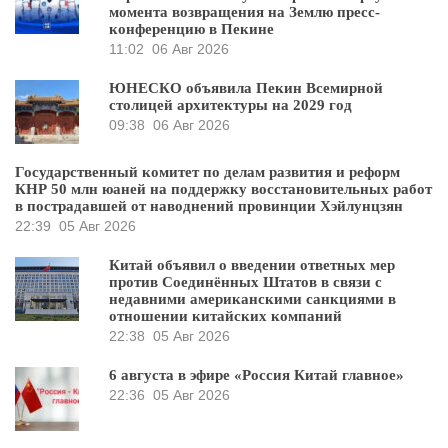
момента возвращения на Землю пресс-
конференцию в Пекине
11:02
06 Авг 2026
ЮНЕСКО объявила Пекин Всемирной
столицей архитектуры на 2029 год
09:38
06 Авг 2026
Государственный комитет по делам развития и реформ
КНР 50 млн юаней на поддержку восстановительных работ
в пострадавшей от наводнений провинции Хэйлунцзян
22:39
05 Авг 2026
Китай объявил о введении ответных мер
против Соединённых Штатов в связи с
недавними американскими санкциями в
отношении китайских компаний
22:38
05 Авг 2026
6 августа в эфире «Россия Китай главное»
22:36
05 Авг 2026