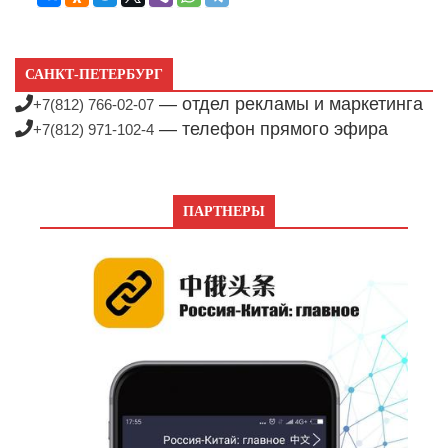
САНКТ-ПЕТЕРБУРГ
— отдел рекламы и маркетинга
+7(812) 766-02-07
— телефон прямого эфира
+7(812) 971-102-4
ПАРТНЕРЫ