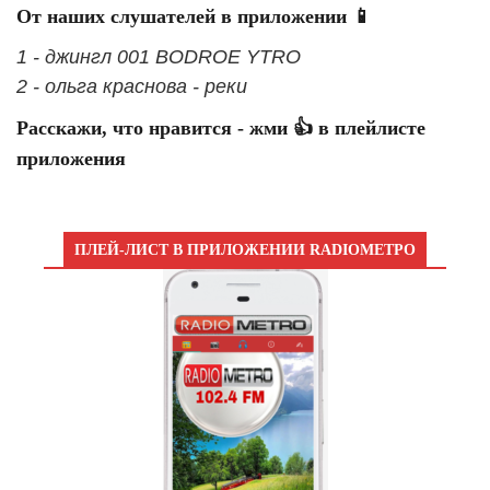
От наших слушателей в приложении 📱
1 - джингл 001 BODROE YTRO
2 - ольга краснова - реки
Расскажи, что нравится - жми 👍 в плейлисте
приложения
ПЛЕЙ-ЛИСТ В ПРИЛОЖЕНИИ RADIOМЕТРО