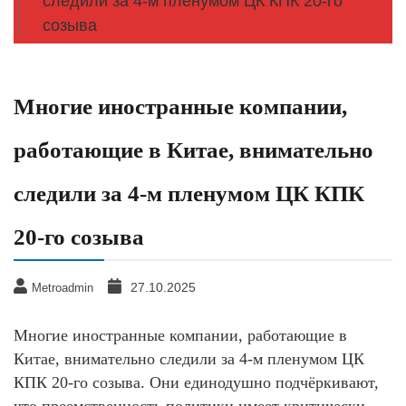
следили за 4-м пленумом ЦК КПК 20-го
созыва
Многие иностранные компании,
работающие в Китае, внимательно
следили за 4-м пленумом ЦК КПК
20-го созыва
27.10.2025
Metroadmin
Многие иностранные компании, работающие в
Китае, внимательно следили за 4-м пленумом ЦК
КПК 20-го созыва. Они единодушно подчёркивают,
что преемственность политики имеет критически