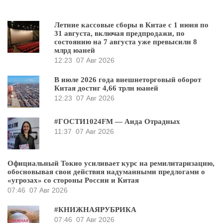
Летние кассовые сборы в Китае с 1 июня по
31 августа, включая предпродажи, по
состоянию на 7 августа уже превысили 8
млрд юаней
12:23
07 Авг 2026
В июле 2026 года внешнеторговый оборот
Китая достиг 4,66 трлн юаней
12:23
07 Авг 2026
#ГОСТИ1024FM — Аида Отрадных
11:37
07 Авг 2026
Официальный Токио усиливает курс на ремилитаризацию,
обосновывая свои действия надуманными предлогами о
«угрозах» со стороны России и Китая
07:46
07 Авг 2026
#КНИЖНАЯРУБРИКА
07:46
07 Авг 2026