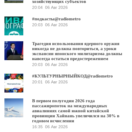
хозяйствующих субъектов
20:04
06 Авг 2026
#подкасты@radiometro
20:03
06 Авг 2026
Трагедия использования ядерного оружия
никогда не должна повториться, а уроки
экспансии японского милитаризма должны
навсегда остаться предостережением
20:03
06 Авг 2026
#КУЛЬТУРНЫРНЫЙКОД@radiometro
20:01
06 Авг 2026
В первом полугодии 2026 года
пассажиропоток на международных
авиалиниях самой южной китайской
провинции Хайнань увеличился на 30% в
годовом исчислении
16:35
06 Авг 2026