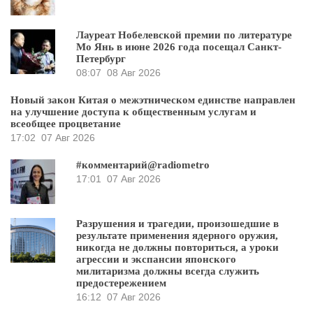
Лауреат Нобелевской премии по литературе
Мо Янь в июне 2026 года посещал Санкт-
Петербург
08:07
08 Авг 2026
Новый закон Китая о межэтническом единстве направлен
на улучшение доступа к общественным услугам и
всеобщее процветание
17:02
07 Авг 2026
#комментарий@radiometro
17:01
07 Авг 2026
Разрушения и трагедии, произошедшие в
результате применения ядерного оружия,
никогда не должны повториться, а уроки
агрессии и экспансии японского
милитаризма должны всегда служить
предостережением
16:12
07 Авг 2026