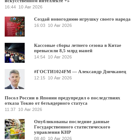
искусственном интеллекте +»
16:44
10 Авг 2026
Создай новогоднюю игрушку своего народа
16:03
10 Авг 2026
Кассовые сборы летнего сезона в Китае
превысили 8,5 млрд юаней
14:54
10 Авг 2026
#ГОСТИ1024FM — Александр Дзичканец
12:15
10 Авг 2026
Посол России в Японии предупредил о последствиях
отказа Токио от безъядерного статуса
11:37
10 Авг 2026
Опубликованы последние данные
Государственного статистического
управления КНР
08:40
10 Авг 2026