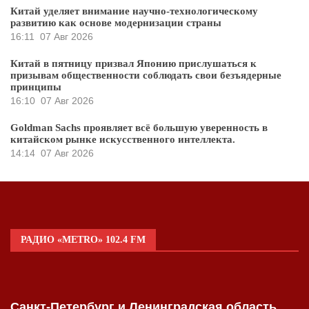
Китай уделяет внимание научно-технологическому
развитию как основе модернизации страны
16:11
07 Авг 2026
Китай в пятницу призвал Японию прислушаться к
призывам общественности соблюдать свои безъядерные
принципы
16:10
07 Авг 2026
Goldman Sachs проявляет всё большую уверенность в
китайском рынке искусственного интеллекта.
14:14
07 Авг 2026
РАДИО «METRO» 102.4 FM
Санкт-Петербург и Ленинградская область