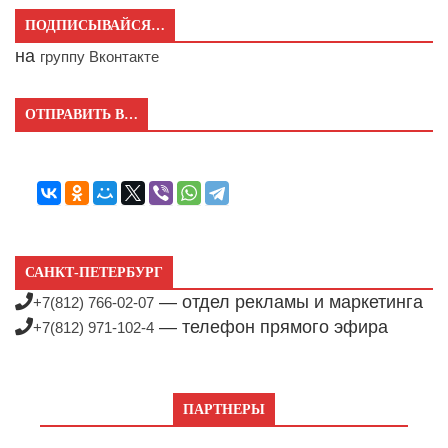
ПОДПИСЫВАЙСЯ…
на
группу Вконтакте
ОТПРАВИТЬ В…
САНКТ-ПЕТЕРБУРГ
— отдел рекламы и маркетинга
+7(812) 766-02-07
— телефон прямого эфира
+7(812) 971-102-4
ПАРТНЕРЫ