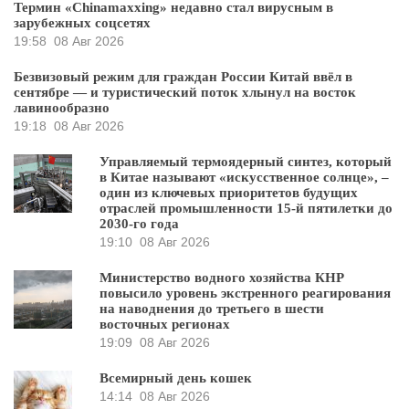
Термин «Chinamaxxing» недавно стал вирусным в
зарубежных соцсетях
19:58
08 Авг 2026
Безвизовый режим для граждан России Китай ввёл в
сентябре — и туристический поток хлынул на восток
лавинообразно
19:18
08 Авг 2026
Управляемый термоядерный синтез, который
в Китае называют «искусственное солнце», –
один из ключевых приоритетов будущих
отраслей промышленности 15-й пятилетки до
2030-го года
19:10
08 Авг 2026
Министерство водного хозяйства КНР
повысило уровень экстренного реагирования
на наводнения до третьего в шести
восточных регионах
19:09
08 Авг 2026
Всемирный день кошек
14:14
08 Авг 2026