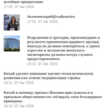
всеобщее процветание
17:02
07 Авг 2026
#комментарий@radiometro
17:01
07 Авг 2026
Разрушения и трагедии, произошедшие в
результате применения ядерного оружия,
никогда не должны повториться, а уроки
агрессии и экспансии японского
милитаризма должны всегда служить
предостережением
16:12
07 Авг 2026
Китай уделяет внимание научно-технологическому
развитию как основе модернизации страны
16:11
07 Авг 2026
Китай в пятницу призвал Японию прислушаться к
призывам общественности соблюдать свои безъядерные
принципы
16:10
07 Авг 2026