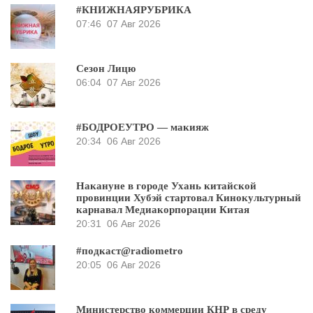
#КНИЖНАЯРУБРИКА
07:46
07 Авг 2026
Сезон Лицю
06:04
07 Авг 2026
#БОДРОЕУТРО — макияж
20:34
06 Авг 2026
Накануне в городе Ухань китайской
провинции Хубэй стартовал Кинокультурный
карнавал Медиакорпорации Китая
20:31
06 Авг 2026
#подкаст@radiometro
20:05
06 Авг 2026
Министерство коммерции КНР в среду