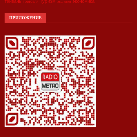
туризм
экономика
тайвань
торговля
экология
ПРИЛОЖЕНИЕ