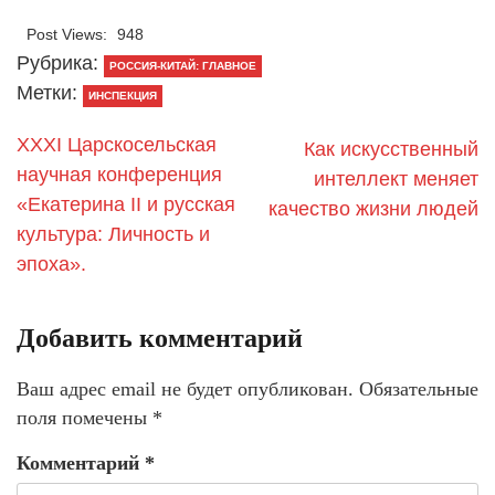
Post Views:
948
Рубрика:
РОССИЯ-КИТАЙ: ГЛАВНОЕ
Метки:
ИНСПЕКЦИЯ
XXXI Царскосельская
Как искусственный
научная конференция
интеллект меняет
«Екатерина II и русская
качество жизни людей
культура: Личность и
эпоха».
Добавить комментарий
Ваш адрес email не будет опубликован.
Обязательные
поля помечены
*
Комментарий
*