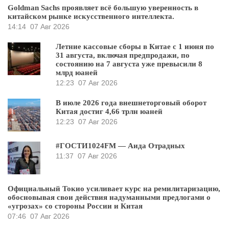
Goldman Sachs проявляет всё большую уверенность в
китайском рынке искусственного интеллекта.
14:14
07 Авг 2026
Летние кассовые сборы в Китае с 1 июня по
31 августа, включая предпродажи, по
состоянию на 7 августа уже превысили 8
млрд юаней
12:23
07 Авг 2026
В июле 2026 года внешнеторговый оборот
Китая достиг 4,66 трлн юаней
12:23
07 Авг 2026
#ГОСТИ1024FM — Аида Отрадных
11:37
07 Авг 2026
Официальный Токио усиливает курс на ремилитаризацию,
обосновывая свои действия надуманными предлогами о
«угрозах» со стороны России и Китая
07:46
07 Авг 2026