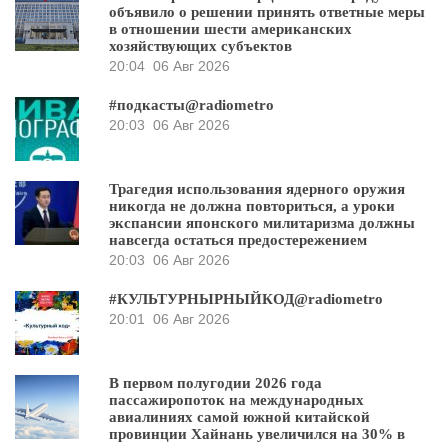
объявило о решении принять ответные меры
в отношении шести американских
хозяйствующих субъектов
20:04
06 Авг 2026
#подкасты@radiometro
20:03
06 Авг 2026
Трагедия использования ядерного оружия
никогда не должна повториться, а уроки
экспансии японского милитаризма должны
навсегда остаться предостережением
20:03
06 Авг 2026
#КУЛЬТУРНЫРНЫЙКОД@radiometro
20:01
06 Авг 2026
В первом полугодии 2026 года
пассажиропоток на международных
авиалиниях самой южной китайской
провинции Хайнань увеличился на 30% в