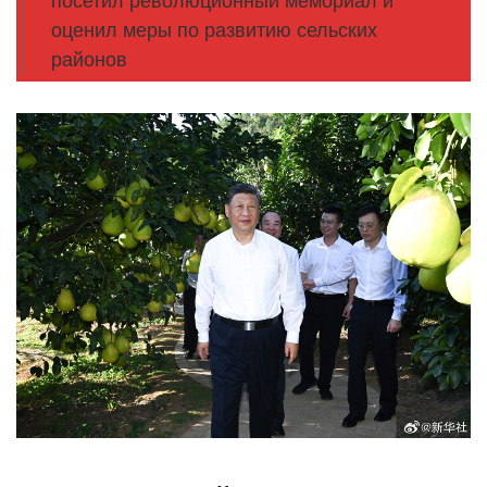
посетил революционный мемориал и
оценил меры по развитию сельских
районов