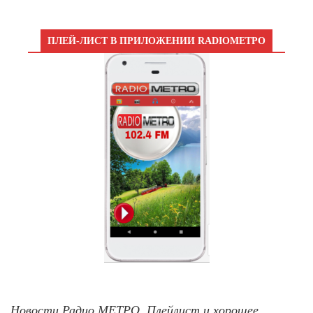
ПЛЕЙ-ЛИСТ В ПРИЛОЖЕНИИ RADIOМЕТРО
Новости Радио МЕТРО, Плейлист и хорошее