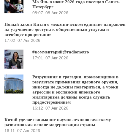
Мо Янь в июне 2026 года посещал Санкт-
Петербург
08:07
08 Авг 2026
Новый закон Китая о межэтническом единстве направлен
на улучшение доступа к общественным услугам и
всеобщее процветание
17:02
07 Авг 2026
#комментарий@radiometro
17:01
07 Авг 2026
Разрушения и трагедии, произошедшие в
результате применения ядерного оружия,
никогда не должны повториться, а уроки
агрессии и экспансии японского
милитаризма должны всегда служить
предостережением
16:12
07 Авг 2026
Китай уделяет внимание научно-технологическому
развитию как основе модернизации страны
16:11
07 Авг 2026