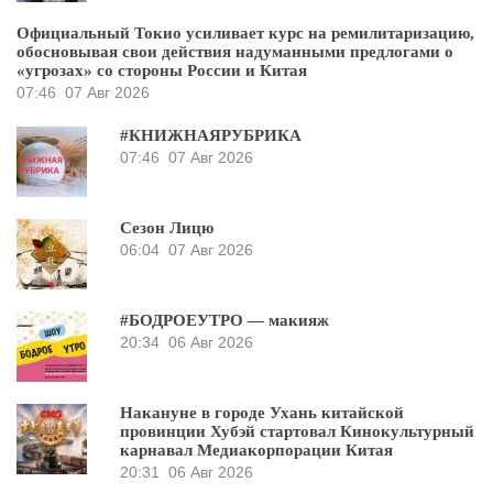
Официальный Токио усиливает курс на ремилитаризацию,
обосновывая свои действия надуманными предлогами о
«угрозах» со стороны России и Китая
07:46
07 Авг 2026
#КНИЖНАЯРУБРИКА
07:46
07 Авг 2026
Сезон Лицю
06:04
07 Авг 2026
#БОДРОЕУТРО — макияж
20:34
06 Авг 2026
Накануне в городе Ухань китайской
провинции Хубэй стартовал Кинокультурный
карнавал Медиакорпорации Китая
20:31
06 Авг 2026