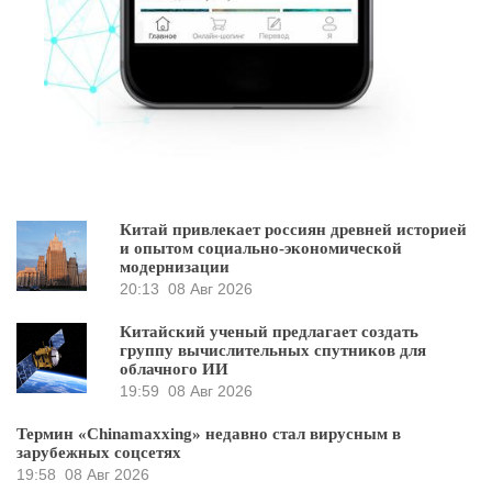
Китай привлекает россиян древней историей
и опытом социально-экономической
модернизации
20:13
08 Авг 2026
Китайский ученый предлагает создать
группу вычислительных спутников для
облачного ИИ
19:59
08 Авг 2026
Термин «Chinamaxxing» недавно стал вирусным в
зарубежных соцсетях
19:58
08 Авг 2026