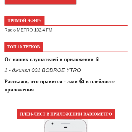
ПРЯМОЙ ЭФИР:
Radio METRO 102.4 FM
ТОП 10 ТРЕКОВ
От наших слушателей в приложении 📱
1 - джингл 001 BODROE YTRO
Расскажи, что нравится - жми 👍 в плейлисте
приложения
ПЛЕЙ-ЛИСТ В ПРИЛОЖЕНИИ RADIOМЕТРО