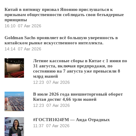
Китай в пятницу призвал Японию прислушаться к
призывам общественности соблюдать свои безъядерные
принципы
16:10
07 Авг 2026
Goldman Sachs проявляет всё большую уверенность в
китайском рынке искусственного интеллекта.
14:14
07 Авг 2026
Летние кассовые сборы в Китае с 1 июня по
31 августа, включая предпродажи, по
состоянию на 7 августа уже превысили 8
млрд юаней
12:23
07 Авг 2026
В июле 2026 года внешнеторговый оборот
Китая достиг 4,66 трлн юаней
12:23
07 Авг 2026
#ГОСТИ1024FM — Аида Отрадных
11:37
07 Авг 2026