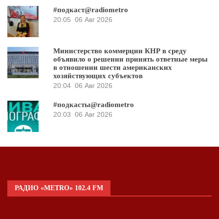
#подкаст@radiometro
20:05
06 Авг 2026
Министерство коммерции КНР в среду
объявило о решении принять ответные меры
в отношении шести американских
хозяйствующих субъектов
20:04
06 Авг 2026
#подкасты@radiometro
20:03
06 Авг 2026
РАДИО «METRO» 102.4 FM