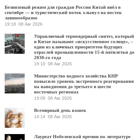
Безвизовый режим для граждан России Китай ввёл в
сентябре — и туристический поток хлынул на восток
лавинообразно
19:18
08 Авг 2026
Управляемый термоядерный синтез, который
в Китае называют «искусственное солнце», –
один из ключевых приоритетов будущих
отраслей промышленности 15-й пятилетки до
2030-го года
19:10
08 Авг 2026
Министерство водного хозяйства КНР
повысило уровень экстренного реагирования
на наводнения до третьего в шести
восточных регионах
19:09
08 Авг 2026
Всемирный день кошек
14:14
08 Авг 2026
Лауреат Нобелевской премии по литературе